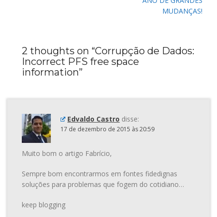
ANO DE GRANDES
MUDANÇAS!
2 thoughts on “
Corrupção de Dados:
Incorrect PFS free space
information
”
Edvaldo Castro
disse:
17 de dezembro de 2015 às 20:59
Muito bom o artigo Fabrício,
Sempre bom encontrarmos em fontes fidedignas
soluções para problemas que fogem do cotidiano…
keep blogging