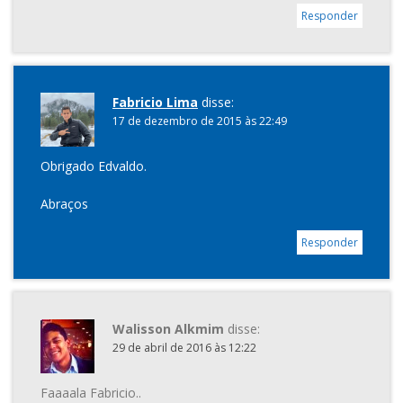
Responder
Fabricio Lima
disse:
17 de dezembro de 2015 às 22:49
Obrigado Edvaldo.
Abraços
Responder
Walisson Alkmim
disse:
29 de abril de 2016 às 12:22
Faaaala Fabricio..