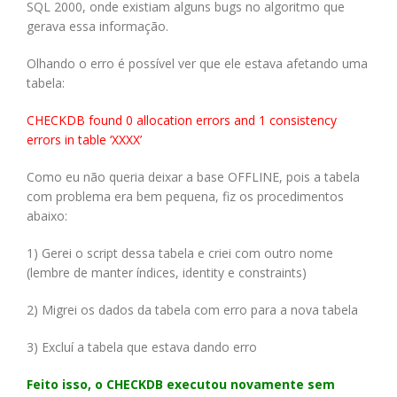
SQL 2000, onde existiam alguns bugs no algoritmo que
gerava essa informação.
Olhando o erro é possível ver que ele estava afetando uma
tabela:
CHECKDB found 0 allocation errors and 1 consistency
errors in table ‘XXXX’
Como eu não queria deixar a base OFFLINE, pois a tabela
com problema era bem pequena, fiz os procedimentos
abaixo:
1) Gerei o script dessa tabela e criei com outro nome
(lembre de manter índices, identity e constraints)
2) Migrei os dados da tabela com erro para a nova tabela
3) Excluí a tabela que estava dando erro
Feito isso, o CHECKDB executou novamente sem