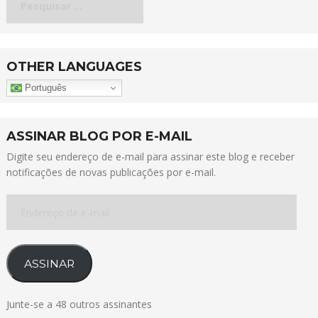
por:
OTHER LANGUAGES
Português
ASSINAR BLOG POR E-MAIL
Digite seu endereço de e-mail para assinar este blog e receber
notificações de novas publicações por e-mail.
Endereço
de
e-
mail
ASSINAR
Junte-se a 48 outros assinantes