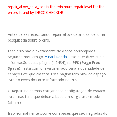
repair_allow_data_loss is the minimum repair level for the
errors found by DBCC CHECKDB
__________
Antes de sair executando repair_allow_data_loss, dei uma
pesquisada sobre o erro.
Esse erro não é exatamente de dados corrompidos.
Segundo meu amigo
Paul Randal
, isso quer dizer que a
informação dessa página (1:9434), na
PFS (Page Free
Space)
, está com um valor errado para a quantidade de
espaço livre que ela tem. Essa página tem 50% de espaço
livre ao invés dos 80% informado na PFS.
O Repair iria apenas corrigir essa configuração de espaço
livre, mas teria que deixar a base em single user mode
(offline).
Isso normalmente ocorre com bases que são migradas do