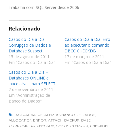
Trabalha com SQL Server desde 2006
Relacionado
Casos do Dia a Dia:
Casos do Dia a Dia: Erro
Corrupção de Dados e
ao executar o comando
Database Suspect
DBCC CHECKDB
15 de agosto de 2011
17 de março de 2011
Em "Casos do Dia a Dia"
Em "Casos do Dia a Dia"
Casos do Dia a Dia –
Databases ONLINE e
inacessíveis para SELECT
7 de novembro de 2011
Em "Administração de
Banco de Dados"
ACTUAL VALUE
,
ALERTAS BANCO DE DADOS
,
ALLOCATION ERROR
,
ATTACH
,
BACKUP
,
BASE
CORROMPIDA
,
CHECKDB
,
CHECKDB ERROR
,
CHECKDB