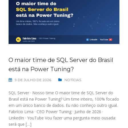
O maior time de SQL Server do Brasil
está na Power Tuning?
9 DE JULHO DE 2026
NOTÍCIAS
SQL Server · Nosso time O maior time de SQL Server do
Brasil está na Power Tuning? Um time inteiro, 100% focado
em um único banco de dados. Eu não conheço outro igual.
Fabrício Lima · CEO Power Tuning · Junho de 2026 ·
LinkedIn · YouTube Vou fazer uma pergunta meio ousada:
será que […]