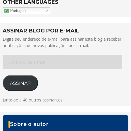
OTHER LANGUAGES
Português
ASSINAR BLOG POR E-MAIL
Digite seu endereço de e-mail para assinar este blog e receber
notificações de novas publicações por e-mail.
Endereço
de
e-
mail
ASSINAR
Junte-se a 48 outros assinantes
Sobre o autor