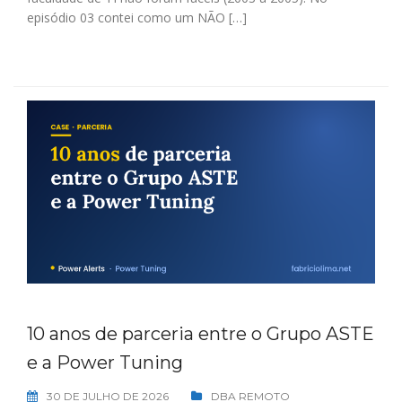
episódio 03 contei como um NÃO […]
10 anos de parceria entre o Grupo ASTE
e a Power Tuning
30 DE JULHO DE 2026
DBA REMOTO