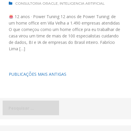
CONSULTORIA ORACLE
,
INTELIGENCIA ARTIFICIAL
12 anos · Power Tuning 12 anos de Power Tuning: de
um home office em Vila Velha a 1.490 empresas atendidas
O que começou como um home office pra eu trabalhar de
casa virou um time de mais de 100 especialistas cuidando
de dados, BI e IA de empresas do Brasil inteiro. Fabrício
Lima […]
Navegação
PUBLICAÇÕES MAIS ANTIGAS
por
posts
Pesquisar
por: