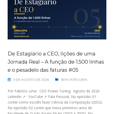
De Estagiário a CEO, lições de uma
Jornada Real – A função de 1.500 linhas
e o pesadelo das faturas #05
3 DE AGOSTO DE 2026
SEM CATEGORIA
Por Fabrício Lima · CEO Power Tuning · Agosto de 2026 ·
LinkedIn ↗ · YouTube ↗ Fala Pessoal, No episódio 01
contei como escolhi fazer Ciência da Computação (2002).
No episódio 02 contei que meus primeiros anos de
faculdade de TI não foram fáceis (2003 a 2005). No