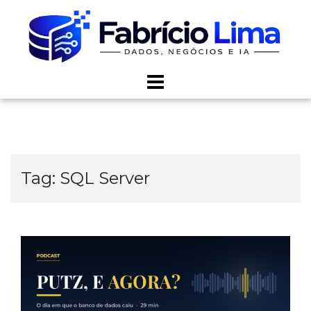
Skip
to
content
Tag:
SQL Server