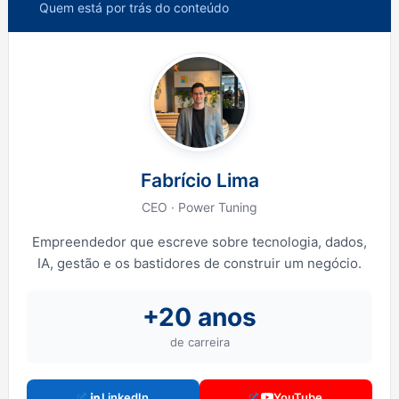
Quem está por trás do conteúdo
Fabrício Lima
CEO · Power Tuning
Empreendedor que escreve sobre tecnologia, dados,
IA, gestão e os bastidores de construir um negócio.
+20 anos
de carreira
LinkedIn
YouTube