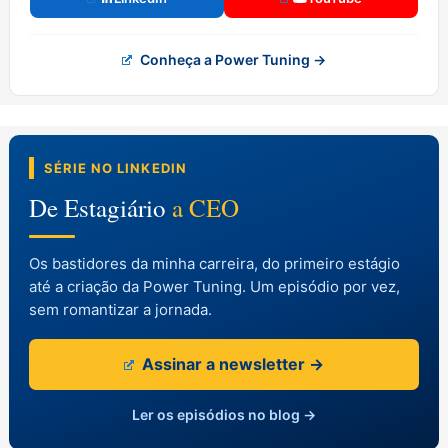
Conheça a Power Tuning →
SÉRIE NO LINKEDIN
De Estagiário
a CEO
Os bastidores da minha carreira, do primeiro estágio
até a criação da Power Tuning. Um episódio por vez,
sem romantizar a jornada.
Assinar a newsletter →
Ler os episódios no blog →