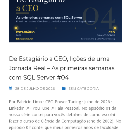
De Estagiário a CEO, lições de uma
Jornada Real – As primeiras semanas
com SQL Server #04
28 DE JULHO DE 2026
SEM CATEGORIA
Por Fabrício Lima · CEO Power Tuning · Julho de 2026 ·
LinkedIn ↗ · YouTube ↗ Fala Pessoal, No episódio 01 da
nossa série contei para vocês detalhes de como escolhi
fazer o curso de Ciência da Computação (ano de 2002). No
episódio 02 contei que meus primeiros anos de faculdade