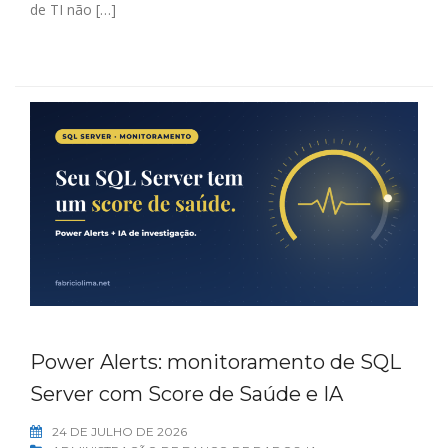
de TI não […]
Power Alerts: monitoramento de SQL
Server com Score de Saúde e IA
24 DE JULHO DE 2026