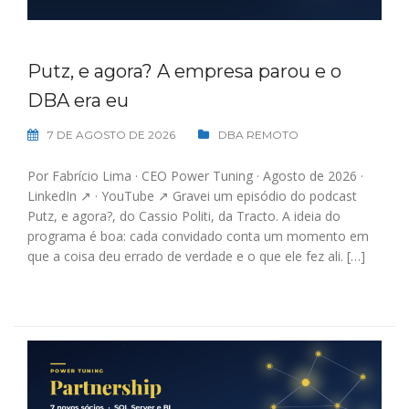
Putz, e agora? A empresa parou e o
DBA era eu
7 DE AGOSTO DE 2026
DBA REMOTO
Por Fabrício Lima · CEO Power Tuning · Agosto de 2026 ·
LinkedIn ↗ · YouTube ↗ Gravei um episódio do podcast
Putz, e agora?, do Cassio Politi, da Tracto. A ideia do
programa é boa: cada convidado conta um momento em
que a coisa deu errado de verdade e o que ele fez ali. […]