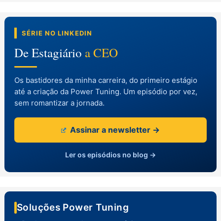
SÉRIE NO LINKEDIN
De Estagiário
a CEO
Os bastidores da minha carreira, do primeiro estágio
até a criação da Power Tuning. Um episódio por vez,
sem romantizar a jornada.
Assinar a newsletter →
Ler os episódios no blog →
Soluções Power Tuning