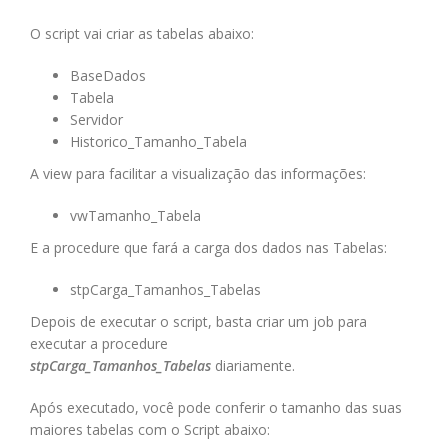
O script vai criar as tabelas abaixo:
BaseDados
Tabela
Servidor
Historico_Tamanho_Tabela
A view para facilitar a visualização das informações:
vwTamanho_Tabela
E a procedure que fará a carga dos dados nas Tabelas:
stpCarga_Tamanhos_Tabelas
Depois de executar o script, basta criar um job para
executar a procedure
stpCarga_Tamanhos_Tabelas
diariamente.
Após executado, você pode conferir o tamanho das suas
maiores tabelas com o Script abaixo: