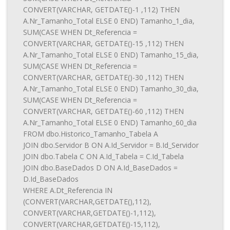
CONVERT(VARCHAR, GETDATE()-1 ,112) THEN
A.Nr_Tamanho_Total ELSE 0 END) Tamanho_1_dia,
SUM(CASE WHEN Dt_Referencia =
CONVERT(VARCHAR, GETDATE()-15 ,112) THEN
A.Nr_Tamanho_Total ELSE 0 END) Tamanho_15_dia,
SUM(CASE WHEN Dt_Referencia =
CONVERT(VARCHAR, GETDATE()-30 ,112) THEN
A.Nr_Tamanho_Total ELSE 0 END) Tamanho_30_dia,
SUM(CASE WHEN Dt_Referencia =
CONVERT(VARCHAR, GETDATE()-60 ,112) THEN
A.Nr_Tamanho_Total ELSE 0 END) Tamanho_60_dia
FROM dbo.Historico_Tamanho_Tabela A
JOIN dbo.Servidor B ON A.Id_Servidor = B.Id_Servidor
JOIN dbo.Tabela C ON A.Id_Tabela = C.Id_Tabela
JOIN dbo.BaseDados D ON A.Id_BaseDados =
D.Id_BaseDados
WHERE A.Dt_Referencia IN
(CONVERT(VARCHAR,GETDATE(),112),
CONVERT(VARCHAR,GETDATE()-1,112),
CONVERT(VARCHAR,GETDATE()-15,112),