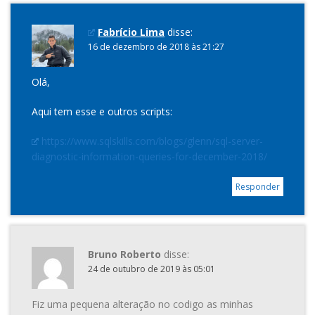
Fabrício Lima
disse:
16 de dezembro de 2018 às 21:27
Olá,
Aqui tem esse e outros scripts:
https://www.sqlskills.com/blogs/glenn/sql-server-
diagnostic-information-queries-for-december-2018/
Responder
Bruno Roberto
disse:
24 de outubro de 2019 às 05:01
Fiz uma pequena alteração no codigo as minhas