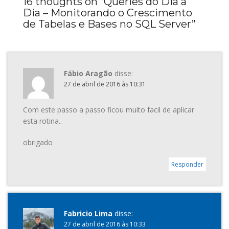
16 thoughts on “
Queries do Dia a
Dia – Monitorando o Crescimento
de Tabelas e Bases no SQL Server
”
Fábio Aragão
disse:
27 de abril de 2016 às 10:31
Com este passo a passo ficou muito facil de aplicar
esta rotina..
obrigado
Responder
Fabricio Lima
disse:
27 de abril de 2016 às 10:33