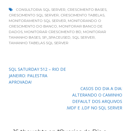
CONSULTORIA SQL SERVER
,
CRESCIMENTO BASES
,
CRESCIMENTO SQL SERVER
,
CRESCIMENTO TABELAS
,
MONITORAMENTO SQL SERVER
,
MONITORANDO O
CRESCIMENTO DO BANCO
,
MONITORAR BANCO DE
DADOS
,
MONITORAR CRESCIMENTO BD
,
MONITORAR
TAMANHO BASES
,
SP_SPACEUSED
,
SQL SERVER
,
TAMANHO TABELAS SQL SERVER
Navegação
SQL SATURDAY 512 – RIO DE
de
JANEIRO: PALESTRA
Post
APROVADA!
CASOS DO DIA A DIA:
ALTERANDO O CAMINHO
DEFAULT DOS ARQUIVOS
.MDF E .LDF NO SQL SERVER