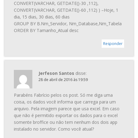
CONVERT(VARCHAR, GETDATE()-30 ,112),
CONVERT(VARCHAR, GETDATE()-60 ,112) ) –Hoje, 1
dia, 15 dias, 30 dias, 60 dias
GROUP BY B.Nm_Servidor, Nm_Database,Nm_Tabela
ORDER BY Tamanho_Atual desc
Responder
Jerfeson Santos
disse:
28 de abril de 2016 às 19:59
Parabéns Fabrício pelos os post. Só me diga uma
coisa, os dados você informa que carrega para um
arquivo. Pela imagem parece que usa excel. Em caso
que não é permitido exportar os dados para o excel
somente broffice ou não tem nenhum dos dois app
instalado no servidor. Como você atual?