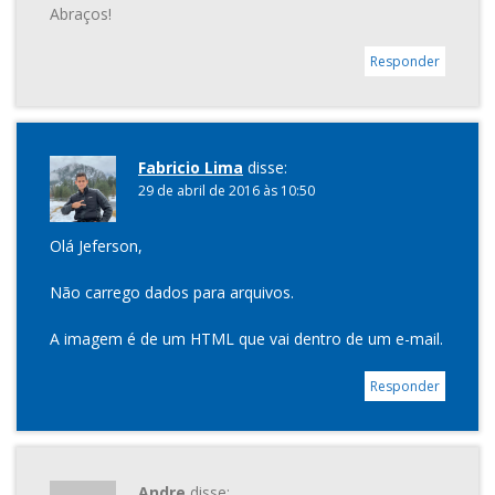
Abraços!
Responder
Fabricio Lima
disse:
29 de abril de 2016 às 10:50
Olá Jeferson,
Não carrego dados para arquivos.
A imagem é de um HTML que vai dentro de um e-mail.
Responder
Andre
disse: