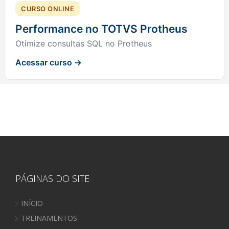
CURSO ONLINE
Performance no TOTVS Protheus
Otimize consultas SQL no Protheus
Acessar curso →
PÁGINAS DO SITE
INÍCIO
TREINAMENTOS