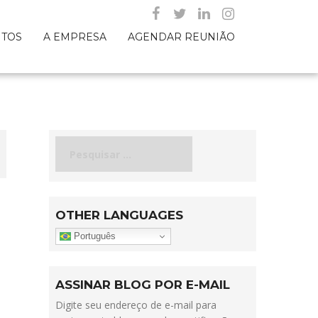
NTOS
A EMPRESA
AGENDAR REUNIÃO
Pesquisar
por:
OTHER LANGUAGES
Português
ASSINAR BLOG POR E-MAIL
Digite seu endereço de e-mail para