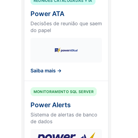
REUNIÕES CATALOGADAS + IA
Power ATA
Decisões de reunião que saem
do papel
Saiba mais →
MONITORAMENTO SQL SERVER
Power Alerts
Sistema de alertas de banco
de dados