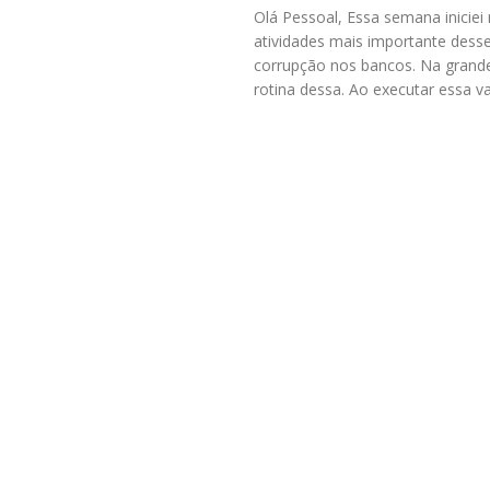
Olá Pessoal, Essa semana inicie
atividades mais importante desse 
corrupção nos bancos. Na grand
rotina dessa. Ao executar essa va