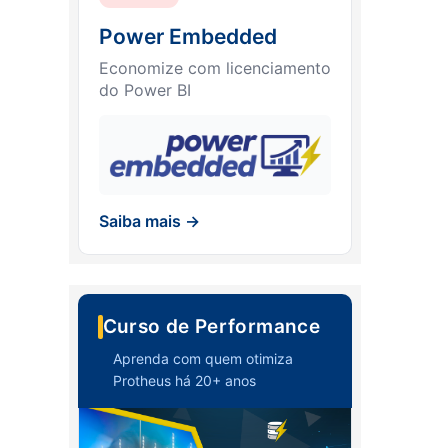
Power Embedded
Economize com licenciamento
do Power BI
Saiba mais →
Curso de Performance
Aprenda com quem otimiza
Protheus há 20+ anos