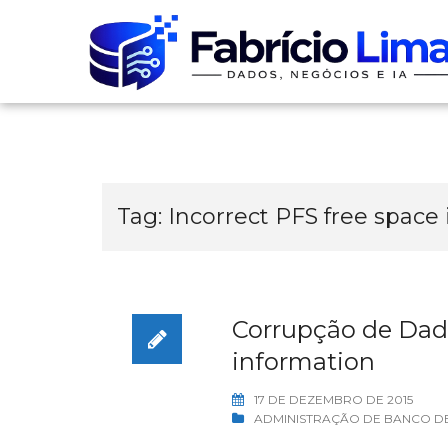
Skip
to
content
Tag:
Incorrect PFS free space
Corrupção de Dado
information
17 DE DEZEMBRO DE 2015
ADMINISTRAÇÃO DE BANCO D