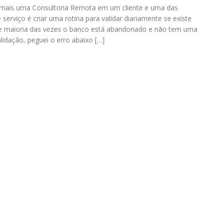
i mais uma Consultoria Remota em um cliente e uma das
serviço é criar uma rotina para validar diariamente se existe
e maioria das vezes o banco está abandonado e não tem uma
lidação, peguei o erro abaixo […]