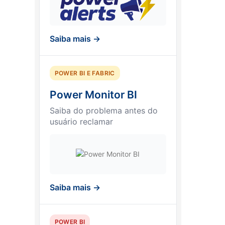
Saiba mais →
POWER BI E FABRIC
Power Monitor BI
Saiba do problema antes do
usuário reclamar
Saiba mais →
POWER BI