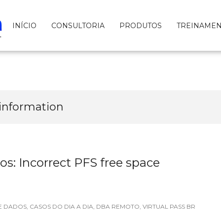
INÍCIO
CONSULTORIA
PRODUTOS
TREINAME
 information
s: Incorrect PFS free space
E DADOS
,
CASOS DO DIA A DIA
,
DBA REMOTO
,
VIRTUAL PASS BR