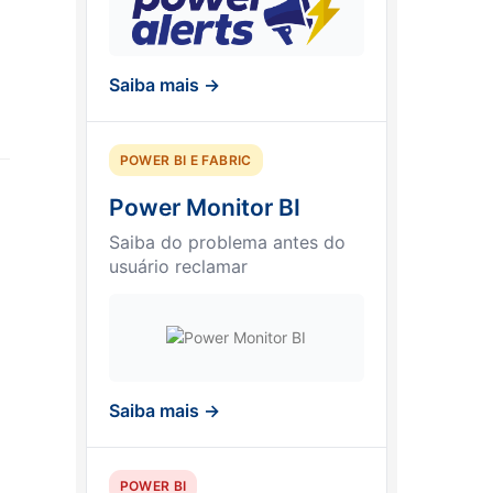
Saiba mais →
POWER BI E FABRIC
Power Monitor BI
Saiba do problema antes do
usuário reclamar
Saiba mais →
POWER BI