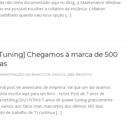
nda não tinha documentado aqui no Blog, a Maintenance Window:
era possível escolher a collation da instância: Collation
artilhado quando saiu essa opção […]
 Tuning] Chegamos à marca de 500
as
MINISTRAÇÃO DE BANCO DE DADOS
,
DBA REMOTO
onal post de aniversário de empresa. Vai que um dia viramos
ria escrita aqui para um livro… rsrsrs Post de 7 anos de
ma.net/blog/2021/07/03/7-anos-de-power-tuning-praticamente-
 vamos aos fatos mais marcantes dos últimos 365 dias:
 de trabalho de TI continua […]