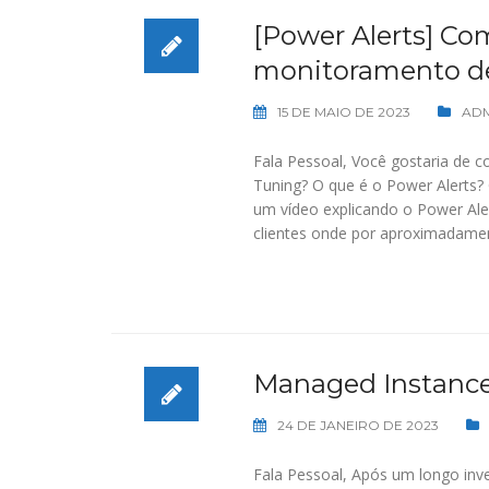
[Power Alerts] Co
monitoramento de
15 DE MAIO DE 2023
ADM
Fala Pessoal, Você gostaria de 
Tuning? O que é o Power Alerts?
um vídeo explicando o Power Ale
clientes onde por aproximadame
Managed Instance
24 DE JANEIRO DE 2023
Fala Pessoal, Após um longo inve