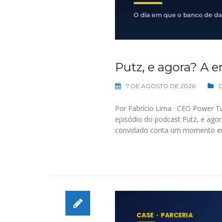
Putz, e agora? A 
7 DE AGOSTO DE 2026
Por Fabrício Lima · CEO Power T
episódio do podcast Putz, e agora
convidado conta um momento em q