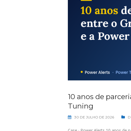
10 anos de parcer
Tuning
30 DE JULHO DE 2026
D
Case · Power Alerts 10 anos de 