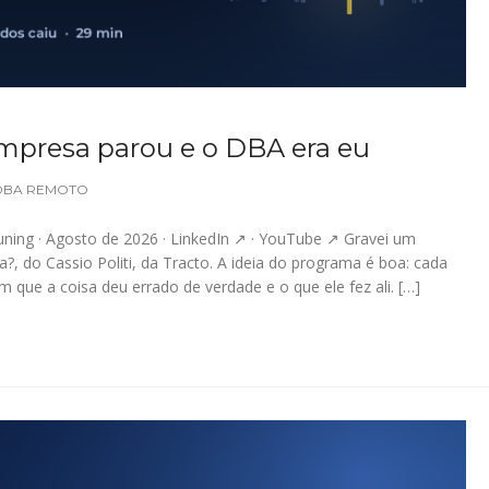
empresa parou e o DBA era eu
DBA REMOTO
uning · Agosto de 2026 · LinkedIn ↗ · YouTube ↗ Gravei um
?, do Cassio Politi, da Tracto. A ideia do programa é boa: cada
ue a coisa deu errado de verdade e o que ele fez ali. […]