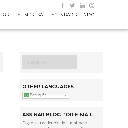
NTOS
A EMPRESA
AGENDAR REUNIÃO
Pesquisar
por:
OTHER LANGUAGES
Português
ASSINAR BLOG POR E-MAIL
Digite seu endereço de e-mail para