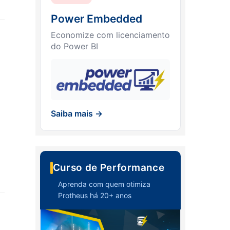
Power Embedded
Economize com licenciamento
do Power BI
Saiba mais →
Curso de Performance
Aprenda com quem otimiza
Protheus há 20+ anos