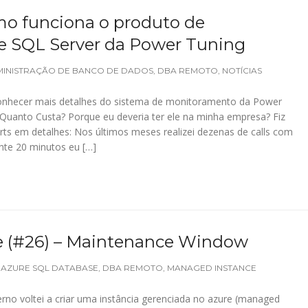
mo funciona o produto de
 SQL Server da Power Tuning
INISTRAÇÃO DE BANCO DE DADOS
,
DBA REMOTO
,
NOTÍCIAS
conhecer mais detalhes do sistema de monitoramento da Power
 Quanto Custa? Porque eu deveria ter ele na minha empresa? Fiz
rts em detalhes: Nos últimos meses realizei dezenas de calls com
nte 20 minutos eu […]
 (#26) – Maintenance Window
AZURE SQL DATABASE
,
DBA REMOTO
,
MANAGED INSTANCE
rno voltei a criar uma instância gerenciada no azure (managed