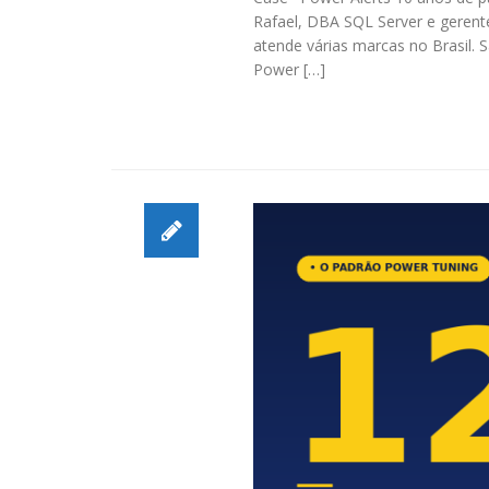
Rafael, DBA SQL Server e geren
atende várias marcas no Brasil. 
Power […]