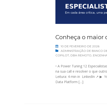
Conheça o maior d
10 DE FEVEREIRO DE 2026
ADMINISTRAÇÃO DE BANCO D
COPILOT
,
DBA REMOTO
,
ENGENHA
• A Power Tuning 12 Especialistas
na sua call e resolver o que outr
Leitura: 4 min in LinkedIn ↗ ▶ 
Data Platform […]