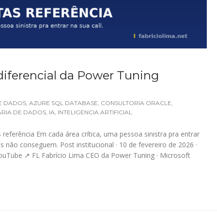
iferencial da Power Tuning
E DADOS
,
AZURE SQL DATABASE
,
CONSULTORIA ORACLE
,
RIA DE DADOS
,
IA
,
INTELIGENCIA ARTIFICIAL
 referência Em cada área crítica, uma pessoa sinistra pra entrar
os não conseguem. Post institucional · 10 de fevereiro de 2026 ·
YouTube ↗ FL Fabrício Lima CEO da Power Tuning · Microsoft