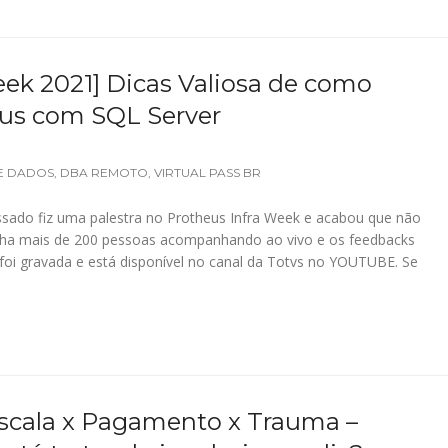
eek 2021] Dicas Valiosa de como
eus com SQL Server
E DADOS
,
DBA REMOTO
,
VIRTUAL PASS BR
assado fiz uma palestra no Protheus Infra Week e acabou que não
inha mais de 200 pessoas acompanhando ao vivo e os feedbacks
foi gravada e está disponível no canal da Totvs no YOUTUBE. Se
Escala x Pagamento x Trauma –