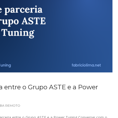
ia entre o Grupo ASTE e a Power
BA REMOTO
parceria entre o Grupo ASTE e a Power Tuning Conversei com o