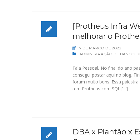
[Protheus Infra W
melhorar o Proth
7 DE MARÇO DE 2022
ADMINISTRAÇÃO DE BANCO D
Fala Pessoal, No final do ano p
consegui postar aqui no blog. T
foram muito bons. Essa palestra 
tem Protheus com SQL […]
DBA x Plantão x 