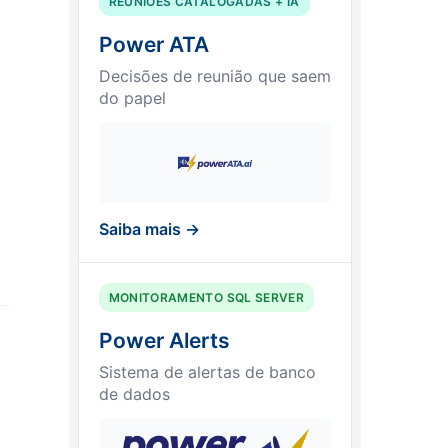
REUNIÕES CATALOGADAS + IA
Power ATA
Decisões de reunião que saem
do papel
Saiba mais →
MONITORAMENTO SQL SERVER
Power Alerts
Sistema de alertas de banco
de dados