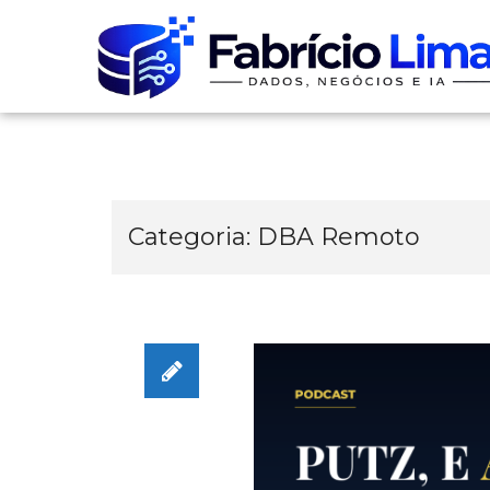
Skip
to
content
Categoria:
DBA Remoto