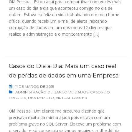
Olá Pessoal, Estou aqui para compartilhar com vocês mais
um caso do dia a dia que aconteceu comigo no dia de
ontem. Estava eu feliz da vida trabalhando em meu home
office, quando recebi um e-mail de alerta indicando
corrupção de dados em um dos meus 12 clientes que
realizo a administração e o monitoramento […]
Casos do Dia a Dia: Mais um caso real
de perdas de dados em uma Empresa
11 DE MARÇO DE 2015
ADMINISTRAÇÃO DE BANCO DE DADOS
,
CASOS DO
DIA A DIA
,
DBA REMOTO
,
VIRTUAL PASS BR
Olá Pessoal, Um cliente me procurou dizendo que
precisava muito da minha ajuda pois estava com um
problema grave no SQL Server. Ele teve um problema com
o servidor e só conseguiu salvar os arquivos .mdf e .ldf da