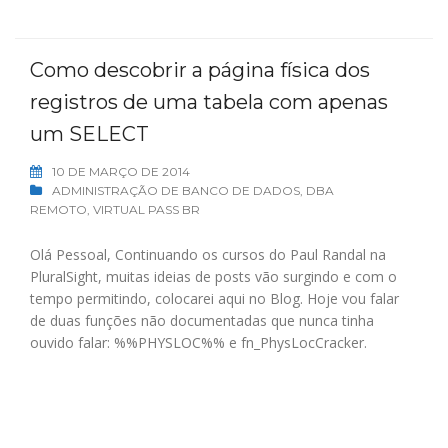
Como descobrir a página física dos
registros de uma tabela com apenas
um SELECT
10 DE MARÇO DE 2014
ADMINISTRAÇÃO DE BANCO DE DADOS
,
DBA
REMOTO
,
VIRTUAL PASS BR
Olá Pessoal, Continuando os cursos do Paul Randal na
PluralSight, muitas ideias de posts vão surgindo e com o
tempo permitindo, colocarei aqui no Blog. Hoje vou falar
de duas funções não documentadas que nunca tinha
ouvido falar: %%PHYSLOC%% e fn_PhysLocCracker.