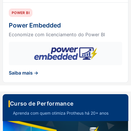
POWER BI
Power Embedded
Economize com licenciamento do Power BI
Saiba mais →
Curso de Performance
Aprenda com quem otimiza Protheus há 20+ anos