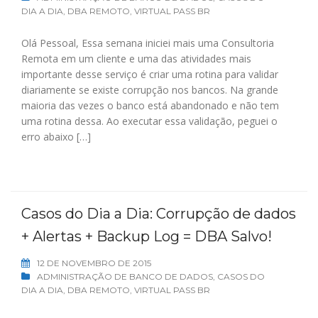
DIA A DIA
,
DBA REMOTO
,
VIRTUAL PASS BR
Olá Pessoal, Essa semana iniciei mais uma Consultoria
Remota em um cliente e uma das atividades mais
importante desse serviço é criar uma rotina para validar
diariamente se existe corrupção nos bancos. Na grande
maioria das vezes o banco está abandonado e não tem
uma rotina dessa. Ao executar essa validação, peguei o
erro abaixo […]
Casos do Dia a Dia: Corrupção de dados
+ Alertas + Backup Log = DBA Salvo!
12 DE NOVEMBRO DE 2015
ADMINISTRAÇÃO DE BANCO DE DADOS
,
CASOS DO
DIA A DIA
,
DBA REMOTO
,
VIRTUAL PASS BR