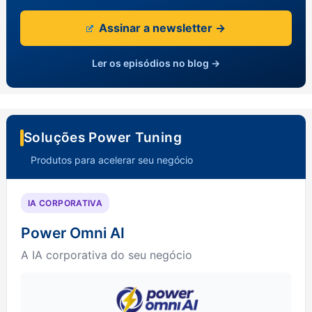
Assinar a newsletter →
Ler os episódios no blog →
Soluções Power Tuning
Produtos para acelerar seu negócio
IA CORPORATIVA
Power Omni AI
A IA corporativa do seu negócio