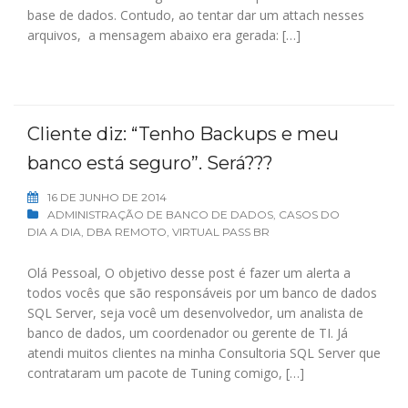
base de dados. Contudo, ao tentar dar um attach nesses
arquivos, a mensagem abaixo era gerada: […]
Cliente diz: “Tenho Backups e meu
banco está seguro”. Será???
16 DE JUNHO DE 2014
ADMINISTRAÇÃO DE BANCO DE DADOS
,
CASOS DO
DIA A DIA
,
DBA REMOTO
,
VIRTUAL PASS BR
Olá Pessoal, O objetivo desse post é fazer um alerta a
todos vocês que são responsáveis por um banco de dados
SQL Server, seja você um desenvolvedor, um analista de
banco de dados, um coordenador ou gerente de TI. Já
atendi muitos clientes na minha Consultoria SQL Server que
contrataram um pacote de Tuning comigo, […]