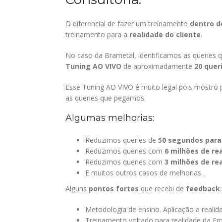
O diferencial de fazer um treinamento
dentro d
treinamento para a
realidade do cliente
.
No caso da Brametal, identificamos as querie
Tuning AO VIVO
de aproximadamente
20 quer
Esse Tuning AO VIVO é muito legal pois mostro
as queries que pegamos.
Algumas melhorias:
Reduzimos queries de
50 segundos para
Reduzimos queries com
6 milhões de re
Reduzimos queries com
3 milhões de re
E muitos outros casos de melhorias…
Alguns
pontos fortes
que recebi de
feedback
:
Metodologia de ensino. Aplicação a realid
Treinamento voltado para realidade da Em