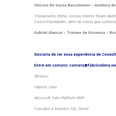
Vinicius De Souza Nascimento – Analista d
Treinamento ótimo, nossas mentes foram abert
Cursos/Faculdades, além de coisas que conhec
Gabriel Alencar – Trainee de Sistemas – Br
Gostaria de ter essa experiência de Consu
Entre em contato:
contato@fabriciolima.ne
Abraços,
Fabrício Lima
Microsoft Data Platform MVP
Consultor e Instrutor SQL Server