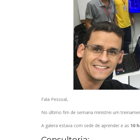
Fala Pessoal,
No último fim de semana ministrei um treinamen
A galera estava com sede de aprender e as
10 h
Consultoria: