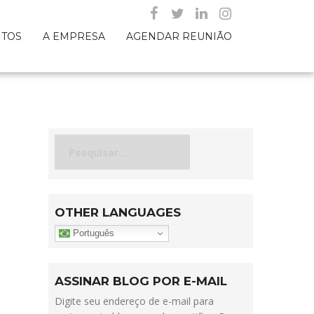
NTOS
A EMPRESA
AGENDAR REUNIÃO
Pesquisar
por:
OTHER LANGUAGES
Português
ASSINAR BLOG POR E-MAIL
Digite seu endereço de e-mail para