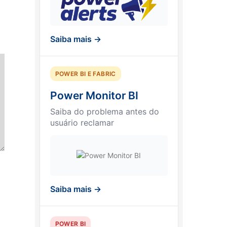
Saiba mais →
POWER BI E FABRIC
Power Monitor BI
Saiba do problema antes do
usuário reclamar
Saiba mais →
POWER BI