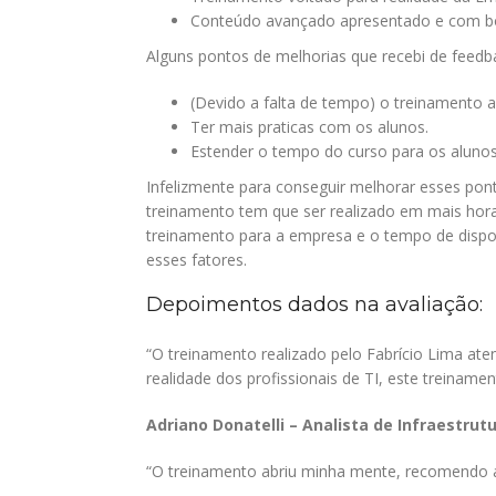
Conteúdo avançado apresentado e com bo
Alguns pontos de melhorias que recebi de feedb
(Devido a falta de tempo) o treinamento 
Ter mais praticas com os alunos.
Estender o tempo do curso para os aluno
Infelizmente para conseguir melhorar esses pon
treinamento tem que ser realizado em mais ho
treinamento para a empresa e o tempo de disponi
esses fatores.
Depoimentos dados na avaliação:
“O treinamento realizado pelo Fabrício Lima at
realidade dos profissionais de TI, este treinam
Adriano Donatelli – Analista de Infraestrut
“O treinamento abriu minha mente, recomendo a