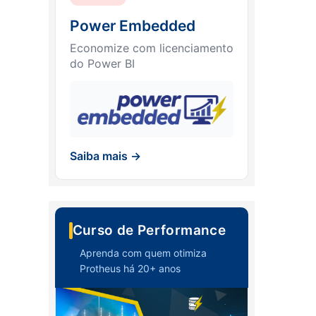
Power Embedded
Economize com licenciamento
do Power BI
Saiba mais →
Curso de Performance
Aprenda com quem otimiza
Protheus há 20+ anos