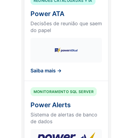
REUNIÕES CATALOGADAS + IA
Power ATA
Decisões de reunião que saem
do papel
Saiba mais →
MONITORAMENTO SQL SERVER
Power Alerts
Sistema de alertas de banco
de dados