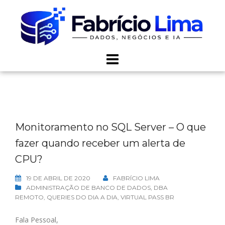
Skip
to
content
Monitoramento no SQL Server – O que
fazer quando receber um alerta de
CPU?
19 DE ABRIL DE 2020
FABRÍCIO LIMA
ADMINISTRAÇÃO DE BANCO DE DADOS
,
DBA
REMOTO
,
QUERIES DO DIA A DIA
,
VIRTUAL PASS BR
Fala Pessoal,