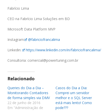
Fabrício Lima
CEO na Fabrício Lima Soluções em BD
Microsoft Data Platform MVP
Instagram:
@fabriciofrancalima
Linkedin:
https://www.linkedin.com/in/fabriciofrancalima/
Consultoria:
comercial@powertuning.com.br
Relacionado
Queries do Dia a Dia –
Casos do Dia a Dia:
Monitorando Contadores
Comprei um servidor
de forma simples via DMV
melhor e o SQL Server
22 de junho de 2016
está mais lento! Como
Em "Administração de
pode???