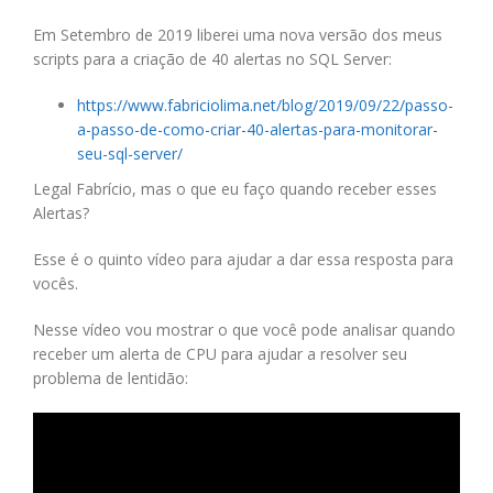
Em Setembro de 2019 liberei uma nova versão dos meus
scripts para a criação de 40 alertas no SQL Server:
https://www.fabriciolima.net/blog/2019/09/22/passo-
a-passo-de-como-criar-40-alertas-para-monitorar-
seu-sql-server/
Legal Fabrício, mas o que eu faço quando receber esses
Alertas?
Esse é o quinto vídeo para ajudar a dar essa resposta para
vocês.
Nesse vídeo vou mostrar o que você pode analisar quando
receber um alerta de CPU para ajudar a resolver seu
problema de lentidão: