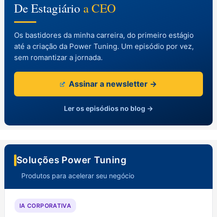
De Estagiário
a CEO
Os bastidores da minha carreira, do primeiro estágio
até a criação da Power Tuning. Um episódio por vez,
sem romantizar a jornada.
Assinar a newsletter →
Ler os episódios no blog →
Soluções Power Tuning
Produtos para acelerar seu negócio
IA CORPORATIVA