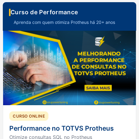
Curso de Performance
Aprenda com quem otimiza Protheus há 20+ anos
CURSO ONLINE
Performance no TOTVS Protheus
Otimize consultas SQL no Protheus