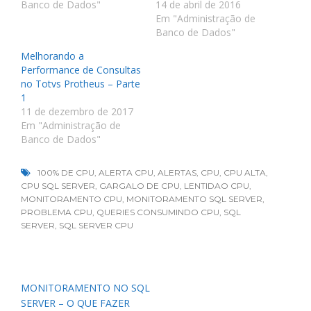
Banco de Dados"
14 de abril de 2016
Em "Administração de
Banco de Dados"
Melhorando a
Performance de Consultas
no Totvs Protheus – Parte
1
11 de dezembro de 2017
Em "Administração de
Banco de Dados"
100% DE CPU
,
ALERTA CPU
,
ALERTAS
,
CPU
,
CPU ALTA
,
CPU SQL SERVER
,
GARGALO DE CPU
,
LENTIDAO CPU
,
MONITORAMENTO CPU
,
MONITORAMENTO SQL SERVER
,
PROBLEMA CPU
,
QUERIES CONSUMINDO CPU
,
SQL
SERVER
,
SQL SERVER CPU
Navegação
MONITORAMENTO NO SQL
de
SERVER – O QUE FAZER