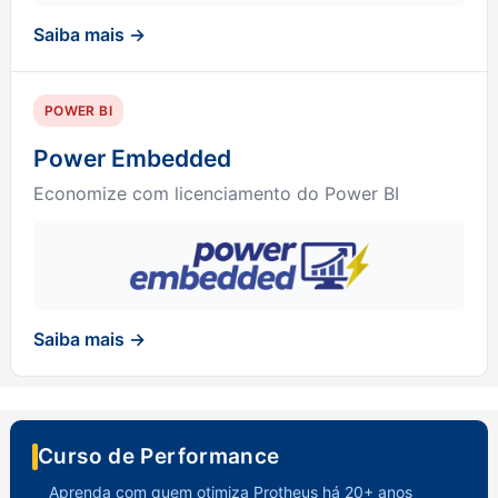
Saiba mais →
POWER BI
Power Embedded
Economize com licenciamento do Power BI
Saiba mais →
Curso de Performance
Aprenda com quem otimiza Protheus há 20+ anos