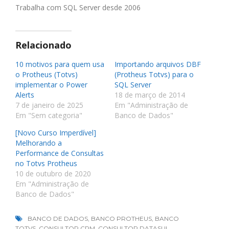
Trabalha com SQL Server desde 2006
Relacionado
10 motivos para quem usa
Importando arquivos DBF
o Protheus (Totvs)
(Protheus Totvs) para o
implementar o Power
SQL Server
Alerts
18 de março de 2014
7 de janeiro de 2025
Em "Administração de
Em "Sem categoria"
Banco de Dados"
[Novo Curso Imperdível]
Melhorando a
Performance de Consultas
no Totvs Protheus
10 de outubro de 2020
Em "Administração de
Banco de Dados"
BANCO DE DADOS
,
BANCO PROTHEUS
,
BANCO
TOTVS
,
CONSULTOR CRM
,
CONSULTOR DATASUL
,