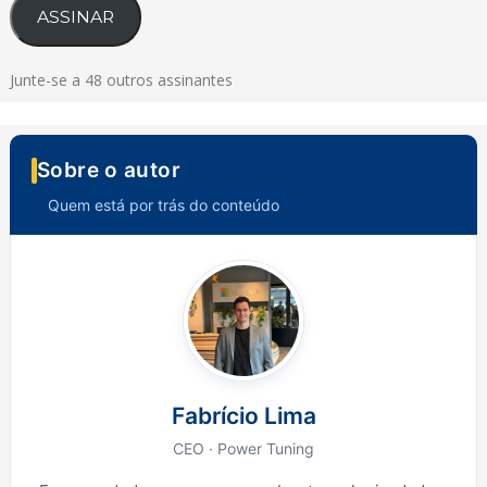
ASSINAR
Junte-se a 48 outros assinantes
Sobre o autor
Quem está por trás do conteúdo
Fabrício Lima
CEO · Power Tuning