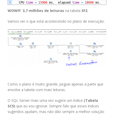
9
CPU
time
=
15906
ms
,
elapsed
time
=
18008
ms
.
WOW!!!
3,7 milhões de leituras
na tabela
SF2
.
Vamos ver o que está acontecendo no plano de execução:
Como o plano é muito grande, peguei apenas a parte que
envolve a tabela com mais leituras.
O SQL Server mais uma vez sugere um índice
(Tabela
SC5)
que eu vou ignorar. Sempre falo que esses índices
sugeridos ajudam, mas não dão sempre a melhor solução