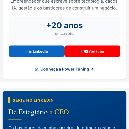
Empreendedor que escreve sobre tecnologia, dados,
IA, gestão e os bastidores de construir um negócio.
+20 anos
de carreira
LinkedIn
YouTube
Conheça a Power Tuning →
SÉRIE NO LINKEDIN
De Estagiário
a CEO
Os bastidores da minha carreira, do primeiro estágio