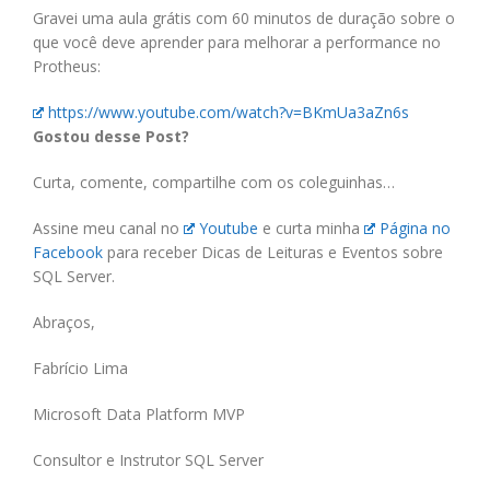
Gravei uma aula grátis com 60 minutos de duração sobre o
que você deve aprender para melhorar a performance no
Protheus:
https://www.youtube.com/watch?v=BKmUa3aZn6s
Gostou desse Post?
Curta, comente, compartilhe com os coleguinhas…
Assine meu canal no
Youtube
e curta minha
Página no
Facebook
para receber Dicas de Leituras e Eventos sobre
SQL Server.
Abraços,
Fabrício Lima
Microsoft Data Platform MVP
Consultor e Instrutor SQL Server