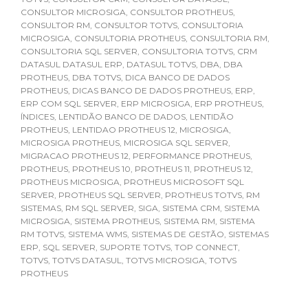
CONSULTOR MICROSIGA
,
CONSULTOR PROTHEUS
,
CONSULTOR RM
,
CONSULTOR TOTVS
,
CONSULTORIA
MICROSIGA
,
CONSULTORIA PROTHEUS
,
CONSULTORIA RM
,
CONSULTORIA SQL SERVER
,
CONSULTORIA TOTVS
,
CRM
DATASUL DATASUL ERP
,
DATASUL TOTVS
,
DBA
,
DBA
PROTHEUS
,
DBA TOTVS
,
DICA BANCO DE DADOS
PROTHEUS
,
DICAS BANCO DE DADOS PROTHEUS
,
ERP
,
ERP COM SQL SERVER
,
ERP MICROSIGA
,
ERP PROTHEUS
,
ÍNDICES
,
LENTIDÃO BANCO DE DADOS
,
LENTIDÃO
PROTHEUS
,
LENTIDAO PROTHEUS 12
,
MICROSIGA
,
MICROSIGA PROTHEUS
,
MICROSIGA SQL SERVER
,
MIGRACAO PROTHEUS 12
,
PERFORMANCE PROTHEUS
,
PROTHEUS
,
PROTHEUS 10
,
PROTHEUS 11
,
PROTHEUS 12
,
PROTHEUS MICROSIGA
,
PROTHEUS MICROSOFT SQL
SERVER
,
PROTHEUS SQL SERVER
,
PROTHEUS TOTVS
,
RM
SISTEMAS
,
RM SQL SERVER
,
SIGA
,
SISTEMA CRM
,
SISTEMA
MICROSIGA
,
SISTEMA PROTHEUS
,
SISTEMA RM
,
SISTEMA
RM TOTVS
,
SISTEMA WMS
,
SISTEMAS DE GESTÃO
,
SISTEMAS
ERP
,
SQL SERVER
,
SUPORTE TOTVS
,
TOP CONNECT
,
TOTVS
,
TOTVS DATASUL
,
TOTVS MICROSIGA
,
TOTVS
PROTHEUS