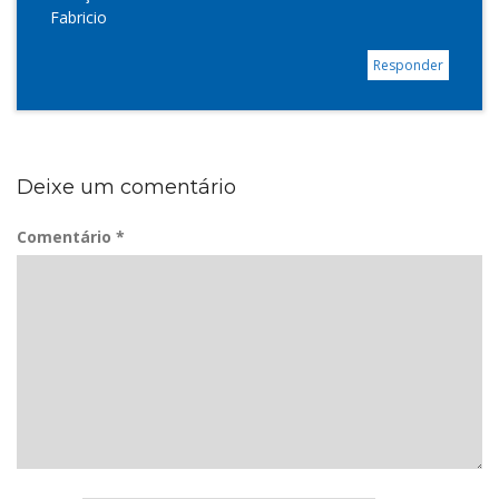
Fabricio
Responder
Deixe um comentário
Comentário
*