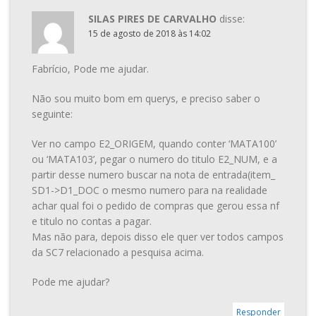
SILAS PIRES DE CARVALHO
disse:
15 de agosto de 2018 às 14:02
Fabrício, Pode me ajudar.
Não sou muito bom em querys, e preciso saber o
seguinte:
Ver no campo E2_ORIGEM, quando conter ‘MATA100’
ou ‘MATA103’, pegar o numero do titulo E2_NUM, e a
partir desse numero buscar na nota de entrada(item_
SD1->D1_DOC o mesmo numero para na realidade
achar qual foi o pedido de compras que gerou essa nf
e titulo no contas a pagar.
Mas não para, depois disso ele quer ver todos campos
da SC7 relacionado a pesquisa acima.
Pode me ajudar?
Responder