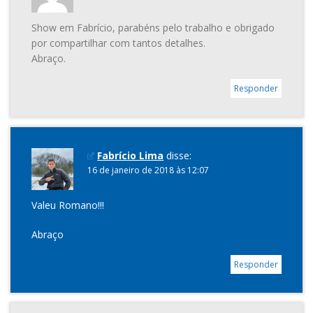
Show em Fabrício, parabéns pelo trabalho e obrigado
por compartilhar com tantos detalhes.
Abraço.
Responder
Fabrício Lima
disse:
16 de janeiro de 2018 às 12:07
Valeu Romano!!!
Abraço
Responder