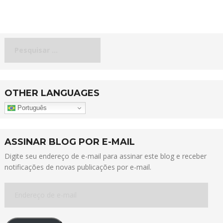
Pesquisar
por:
OTHER LANGUAGES
Português
ASSINAR BLOG POR E-MAIL
Digite seu endereço de e-mail para assinar este blog e receber
notificações de novas publicações por e-mail.
Endereço
de
e-
mail