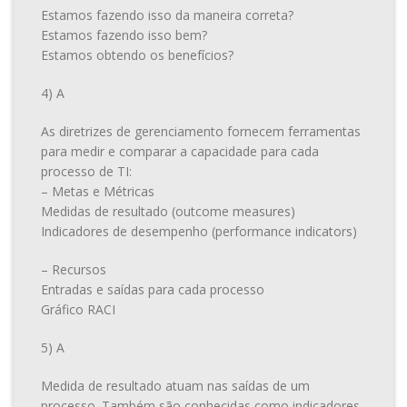
Estamos fazendo isso da maneira correta?
Estamos fazendo isso bem?
Estamos obtendo os benefícios?
4) A
As diretrizes de gerenciamento fornecem ferramentas
para medir e comparar a capacidade para cada
processo de TI:
– Metas e Métricas
Medidas de resultado (outcome measures)
Indicadores de desempenho (performance indicators)
– Recursos
Entradas e saídas para cada processo
Gráfico RACI
5) A
Medida de resultado atuam nas saídas de um
processo. Também são conhecidas como indicadores