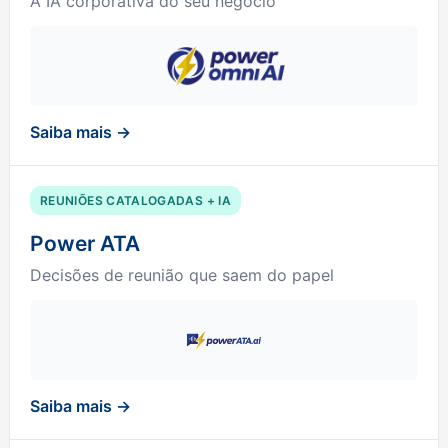
A IA corporativa do seu negócio
Saiba mais →
REUNIÕES CATALOGADAS + IA
Power ATA
Decisões de reunião que saem do papel
Saiba mais →