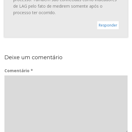
de LAG pelo fato de medirem somente após o
processo ter ocorrido.
Responder
Deixe um comentário
Comentário
*