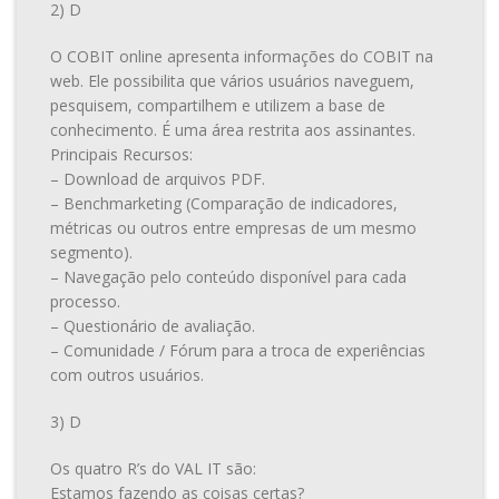
2) D
O COBIT online apresenta informações do COBIT na
web. Ele possibilita que vários usuários naveguem,
pesquisem, compartilhem e utilizem a base de
conhecimento. É uma área restrita aos assinantes.
Principais Recursos:
– Download de arquivos PDF.
– Benchmarketing (Comparação de indicadores,
métricas ou outros entre empresas de um mesmo
segmento).
– Navegação pelo conteúdo disponível para cada
processo.
– Questionário de avaliação.
– Comunidade / Fórum para a troca de experiências
com outros usuários.
3) D
Os quatro R’s do VAL IT são:
Estamos fazendo as coisas certas?