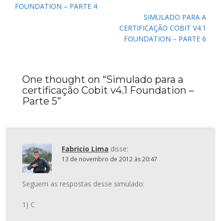
Post
FOUNDATION – PARTE 4
SIMULADO PARA A
CERTIFICAÇÃO COBIT V4.1
FOUNDATION – PARTE 6
One thought on “
Simulado para a
certificação Cobit v4.1 Foundation –
Parte 5
”
Fabricio Lima
disse:
13 de novembro de 2012 às 20:47
Seguem as respostas desse simulado:
1) C