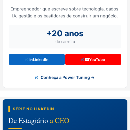
Empreendedor que escreve sobre tecnologia, dados,
IA, gestão e os bastidores de construir um negócio.
+20 anos
de carreira
LinkedIn
YouTube
Conheça a Power Tuning →
SÉRIE NO LINKEDIN
De Estagiário
a CEO