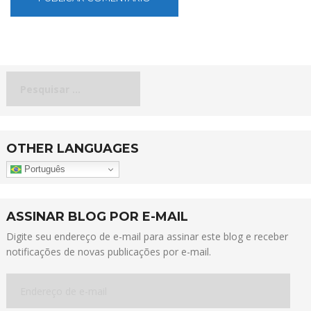
Pesquisar
por:
OTHER LANGUAGES
Português
ASSINAR BLOG POR E-MAIL
Digite seu endereço de e-mail para assinar este blog e receber
notificações de novas publicações por e-mail.
Endereço
de
e-