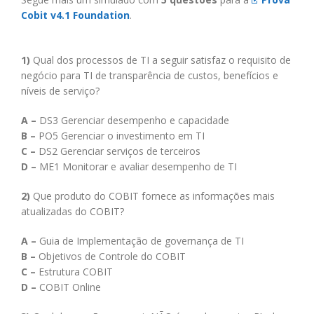
Cobit v4.1 Foundation
.
1)
Qual dos processos de TI a seguir satisfaz o requisito de
negócio para TI de transparência de custos, benefícios e
níveis de serviço?
A –
DS3 Gerenciar desempenho e capacidade
B –
PO5 Gerenciar o investimento em TI
C –
DS2 Gerenciar serviços de terceiros
D –
ME1 Monitorar e avaliar desempenho de TI
2)
Que produto do COBIT fornece as informações mais
atualizadas do COBIT?
A –
Guia de Implementação de governança de TI
B –
Objetivos de Controle do COBIT
C –
Estrutura COBIT
D –
COBIT Online