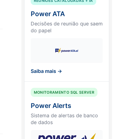
REUNIÕES CATALOGADAS + IA
Power ATA
Decisões de reunião que saem
do papel
Saiba mais →
MONITORAMENTO SQL SERVER
Power Alerts
Sistema de alertas de banco
de dados