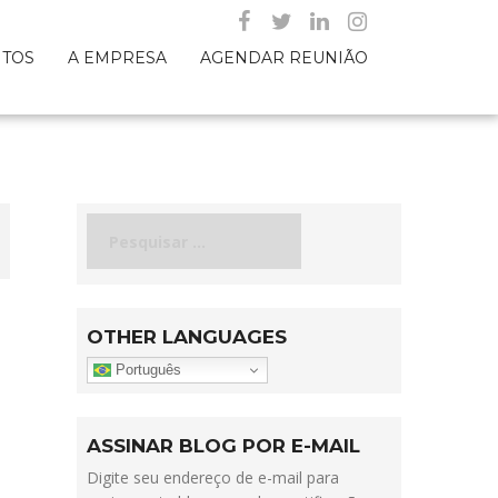
NTOS
A EMPRESA
AGENDAR REUNIÃO
Pesquisar
por:
OTHER LANGUAGES
Português
ASSINAR BLOG POR E-MAIL
Digite seu endereço de e-mail para