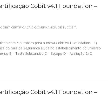
rtificação Cobit v4.1 Foundation –
 COBIT
,
CERTIFICAÇÃO GOVERNANCIA DE TI
,
COBIT
,
lado com 5 questões para a Prova Cobit v4.1 Foundation. 1)
ça do Guia de Segurança ajuda no estabelecimento do universo
mento B – Teste Substantivo C – Escopo D – Avaliação 2) O
rtificação Cobit v4.1 Foundation –