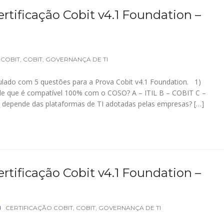
rtificação Cobit v4.1 Foundation –
 COBIT
,
COBIT
,
GOVERNANÇA DE TI
lado com 5 questões para a Prova Cobit v4.1 Foundation. 1)
ole que é compatível 100% com o COSO? A – ITIL B – COBIT C –
depende das plataformas de TI adotadas pelas empresas? […]
rtificação Cobit v4.1 Foundation –
CERTIFICAÇÃO COBIT
,
COBIT
,
GOVERNANÇA DE TI