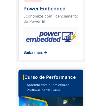
Power Embedded
Economize com licenciamento
do Power BI
Saiba mais →
Curso de Performance
Aprenda com quem otimiza
Protheus há 20+ anos