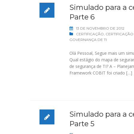
Simulado para a ce
Parte 6
13 DE NOVEMBRO DE 2012
CERTIFICAÇÃO
,
CERTIFICAÇÃO
GOVERNANÇA DE TI
Olá Pessoal, Segue mais um simu
Qual estágio do mapa de seguran
de segurança de TI? A – Planeja
Framework COBIT foi criado […]
Simulado para a ce
Parte 5