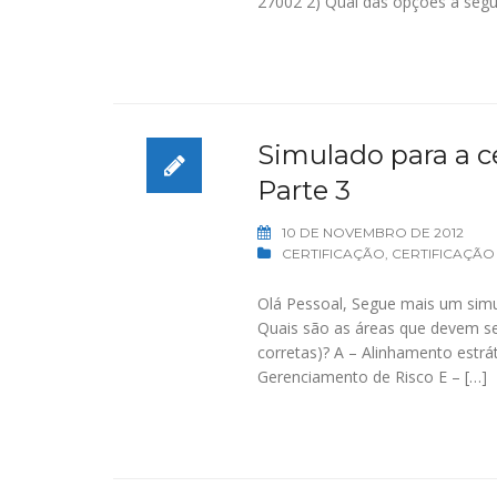
27002 2) Qual das opções a segu
Simulado para a ce
Parte 3
10 DE NOVEMBRO DE 2012
CERTIFICAÇÃO
,
CERTIFICAÇÃO
Olá Pessoal, Segue mais um simu
Quais são as áreas que devem se
corretas)? A – Alinhamento estr
Gerenciamento de Risco E – […]