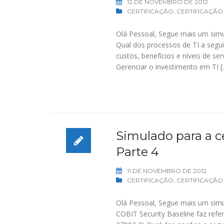
12 DE NOVEMBRO DE 2012
CERTIFICAÇÃO
,
CERTIFICAÇÃO
Olá Pessoal, Segue mais um simu
Qual dos processos de TI a seguir
custos, benefícios e níveis de 
Gerenciar o investimento em TI [
Simulado para a ce
Parte 4
11 DE NOVEMBRO DE 2012
CERTIFICAÇÃO
,
CERTIFICAÇÃO
Olá Pessoal, Segue mais um simu
COBIT Security Baseline faz ref