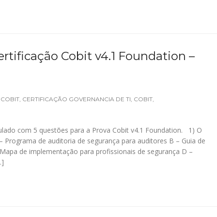
rtificação Cobit v4.1 Foundation –
 COBIT
,
CERTIFICAÇÃO GOVERNANCIA DE TI
,
COBIT
,
lado com 5 questões para a Prova Cobit v4.1 Foundation. 1) O
– Programa de auditoria de segurança para auditores B – Guia de
– Mapa de implementação para profissionais de segurança D –
…]