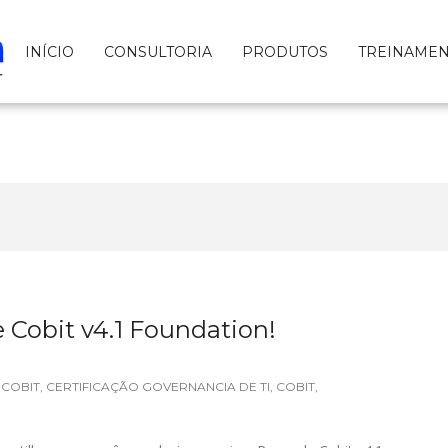
INÍCIO
CONSULTORIA
PRODUTOS
TREINAME
 Cobit v4.1 Foundation!
 COBIT
,
CERTIFICAÇÃO GOVERNANCIA DE TI
,
COBIT
,