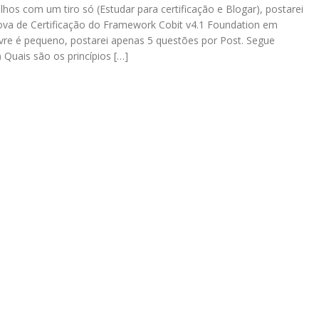
lhos com um tiro só (Estudar para certificação e Blogar), postarei
ova de Certificação do Framework Cobit v4.1 Foundation em
re é pequeno, postarei apenas 5 questões por Post. Segue
 Quais são os princípios […]