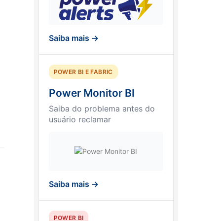
Saiba mais →
POWER BI E FABRIC
Power Monitor BI
Saiba do problema antes do
usuário reclamar
Saiba mais →
POWER BI