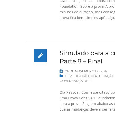
Olá Pessoal, Passando para comp
Foundation. Sobre a prova: A pro
minutos de duração, mas consegu
prova fica bem simples após alg
Simulado para a ce
Parte 8 – Final
26 DE NOVEMBRO DE 2012
CERTIFICAÇÃO
,
CERTIFICAÇÃO
GOVERNANÇA DE TI
Olá Pessoal, Com esse oitavo po
uma Prova Cobit v4.1 Foundation
para a prova. Seguem abaixo as 
que as mudanças devem ser feita