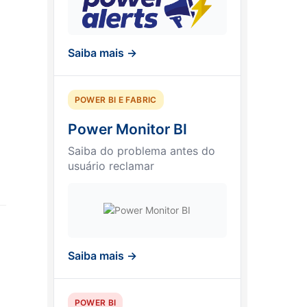
Saiba mais →
POWER BI E FABRIC
Power Monitor BI
Saiba do problema antes do
usuário reclamar
Saiba mais →
POWER BI