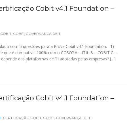
rtificação Cobit v4.1 Foundation –
 COBIT
,
COBIT
,
GOVERNANÇA DE TI
lado com 5 questões para a Prova Cobit v4.1 Foundation. 1)
ole que é compatível 100% com o COSO? A – ITIL B – COBIT C –
depende das plataformas de TI adotadas pelas empresas? […]
rtificação Cobit v4.1 Foundation –
CERTIFICAÇÃO COBIT
,
COBIT
,
GOVERNANÇA DE TI