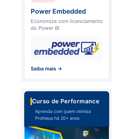
Power Embedded
Economize com licenciamento
do Power BI
Saiba mais →
Curso de Performance
Aprenda com quem otimiza
Protheus há 20+ anos