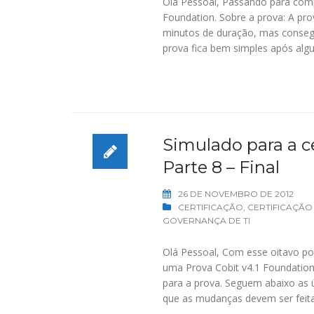
Olá Pessoal, Passando para comp
Foundation. Sobre a prova: A pro
minutos de duração, mas consegu
prova fica bem simples após alg
Simulado para a ce
Parte 8 – Final
26 DE NOVEMBRO DE 2012
CERTIFICAÇÃO
,
CERTIFICAÇÃO
GOVERNANÇA DE TI
Olá Pessoal, Com esse oitavo po
uma Prova Cobit v4.1 Foundation
para a prova. Seguem abaixo as 
que as mudanças devem ser feita