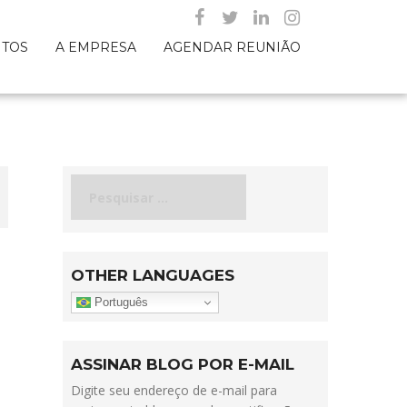
NTOS
A EMPRESA
AGENDAR REUNIÃO
Pesquisar
por:
OTHER LANGUAGES
Português
ASSINAR BLOG POR E-MAIL
Digite seu endereço de e-mail para