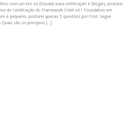
lhos com um tiro só (Estudar para certificação e Blogar), postarei
ova de Certificação do Framework Cobit v4.1 Foundation em
re é pequeno, postarei apenas 5 questões por Post. Segue
 Quais são os princípios […]