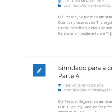
12 DE NOVEMBRO DE 2012
CERTIFICAÇÃO
,
CERTIFICAÇÃO
Olá Pessoal, Segue mais um simu
Qual dos processos de TI a seguir
custos, benefícios e níveis de 
Gerenciar o investimento em TI [
Simulado para a ce
Parte 4
11 DE NOVEMBRO DE 2012
CERTIFICAÇÃO
,
CERTIFICAÇÃO
Olá Pessoal, Segue mais um simu
COBIT Security Baseline faz ref