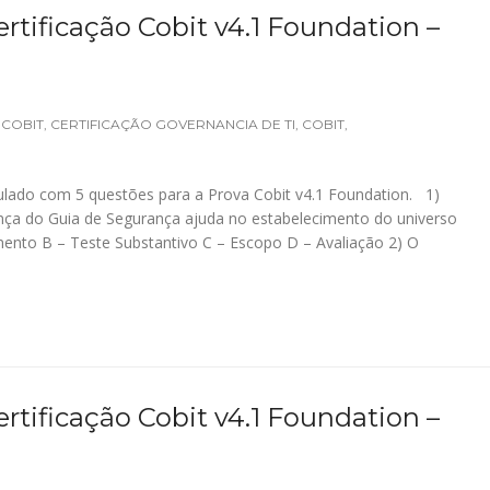
rtificação Cobit v4.1 Foundation –
 COBIT
,
CERTIFICAÇÃO GOVERNANCIA DE TI
,
COBIT
,
lado com 5 questões para a Prova Cobit v4.1 Foundation. 1)
ça do Guia de Segurança ajuda no estabelecimento do universo
mento B – Teste Substantivo C – Escopo D – Avaliação 2) O
rtificação Cobit v4.1 Foundation –