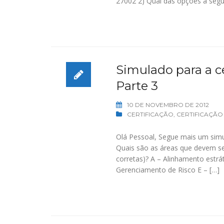
27002 2) Qual das opções a segu
Simulado para a ce
Parte 3
10 DE NOVEMBRO DE 2012
CERTIFICAÇÃO
,
CERTIFICAÇÃO
Olá Pessoal, Segue mais um simu
Quais são as áreas que devem se
corretas)? A – Alinhamento estr
Gerenciamento de Risco E – […]