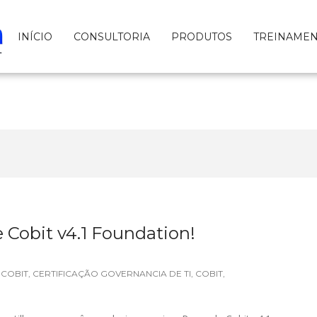
INÍCIO
CONSULTORIA
PRODUTOS
TREINAME
 Cobit v4.1 Foundation!
 COBIT
,
CERTIFICAÇÃO GOVERNANCIA DE TI
,
COBIT
,