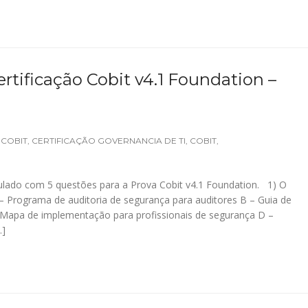
rtificação Cobit v4.1 Foundation –
 COBIT
,
CERTIFICAÇÃO GOVERNANCIA DE TI
,
COBIT
,
lado com 5 questões para a Prova Cobit v4.1 Foundation. 1) O
– Programa de auditoria de segurança para auditores B – Guia de
– Mapa de implementação para profissionais de segurança D –
…]