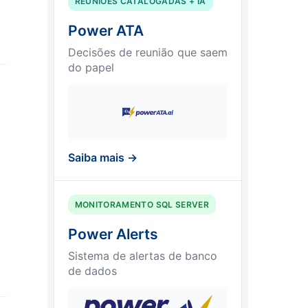
REUNIÕES CATALOGADAS + IA
Power ATA
Decisões de reunião que saem
do papel
Saiba mais →
MONITORAMENTO SQL SERVER
Power Alerts
Sistema de alertas de banco
de dados