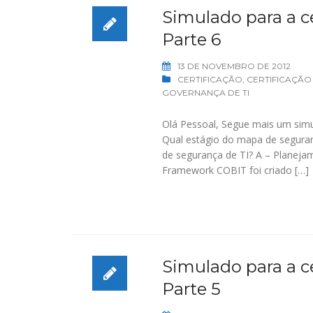
Simulado para a ce
Parte 6
13 DE NOVEMBRO DE 2012
CERTIFICAÇÃO
,
CERTIFICAÇÃO
GOVERNANÇA DE TI
Olá Pessoal, Segue mais um simu
Qual estágio do mapa de seguran
de segurança de TI? A – Planeja
Framework COBIT foi criado […]
Simulado para a ce
Parte 5