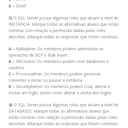
D –
SOAP
3)
O SQL Server possui algumas roles que atuam a nível de
INSTÂNCIA. Marque todas as alternativas abaixo que estão
corretas com relação a permissão dadas pelas roles
descritas. (Marque todas as respostas que forem corretas)
A –
Bulkadmin: Os membros podem administrar as
operações de BCP e Bulk Insert .
B –
DbCreator: Os membros podem criar databases e
usuários.
C –
Processadmin: Os membros podem gerenciar
conexões e iniciar ou pausar a instância.
D –
SecurityAdmin: Os membros podem Criar, alterar e
excluir um login, assim como alterar a senha dos logins.
4)
O SQL Server possui algumas roles que atuam a nível de
DATABASES. Marque todas as alternativas abaixo que
estão corretas com relação a permissão dadas pelas roles
descritas. (Marque todas as respostas que forem corretas)