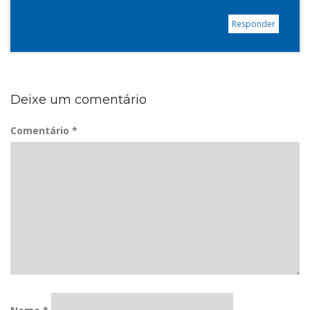
Responder
Deixe um comentário
Comentário
*