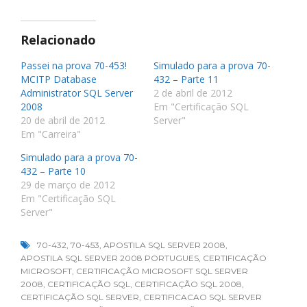
Relacionado
Passei na prova 70-453!
Simulado para a prova 70-
MCITP Database
432 – Parte 11
Administrator SQL Server
2 de abril de 2012
2008
Em "Certificação SQL
20 de abril de 2012
Server"
Em "Carreira"
Simulado para a prova 70-
432 – Parte 10
29 de março de 2012
Em "Certificação SQL
Server"
70-432
,
70-453
,
APOSTILA SQL SERVER 2008
,
APOSTILA SQL SERVER 2008 PORTUGUES
,
CERTIFICAÇÃO
MICROSOFT
,
CERTIFICAÇÃO MICROSOFT SQL SERVER
2008
,
CERTIFICAÇÃO SQL
,
CERTIFICAÇÃO SQL 2008
,
CERTIFICAÇÃO SQL SERVER
,
CERTIFICACAO SQL SERVER