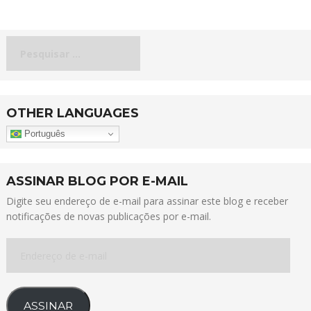
Pesquisar
por:
OTHER LANGUAGES
Português
ASSINAR BLOG POR E-MAIL
Digite seu endereço de e-mail para assinar este blog e receber
notificações de novas publicações por e-mail.
Endereço
de
e-
mail
ASSINAR