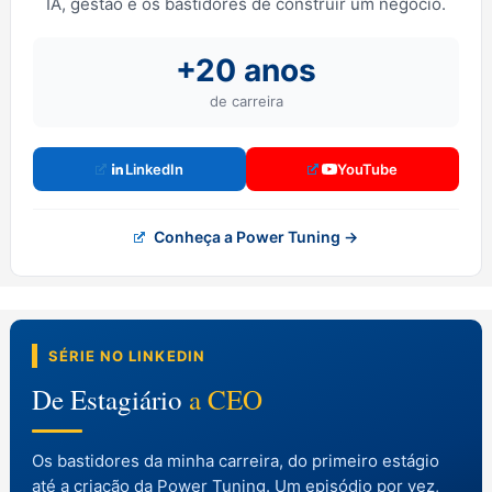
IA, gestão e os bastidores de construir um negócio.
+20 anos
de carreira
LinkedIn
YouTube
Conheça a Power Tuning →
SÉRIE NO LINKEDIN
De Estagiário
a CEO
Os bastidores da minha carreira, do primeiro estágio
até a criação da Power Tuning. Um episódio por vez,