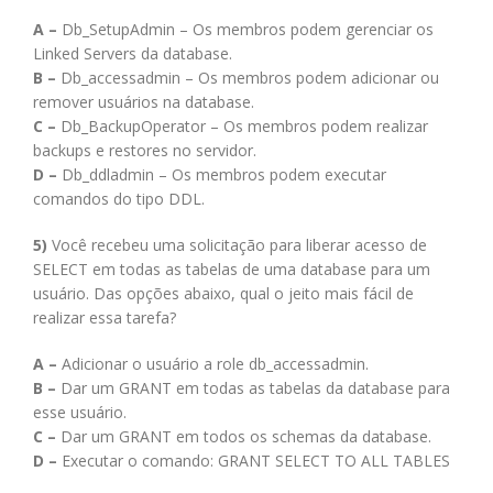
A –
Db_SetupAdmin – Os membros podem gerenciar os
Linked Servers da database.
B –
Db_accessadmin – Os membros podem adicionar ou
remover usuários na database.
C –
Db_BackupOperator – Os membros podem realizar
backups e restores no servidor.
D –
Db_ddladmin – Os membros podem executar
comandos do tipo DDL.
5)
Você recebeu uma solicitação para liberar acesso de
SELECT em todas as tabelas de uma database para um
usuário. Das opções abaixo, qual o jeito mais fácil de
realizar essa tarefa?
A –
Adicionar o usuário a role db_accessadmin.
B –
Dar um GRANT em todas as tabelas da database para
esse usuário.
C –
Dar um GRANT em todos os schemas da database.
D –
Executar o comando: GRANT SELECT TO ALL TABLES