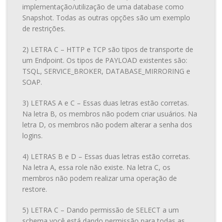
implementação/utilização de uma database como
Snapshot. Todas as outras opções são um exemplo
de restrições.
2) LETRA C – HTTP e TCP são tipos de transporte de
um Endpoint. Os tipos de PAYLOAD existentes são:
TSQL, SERVICE_BROKER, DATABASE_MIRRORING e
SOAP.
3) LETRAS A e C – Essas duas letras estão corretas.
Na letra B, os membros não podem criar usuários. Na
letra D, os membros não podem alterar a senha dos
logins.
4) LETRAS B e D – Essas duas letras estão corretas.
Na letra A, essa role não existe. Na letra C, os
membros não podem realizar uma operação de
restore.
5) LETRA C – Dando permissão de SELECT a um
schema você está dando permissão para todas as