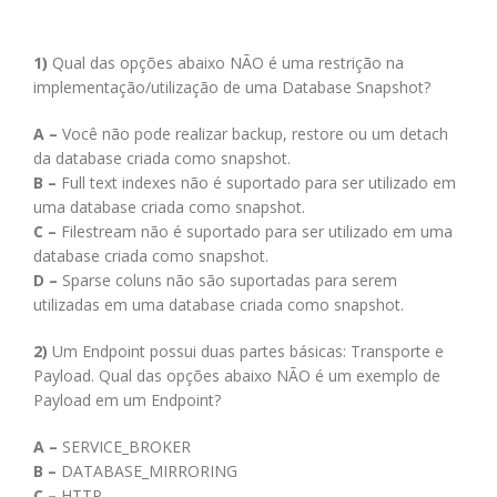
1)
Qual das opções abaixo NÃO é uma restrição na
implementação/utilização de uma Database Snapshot?
A –
Você não pode realizar backup, restore ou um detach
da database criada como snapshot.
B –
Full text indexes não é suportado para ser utilizado em
uma database criada como snapshot.
C –
Filestream não é suportado para ser utilizado em uma
database criada como snapshot.
D –
Sparse coluns não são suportadas para serem
utilizadas em uma database criada como snapshot.
2)
Um Endpoint possui duas partes básicas: Transporte e
Payload. Qual das opções abaixo NÃO é um exemplo de
Payload em um Endpoint?
A –
SERVICE_BROKER
B –
DATABASE_MIRRORING
C –
HTTP