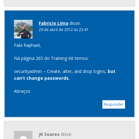
Fabricio Lima
disse:
29 de abril de 2012 às 23:47
Fala Raphael,
Ná página 265 do Training Kit temos:
securityadmin – Create, alter, and drop logins,
but
can’t change passwords.
Abraços
Responder
JK Soares
disse: