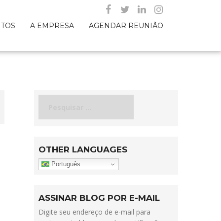
NTOS
A EMPRESA
AGENDAR REUNIÃO
Pesquisar
por:
OTHER LANGUAGES
Português
ASSINAR BLOG POR E-MAIL
Digite seu endereço de e-mail para