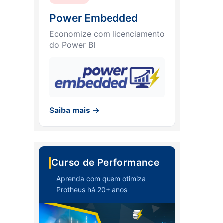
Power Embedded
Economize com licenciamento
do Power BI
Saiba mais →
Curso de Performance
Aprenda com quem otimiza
Protheus há 20+ anos