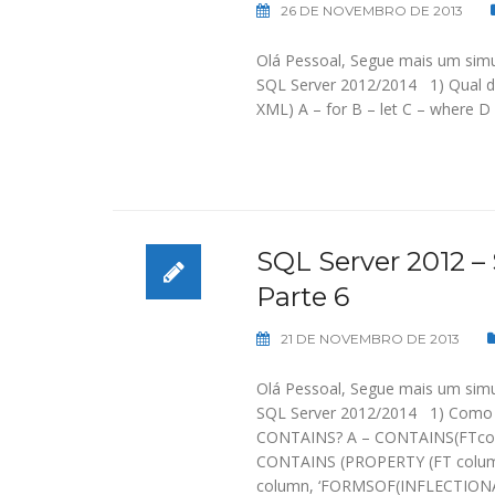
26 DE NOVEMBRO DE 2013
Olá Pessoal, Segue mais um simu
SQL Server 2012/2014 1) Qual da
XML) A – for B – let C – where D 
SQL Server 2012 –
Parte 6
21 DE NOVEMBRO DE 2013
Olá Pessoal, Segue mais um simu
SQL Server 2012/2014 1) Como v
CONTAINS? A – CONTAINS(FTcol
CONTAINS (PROPERTY (FT column,
column, ‘FORMSOF(INFLECTIONAL