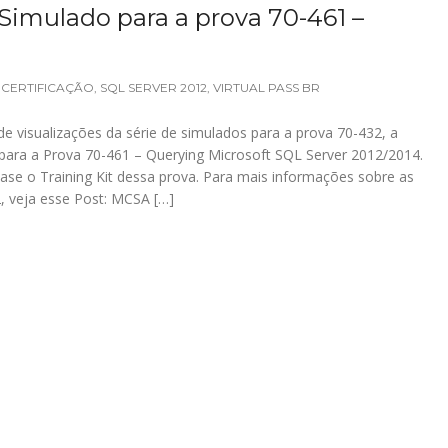
 Simulado para a prova 70-461 –
CERTIFICAÇÃO
,
SQL SERVER 2012
,
VIRTUAL PASS BR
e visualizações da série de simulados para a prova 70-432, a
 para a Prova 70-461 – Querying Microsoft SQL Server 2012/2014.
e o Training Kit dessa prova. Para mais informações sobre as
, veja esse Post: MCSA […]