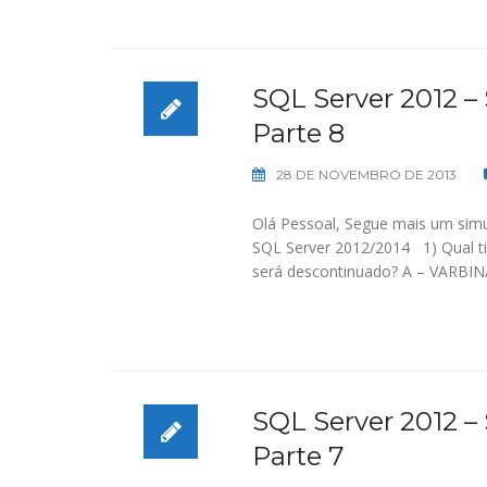
SQL Server 2012 –
Parte 8
28 DE NOVEMBRO DE 2013
Olá Pessoal, Segue mais um simu
SQL Server 2012/2014 1) Qual ti
será descontinuado? A – VARB
SQL Server 2012 –
Parte 7