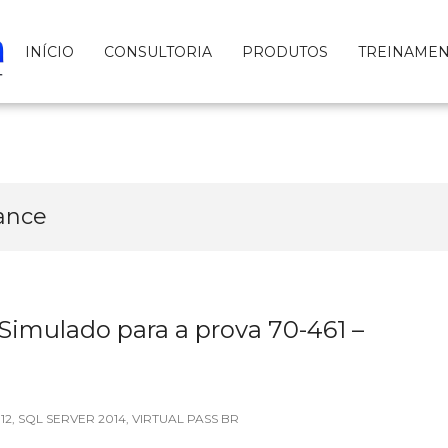
INÍCIO
CONSULTORIA
PRODUTOS
TREINAME
nance
 Simulado para a prova 70-461 –
12
,
SQL SERVER 2014
,
VIRTUAL PASS BR