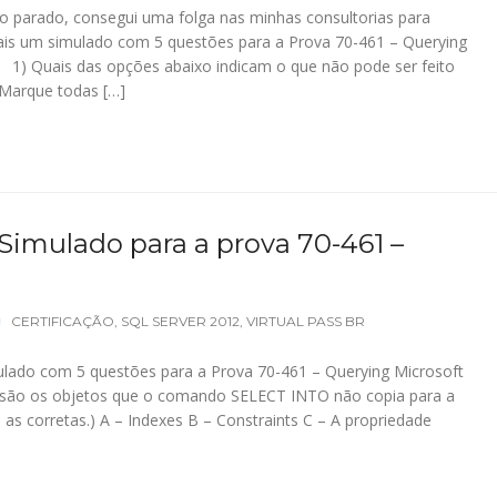
 parado, consegui uma folga nas minhas consultorias para
ais um simulado com 5 questões para a Prova 70-461 – Querying
 1) Quais das opções abaixo indicam o que não pode ser feito
Marque todas […]
 Simulado para a prova 70-461 –
CERTIFICAÇÃO
,
SQL SERVER 2012
,
VIRTUAL PASS BR
lado com 5 questões para a Prova 70-461 – Querying Microsoft
são os objetos que o comando SELECT INTO não copia para a
 as corretas.) A – Indexes B – Constraints C – A propriedade