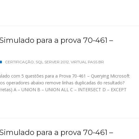
 Simulado para a prova 70-461 –
CERTIFICAÇÃO
,
SQL SERVER 2012
,
VIRTUAL PASS BR
lado com 5 questões para a Prova 70-461 – Querying Microsoft
s operadores abaixo remove linhas duplicadas do resultado?
corretas) A – UNION B – UNION ALL C – INTERSECT D – EXCEPT
 Simulado para a prova 70-461 –