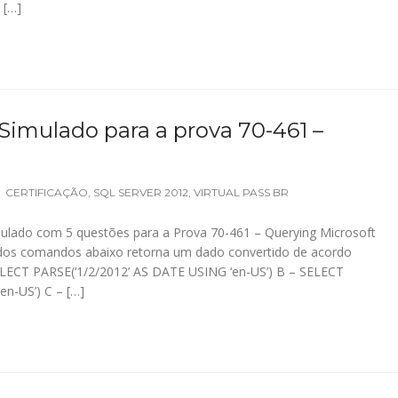
 […]
 Simulado para a prova 70-461 –
CERTIFICAÇÃO
,
SQL SERVER 2012
,
VIRTUAL PASS BR
ulado com 5 questões para a Prova 70-461 – Querying Microsoft
dos comandos abaixo retorna um dado convertido de acordo
ELECT PARSE(‘1/2/2012’ AS DATE USING ‘en-US’) B – SELECT
en-US’) C – […]