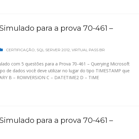
 Simulado para a prova 70-461 –
CERTIFICAÇÃO
,
SQL SERVER 2012
,
VIRTUAL PASS BR
lado com 5 questões para a Prova 70-461 – Querying Microsoft
po de dados você deve utilizar no lugar do tipo TIMESTAMP que
INARY B – ROWVERSION C – DATETIME2 D – TIME
 Simulado para a prova 70-461 –