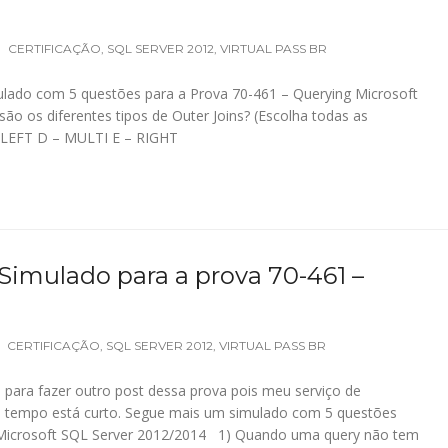
CERTIFICAÇÃO
,
SQL SERVER 2012
,
VIRTUAL PASS BR
lado com 5 questões para a Prova 70-461 – Querying Microsoft
o os diferentes tipos de Outer Joins? (Escolha todas as
– LEFT D – MULTI E – RIGHT
 Simulado para a prova 70-461 –
CERTIFICAÇÃO
,
SQL SERVER 2012
,
VIRTUAL PASS BR
para fazer outro post dessa prova pois meu serviço de
 o tempo está curto. Segue mais um simulado com 5 questões
 Microsoft SQL Server 2012/2014 1) Quando uma query não tem