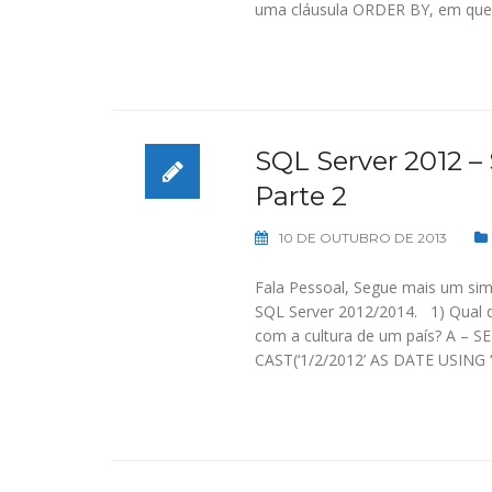
uma cláusula ORDER BY, em que
SQL Server 2012 –
Parte 2
10 DE OUTUBRO DE 2013
Fala Pessoal, Segue mais um sim
SQL Server 2012/2014. 1) Qual 
com a cultura de um país? A – S
CAST(‘1/2/2012’ AS DATE USING ‘