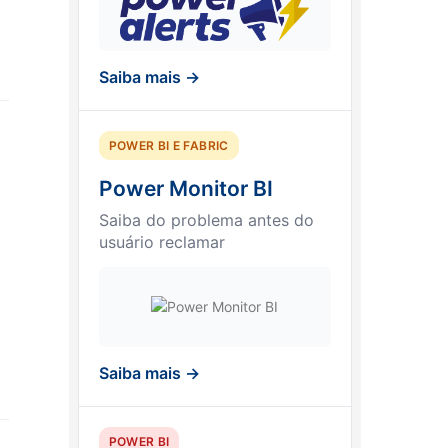
Saiba mais →
POWER BI E FABRIC
Power Monitor BI
Saiba do problema antes do
usuário reclamar
Saiba mais →
POWER BI