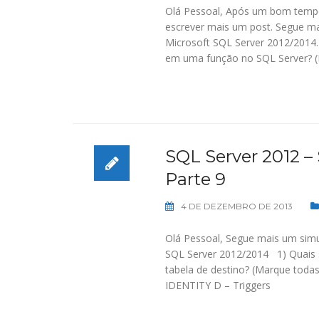
Olá Pessoal, Após um bom tempo
escrever mais um post. Segue m
Microsoft SQL Server 2012/2014.
em uma função no SQL Server? (
SQL Server 2012 –
Parte 9
4 DE DEZEMBRO DE 2013
Olá Pessoal, Segue mais um simu
SQL Server 2012/2014 1) Quais 
tabela de destino? (Marque todas
IDENTITY D – Triggers