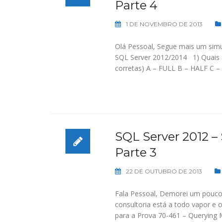
Parte 4
1 DE NOVEMBRO DE 2013
Olá Pessoal, Segue mais um simu
SQL Server 2012/2014 1) Quais sã
corretas) A – FULL B – HALF C 
SQL Server 2012 –
Parte 3
22 DE OUTUBRO DE 2013
Fala Pessoal, Demorei um pouco 
consultoria está a todo vapor e
para a Prova 70-461 – Querying