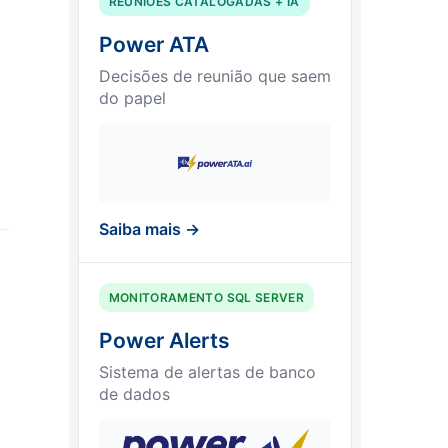
REUNIÕES CATALOGADAS + IA
Power ATA
Decisões de reunião que saem
do papel
Saiba mais →
MONITORAMENTO SQL SERVER
Power Alerts
Sistema de alertas de banco
de dados