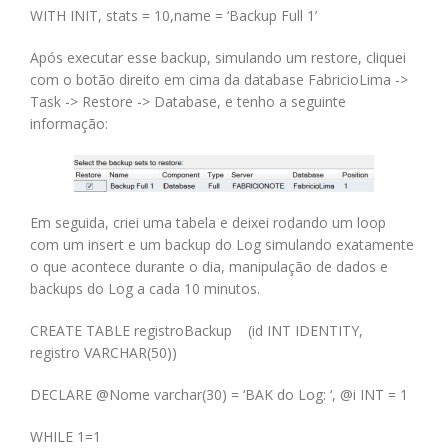
WITH INIT, stats = 10,name = ‘Backup Full 1’
Após executar esse backup, simulando um restore, cliquei
com o botão direito em cima da database FabricioLima ->
Task -> Restore -> Database, e tenho a seguinte
informação:
Em seguida, criei uma tabela e deixei rodando um loop
com um insert e um backup do Log simulando exatamente
o que acontece durante o dia, manipulação de dados e
backups do Log a cada 10 minutos.
CREATE TABLE registroBackup (id INT IDENTITY,
registro VARCHAR(50))
DECLARE @Nome varchar(30) = ‘BAK do Log: ‘, @i INT = 1
WHILE 1=1