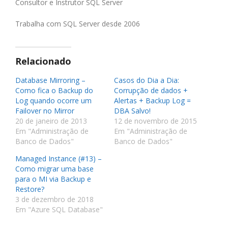
Consultor e Instrutor SQL Server
Trabalha com SQL Server desde 2006
Relacionado
Database Mirroring –
Casos do Dia a Dia:
Como fica o Backup do
Corrupção de dados +
Log quando ocorre um
Alertas + Backup Log =
Failover no Mirror
DBA Salvo!
20 de janeiro de 2013
12 de novembro de 2015
Em "Administração de
Em "Administração de
Banco de Dados"
Banco de Dados"
Managed Instance (#13) –
Como migrar uma base
para o MI via Backup e
Restore?
3 de dezembro de 2018
Em "Azure SQL Database"