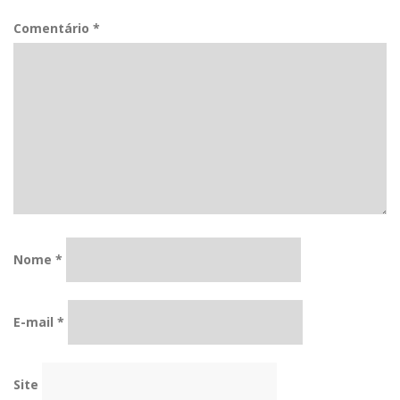
Comentário
*
Nome
*
E-mail
*
Site