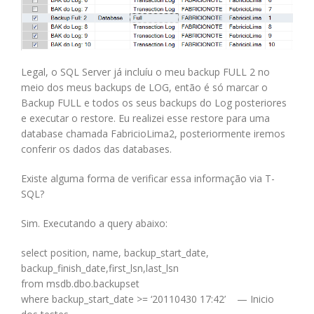
Legal, o SQL Server já incluíu o meu backup FULL 2 no
meio dos meus backups de LOG, então é só marcar o
Backup FULL e todos os seus backups do Log posteriores
e executar o restore. Eu realizei esse restore para uma
database chamada FabricioLima2, posteriormente iremos
conferir os dados das databases.
Existe alguma forma de verificar essa informação via T-
SQL?
Sim. Executando a query abaixo:
select position, name, backup_start_date,
backup_finish_date,first_lsn,last_lsn
from msdb.dbo.backupset
where backup_start_date >= ‘20110430 17:42’ — Inicio