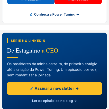
Conheça a Power Tuning →
SÉRIE NO LINKEDIN
De Estagiário
a CEO
Os bastidores da minha carreira, do primeiro estágio
até a criação da Power Tuning. Um episódio por vez,
sem romantizar a jornada.
Assinar a newsletter →
Ler os episódios no blog →