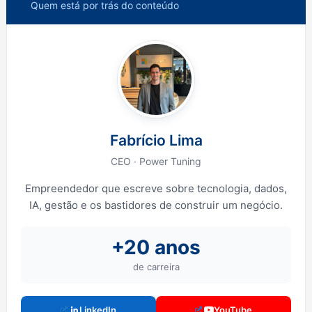
Quem está por trás do conteúdo
Fabrício Lima
CEO · Power Tuning
Empreendedor que escreve sobre tecnologia, dados,
IA, gestão e os bastidores de construir um negócio.
+20 anos
de carreira
LinkedIn
YouTube