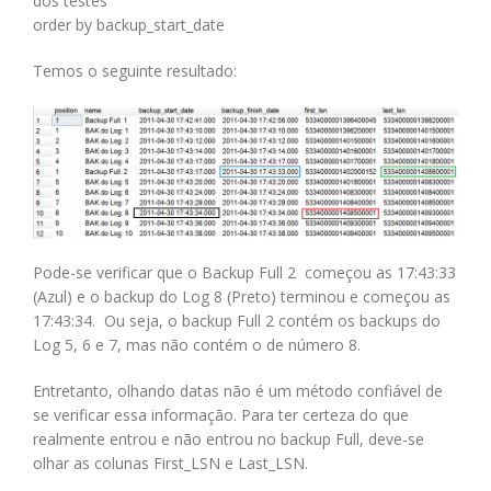
dos testes
order by backup_start_date
Temos o seguinte resultado:
Pode-se verificar que o Backup Full 2 começou as 17:43:33
(Azul) e o backup do Log 8 (Preto) terminou e começou as
17:43:34. Ou seja, o backup Full 2 contém os backups do
Log 5, 6 e 7, mas não contém o de número 8.
Entretanto, olhando datas não é um método confiável de
se verificar essa informação. Para ter certeza do que
realmente entrou e não entrou no backup Full, deve-se
olhar as colunas First_LSN e Last_LSN.