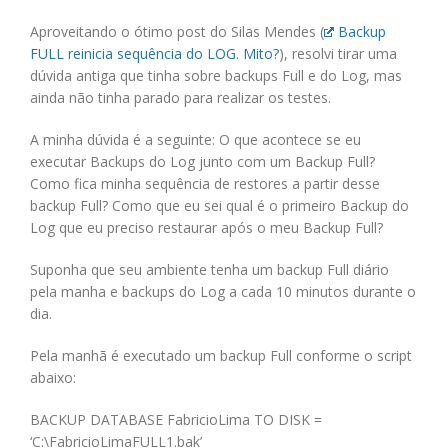
Aproveitando o ótimo post do Silas Mendes (
Backup
FULL reinicia sequência do LOG. Mito?
), resolvi tirar uma
dúvida antiga que tinha sobre backups Full e do Log, mas
ainda não tinha parado para realizar os testes.
A minha dúvida é a seguinte: O que acontece se eu
executar Backups do Log junto com um Backup Full?
Como fica minha sequência de restores a partir desse
backup Full? Como que eu sei qual é o primeiro Backup do
Log que eu preciso restaurar após o meu Backup Full?
Suponha que seu ambiente tenha um backup Full diário
pela manha e backups do Log a cada 10 minutos durante o
dia.
Pela manhã é executado um backup Full conforme o script
abaixo:
BACKUP DATABASE FabricioLima TO DISK =
‘C:\FabricioLimaFULL1.bak’