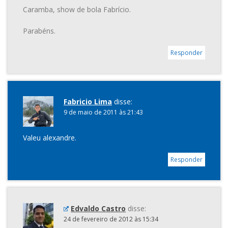
Caramba, show de bola Fabrício.
Parabéns.
Responder
Fabricio Lima
disse:
9 de maio de 2011 às 21:43
Valeu alexandre.
Responder
Edvaldo Castro
disse:
24 de fevereiro de 2012 às 15:34