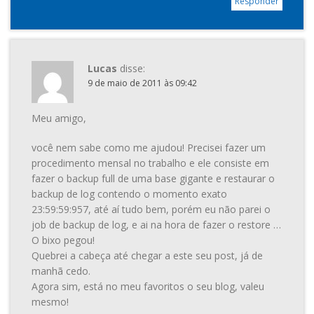
Responder
Lucas
disse:
9 de maio de 2011 às 09:42
Meu amigo,
você nem sabe como me ajudou! Precisei fazer um
procedimento mensal no trabalho e ele consiste em
fazer o backup full de uma base gigante e restaurar o
backup de log contendo o momento exato
23:59:59:957, até aí tudo bem, porém eu não parei o
job de backup de log, e ai na hora de fazer o restore …
O bixo pegou!
Quebrei a cabeça até chegar a este seu post, já de
manhã cedo.
Agora sim, está no meu favoritos o seu blog, valeu
mesmo!