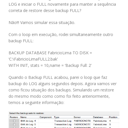
LOG e iniciar o FULL novamente para manter a sequência
correta de restore desse backup FULL?
Não!!! Vamos simular essa situação.
Com o loop em execução, rodei simultaneamente outro
backup FULL:
BACKUP DATABASE FabricioLima TO DISK =
‘C:\FabricioLimaFULL2.bak’
WITH INIT, stats = 10,name = ‘Backup Full: 2’
Quando o Backup FULL acabou, parei o loop que faz
backup do LOG alguns segundos depois. Agora vamos ver
como ficou situação dos backups. Simulando um restore
do mesmo modo como como foi feito anteriormente,
temos a seguinte informação: