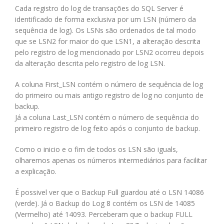
Cada registro do log de transações do SQL Server é
identificado de forma exclusiva por um LSN (número da
sequência de log). Os LSNs são ordenados de tal modo
que se LSN2 for maior do que LSN1, a alteração descrita
pelo registro de log mencionado por LSN2 ocorreu depois
da alteração descrita pelo registro de log LSN.
A coluna First_LSN contém o número de sequência de log
do primeiro ou mais antigo registro de log no conjunto de
backup.
Já a coluna Last_LSN contém o número de sequência do
primeiro registro de log feito após o conjunto de backup.
Como o inicio e o fim de todos os LSN são iguals,
olharemos apenas os números intermediários para facilitar
a explicação.
É possivel ver que o Backup Full guardou até o LSN 14086
(verde). Já o Backup do Log 8 contém os LSN de 14085
(Vermelho) até 14093. Perceberam que o backup FULL