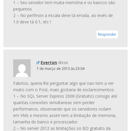
1 – Seu servidor tem muita memória e os bancos são
pequenos
2 – No perfmon a escala deve tá errada, ao invés de
1.0 deve tá 0.1, etc !
Responder
Everton
disse:
7 de março de 2013 às 23:04
Fabrício, queria lhe perguntar algo que nao tem a ver
muito com o Post, mais gostaria de esclarecimentos:
1 – No SQL Server Express 2008 (Gratuito) consigo até
quantas conexões simultaneas sem perder
performance, observando que os servidores rodam
em VMs e mesmo assim tem a limitação de memoria,
tamanha do banco e processador.
2 – No server 2012 as limitações so BD gratuito da