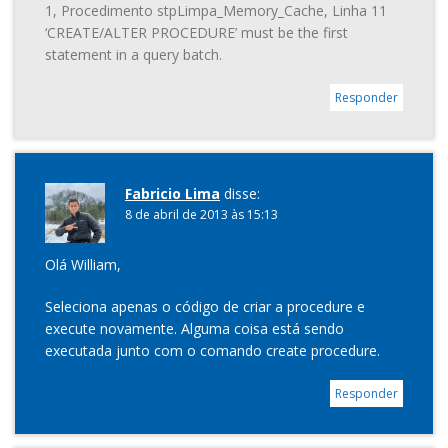
1, Procedimento stpLimpa_Memory_Cache, Linha 11
‘CREATE/ALTER PROCEDURE’ must be the first
statement in a query batch.
Responder
Fabricio Lima
disse:
8 de abril de 2013 às 15:13
Olá William,
Seleciona apenas o código de criar a procedure e
execute novamente. Alguma coisa está sendo
executada junto com o comando create procedure.
Responder