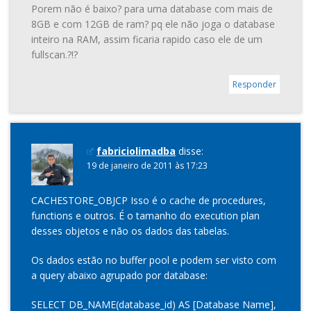
Porem não é baixo? para uma database com mais de
8GB e com 12GB de ram? pq ele não joga o database
inteiro na RAM, assim ficaria rapido caso ele de um
fullscan.?!?
Responder
fabriciolimadba
disse:
19 de janeiro de 2011 às 17:23
CACHESTORE_OBJCP Isso é o cache de procedures,
functions e outros. É o tamanho do execution plan
desses objetos e não os dados das tabelas.
Os dados estão no buffer pool e podem ser visto com
a query abaixo agrupado por database:
SELECT DB_NAME(database_id) AS [Database Name],