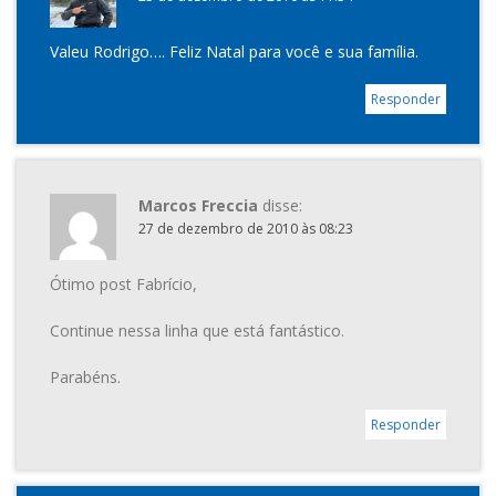
Valeu Rodrigo…. Feliz Natal para você e sua família.
Responder
Marcos Freccia
disse:
27 de dezembro de 2010 às 08:23
Ótimo post Fabrício,
Continue nessa linha que está fantástico.
Parabéns.
Responder