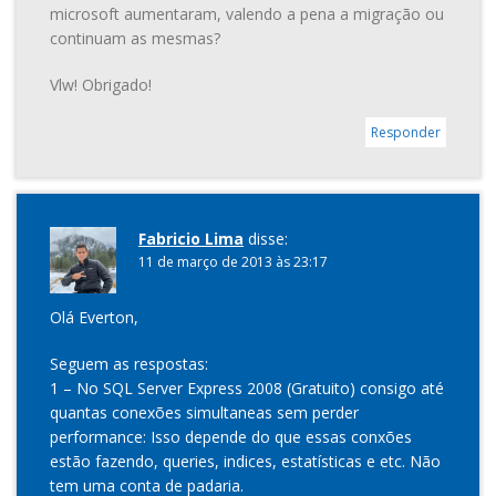
microsoft aumentaram, valendo a pena a migração ou
continuam as mesmas?
Vlw! Obrigado!
Responder
Fabricio Lima
disse:
11 de março de 2013 às 23:17
Olá Everton,
Seguem as respostas:
1 – No SQL Server Express 2008 (Gratuito) consigo até
quantas conexões simultaneas sem perder
performance: Isso depende do que essas conxões
estão fazendo, queries, indices, estatísticas e etc. Não
tem uma conta de padaria.