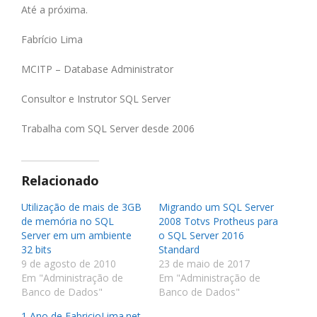
Até a próxima.
Fabrício Lima
MCITP – Database Administrator
Consultor e Instrutor SQL Server
Trabalha com SQL Server desde 2006
Relacionado
Utilização de mais de 3GB
Migrando um SQL Server
de memória no SQL
2008 Totvs Protheus para
Server em um ambiente
o SQL Server 2016
32 bits
Standard
9 de agosto de 2010
23 de maio de 2017
Em "Administração de
Em "Administração de
Banco de Dados"
Banco de Dados"
1 Ano de FabricioLima.net