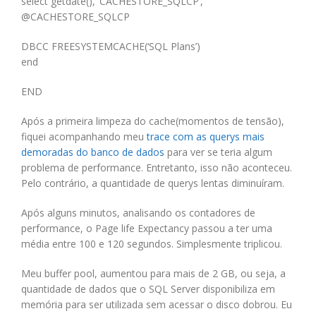
select getdate(), ‘CACHESTORE_SQLCP’,
@CACHESTORE_SQLCP
DBCC FREESYSTEMCACHE(‘SQL Plans’)
end
END
Após a primeira limpeza do cache(momentos de tensão),
fiquei acompanhando meu
trace com as querys mais
demoradas do banco de dados
para ver se teria algum
problema de performance. Entretanto, isso não aconteceu.
Pelo contrário, a quantidade de querys lentas diminuíram.
Após alguns minutos, analisando os contadores de
performance, o Page life Expectancy passou a ter uma
média entre 100 e 120 segundos. Simplesmente triplicou.
Meu buffer pool, aumentou para mais de 2 GB, ou seja, a
quantidade de dados que o SQL Server disponibiliza em
memória para ser utilizada sem acessar o disco dobrou. Eu