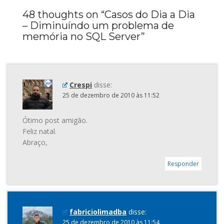
48 thoughts on “
Casos do Dia a Dia
– Diminuíndo um problema de
memória no SQL Server
”
Crespi
disse:
25 de dezembro de 2010 às 11:52
Ótimo post amigão.
Feliz natal.
Abraço,
Responder
fabriciolimadba
disse:
25 de dezembro de 2010 às 11:54