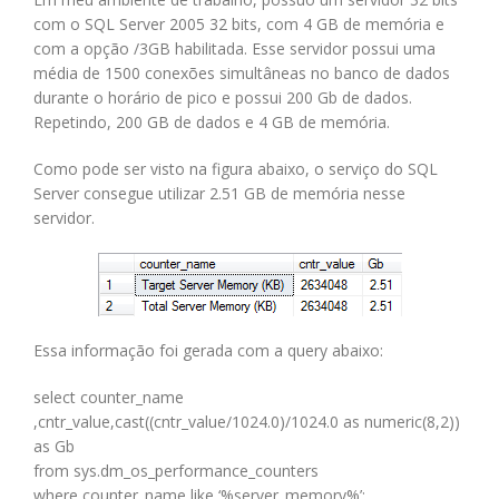
com o SQL Server 2005 32 bits, com 4 GB de memória e
com a opção /3GB habilitada. Esse servidor possui uma
média de 1500 conexões simultâneas no banco de dados
durante o horário de pico e possui 200 Gb de dados.
Repetindo, 200 GB de dados e 4 GB de memória.
Como pode ser visto na figura abaixo, o serviço do SQL
Server consegue utilizar 2.51 GB de memória nesse
servidor.
Essa informação foi gerada com a query abaixo:
select counter_name
,cntr_value,cast((cntr_value/1024.0)/1024.0 as numeric(8,2))
as Gb
from sys.dm_os_performance_counters
where counter_name like ‘%server_memory%’;