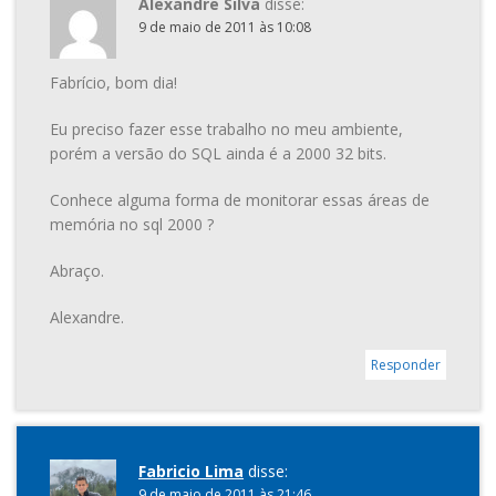
Alexandre Silva
disse:
9 de maio de 2011 às 10:08
Fabrício, bom dia!
Eu preciso fazer esse trabalho no meu ambiente,
porém a versão do SQL ainda é a 2000 32 bits.
Conhece alguma forma de monitorar essas áreas de
memória no sql 2000 ?
Abraço.
Alexandre.
Responder
Fabricio Lima
disse:
9 de maio de 2011 às 21:46