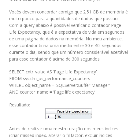
Vocês devem concordar comigo que 2.51 GB de memória é
muito pouco para a quantidades de dados que possuo.
Com a query abaixo é possível verificar o contador Page
Life Expectancy, que é a expectativa de vida em segundos
de uma página de dados na memória. No meu ambiente,
esse contador tinha uma média entre 30 e 40 segundos
durante o dia, sendo que um número considerável aceitável
para esse contador é acima de 300 segundos.
SELECT cntr_value AS ‘Page Life Expectancy’
FROM sys.dm_os_performance_counters
WHERE object_name = ‘SQLServer:Buffer Manager’
AND counter_name = ‘Page life expectancy’
Resultado:
Antes de realizar uma reestruturação nos meus índices
(criar missed index, alterar o fillfactor, excluir índices