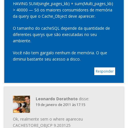
HAVING SUM(single_pages_kb) + sum(Multi_pages_kb)
> 40000 — Só os maiores consumidores de memória
da query que o Cache_Object deve aparecer.
O tamanho do cacheSQL depende da quantidade de
diferentes querys que são executadas no seu
ambiente.
Você não tem gargalo nenhum de memória. O que
diminui bastante seu acesso a disco.
Responder
Leonardo Dorathoto
disse:
19 de janeiro de 2011 às 17:15
Ok, realmente sem o where apareceu
CACHESTORE_OBJCP 9.203125