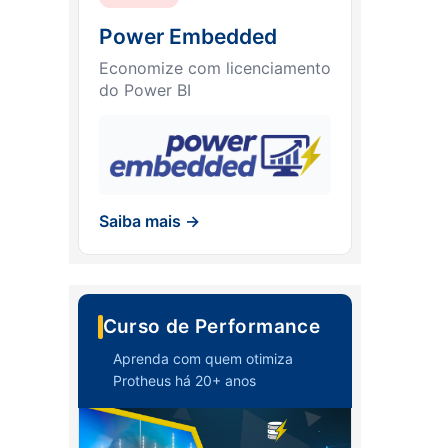
Power Embedded
Economize com licenciamento
do Power BI
Saiba mais →
Curso de Performance
Aprenda com quem otimiza
Protheus há 20+ anos