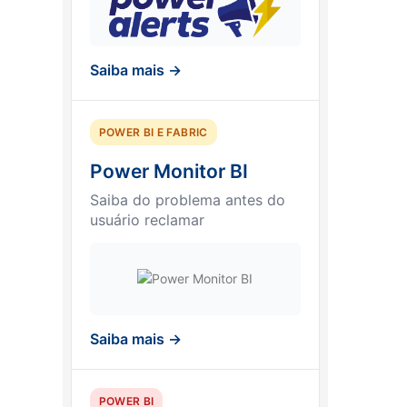
Saiba mais →
POWER BI E FABRIC
Power Monitor BI
Saiba do problema antes do
usuário reclamar
Saiba mais →
POWER BI