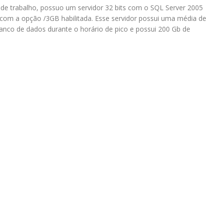
e trabalho, possuo um servidor 32 bits com o SQL Server 2005
com a opção /3GB habilitada. Esse servidor possui uma média de
nco de dados durante o horário de pico e possui 200 Gb de