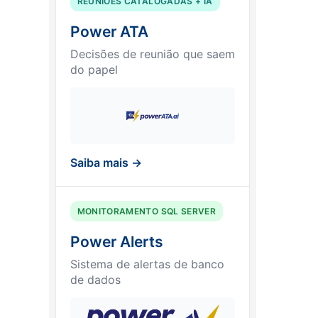
REUNIÕES CATALOGADAS + IA
Power ATA
Decisões de reunião que saem
do papel
Saiba mais →
MONITORAMENTO SQL SERVER
Power Alerts
Sistema de alertas de banco
de dados