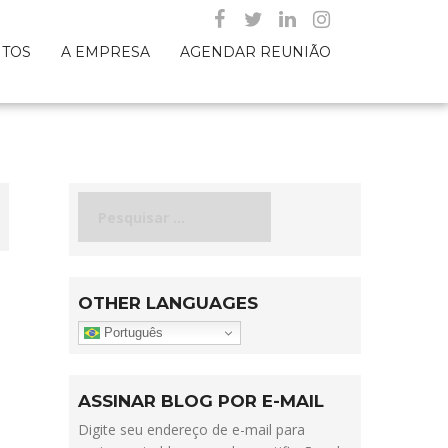
NTOS
A EMPRESA
AGENDAR REUNIÃO
Pesquisar
por:
OTHER LANGUAGES
Português
ASSINAR BLOG POR E-MAIL
Digite seu endereço de e-mail para