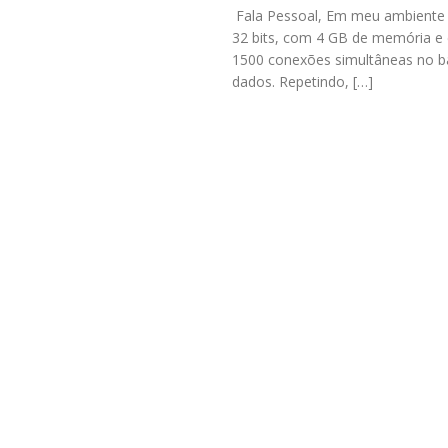
Fala Pessoal, Em meu ambiente d
32 bits, com 4 GB de memória e 
1500 conexões simultâneas no ba
dados. Repetindo, […]