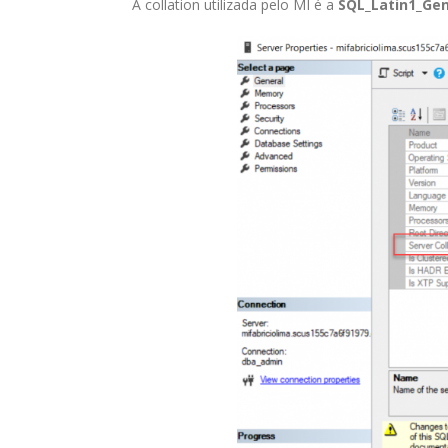
A collation utilizada pelo MI é a
SQL_Latin1_Gen