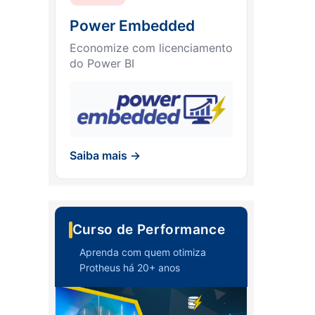
Power Embedded
Economize com licenciamento
do Power BI
Saiba mais →
Curso de Performance
Aprenda com quem otimiza
Protheus há 20+ anos