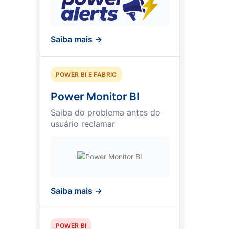
Saiba mais →
POWER BI E FABRIC
Power Monitor BI
Saiba do problema antes do
usuário reclamar
Saiba mais →
POWER BI