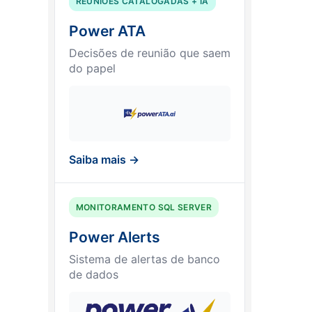
REUNIÕES CATALOGADAS + IA
Power ATA
Decisões de reunião que saem
do papel
Saiba mais →
MONITORAMENTO SQL SERVER
Power Alerts
Sistema de alertas de banco
de dados