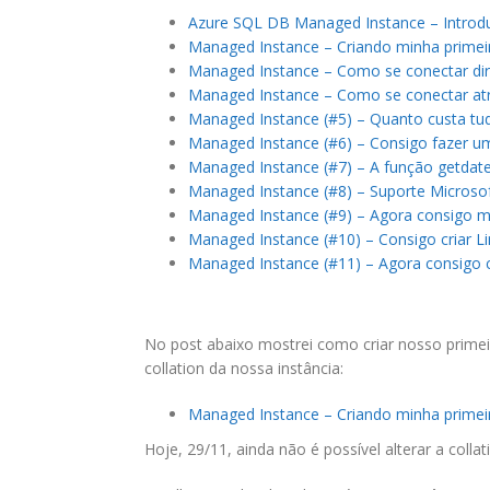
Azure SQL DB Managed Instance – Introd
Managed Instance – Criando minha primeir
Managed Instance – Como se conectar di
Managed Instance – Como se conectar a
Managed Instance (#5) – Quanto custa tud
Managed Instance (#6) – Consigo fazer um 
Managed Instance (#7) – A função getdate(
Managed Instance (#8) – Suporte Microso
Managed Instance (#9) – Agora consigo m
Managed Instance (#10) – Consigo criar Li
Managed Instance (#11) – Agora consigo c
No post abaixo mostrei como criar nosso prime
collation da nossa instância:
Managed Instance – Criando minha primeir
Hoje, 29/11, ainda não é possível alterar a coll