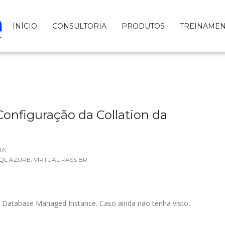
INÍCIO
CONSULTORIA
PRODUTOS
TREINAME
Configuração da Collation da
MA
QL AZURE
,
VIRTUAL PASS BR
L Database Managed Instance. Caso ainda não tenha visto,