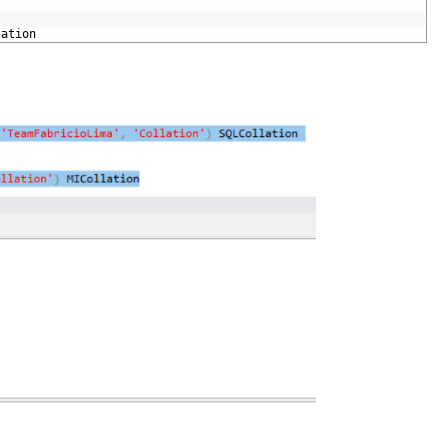
lation