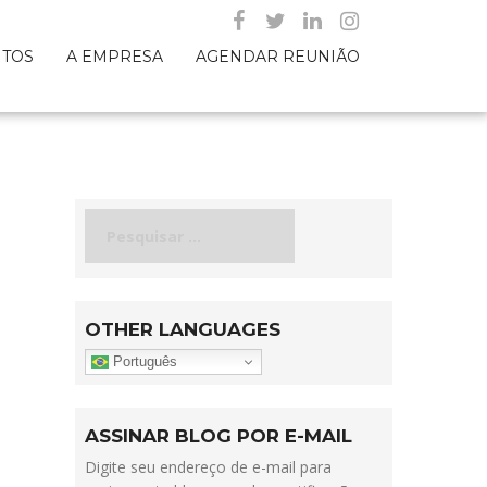
NTOS
A EMPRESA
AGENDAR REUNIÃO
Pesquisar
por:
OTHER LANGUAGES
Português
ASSINAR BLOG POR E-MAIL
Digite seu endereço de e-mail para