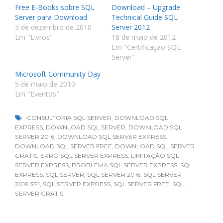
Free E-Books sobre SQL
Download – Upgrade
Server para Download
Technical Guide SQL
3 de dezembro de 2010
Server 2012
Em "Livros"
18 de maio de 2012
Em "Certificação SQL
Server"
Microsoft Community Day
5 de maio de 2010
Em "Eventos"
CONSULTORIA SQL SERVER
,
DOWNLOAD SQL
EXPRESS
,
DOWNLOAD SQL SERVER
,
DOWNLOAD SQL
SERVER 2016
,
DOWNLOAD SQL SERVER EXPRESS
,
DOWNLOAD SQL SERVER FREE
,
DOWNLOAD SQL SERVER
GRATIS
,
ERRO SQL SERVER EXPRESS
,
LIMITAÇÃO SQL
SERVER EXPRESS
,
PROBLEMA SQL SERVER EXPRESS
,
SQL
EXPRESS
,
SQL SERVER
,
SQL SERVER 2016
,
SQL SERVER
2016 SP1
,
SQL SERVER EXPRESS
,
SQL SERVER FREE
,
SQL
SERVER GRATIS