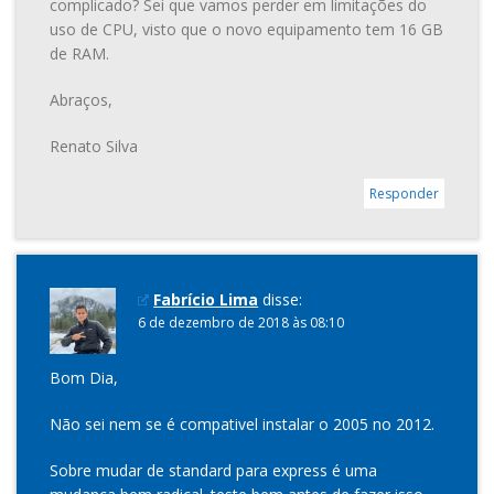
complicado? Sei que vamos perder em limitações do
uso de CPU, visto que o novo equipamento tem 16 GB
de RAM.
Abraços,
Renato Silva
Responder
Fabrício Lima
disse:
6 de dezembro de 2018 às 08:10
Bom Dia,
Não sei nem se é compativel instalar o 2005 no 2012.
Sobre mudar de standard para express é uma