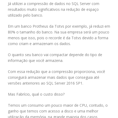
Já utilizei a compressão de dados no SQL Server com
resultados muito significativos na redução de espaço
utilizado pelo banco.
Em um banco Protheus da Totvs por exemplo, já reduzi em
80% o tamanho do banco. Na sua empresa será um pouco
menos que isso, pois o recorde é da Totvs devido a forma
como criam e armazenam os dados.
O quanto seu banco vai compactar depende do tipo de
informação que você armazena.
Com essa redução que a compressão proporciona, você
conseguirá armazenar mais dados que conseguia até
versões anteriores ao SQL Server 2016 SP1.
Mas Fabrício, qual o custo disso?
Temos um consumo um pouco maior de CPU, contudo, o
ganho que temos com acesso a disco e uma melhor
utilização da memória, na grande maioria dos casos