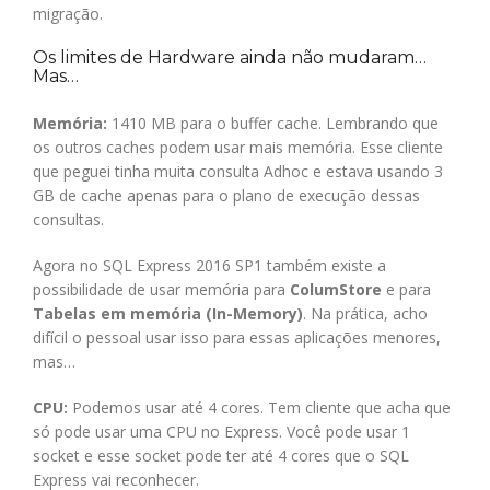
migração.
Os limites de Hardware ainda não mudaram…
Mas…
Memória:
1410 MB para o buffer cache. Lembrando que
os outros caches podem usar mais memória. Esse cliente
que peguei tinha muita consulta Adhoc e estava usando 3
GB de cache apenas para o plano de execução dessas
consultas.
Agora no SQL Express 2016 SP1 também existe a
possibilidade de usar memória para
ColumStore
e para
Tabelas em memória (In-Memory)
. Na prática, acho
difícil o pessoal usar isso para essas aplicações menores,
mas…
CPU:
Podemos usar até 4 cores. Tem cliente que acha que
só pode usar uma CPU no Express. Você pode usar 1
socket e esse socket pode ter até 4 cores que o SQL
Express vai reconhecer.