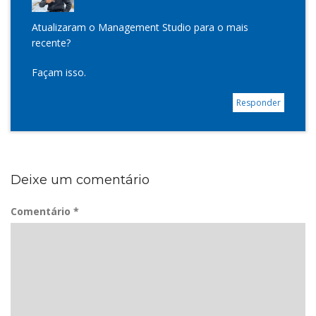
Atualizaram o Management Studio para o mais
recente?
Façam isso.
Responder
Deixe um comentário
Comentário
*