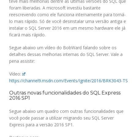
teve mais melhorias dentre as últimas versões do SQL que
foram liberadas. A microsoft investiu bastante
reescrevendo como ele funciona internamente para torná-
lo mais rápido. Só de você desinstalar uma versão antiga e
instalar o SQL Server 2016 em um mesmo hardware ele já
ficará mais rápido.
Segue abaixo um vídeo do BobWard falando sobre os
detalhes dessas melhorias internas do SQL Server. Vale a
pena assistir:
Vídeo:
https://channel9.msdn.com/Events/Ignite/2016/BRK3043-TS
Outras novas funcionalidades do SQL Express
2016 SP1
Segue abaixo um quadro com outras funcionalidades que
você pode passar a utilizar migrando seu SQL Server
Express para a versão 2016 SP1.