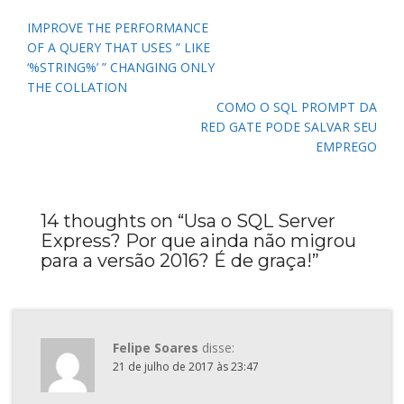
Navegação
IMPROVE THE PERFORMANCE
de
OF A QUERY THAT USES ” LIKE
Post
‘%STRING%’ ” CHANGING ONLY
THE COLLATION
COMO O SQL PROMPT DA
RED GATE PODE SALVAR SEU
EMPREGO
14 thoughts on “
Usa o SQL Server
Express? Por que ainda não migrou
para a versão 2016? É de graça!
”
Felipe Soares
disse:
21 de julho de 2017 às 23:47