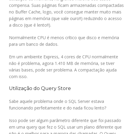
compensa. Suas páginas ficam armazenadas compactadas
no Buffer Cache, logo, você consegue manter muito mais
páginas em memória (que vale ouro!!) reduzindo o acesso
a disco (que é lento!!).
Normalmente CPU é menos crítico que disco e memória
para um banco de dados.
Em um ambiente Express, 4 cores de CPU normalmente
não é problema, agora 1.410 MB de memória, se tiver
várias bases, pode ser problema. A compactação ajuda
com isso.
Utilização do Query Store
Sabe aquele problema onde o SQL Server estava
funcionando perfeitamente e do nada ficou lento?
Isso pode ser algum parâmetro diferente que foi passado
em uma query que fez o SQL usar um plano diferente que
não é o melhor para a maioria das chamadas. O Query