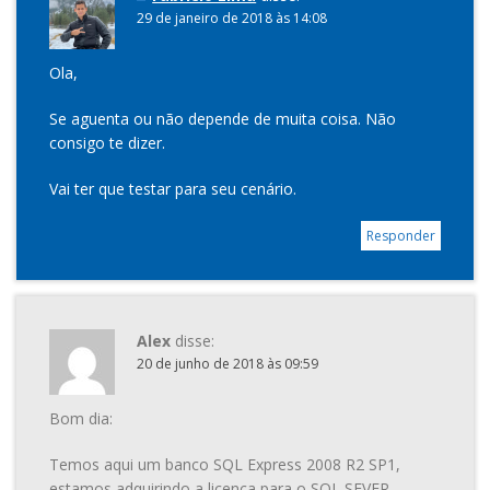
29 de janeiro de 2018 às 14:08
Ola,
Se aguenta ou não depende de muita coisa. Não
consigo te dizer.
Vai ter que testar para seu cenário.
Responder
Alex
disse:
20 de junho de 2018 às 09:59
Bom dia:
Temos aqui um banco SQL Express 2008 R2 SP1,
estamos adquirindo a licença para o SQL SEVER