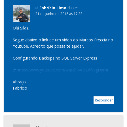
Fabrício Lima
disse:
21 de junho de 2018 às 17:33
Olá Silas,
Segue abaixo o link de um vídeo do Marcos Freccia no
Youtube. Acredito que possa te ajudar.
Configurando Backups no SQL Server Express
https://www.youtube.com/watch?v=BZdfxvgDqmI
Abraço.
Fabrício
Responder