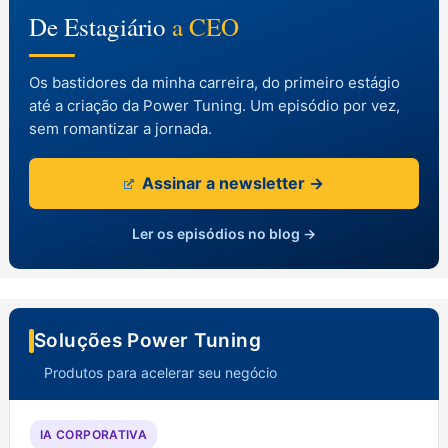
De Estagiário
a CEO
Os bastidores da minha carreira, do primeiro estágio
até a criação da Power Tuning. Um episódio por vez,
sem romantizar a jornada.
Assinar a newsletter →
Ler os episódios no blog →
Soluções Power Tuning
Produtos para acelerar seu negócio
IA CORPORATIVA