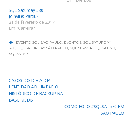
Em "Eventos"
SQL Saturday 580 –
Joinville: Partiu?
21 de fevereiro de 2017
Em "Carreira"
EVENTO SQL SÃO PAULO
,
EVENTOS
,
SQL SATURDAY
570
,
SQL SATURDAY SÃO PAULO
,
SQL SERVER
,
SQLSAT570
,
SQLSATSP
Navegação
CASOS DO DIA A DIA –
de
LENTIDÃO AO LIMPAR O
Post
HISTÓRICO DE BACKUP NA
BASE MSDB
COMO FOI O #SQLSAT570 EM
SÃO PAULO