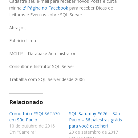
Cadastre seu e-mail para receber novos Posts e curta
minha
Página no Facebook
para receber Dicas de
Leituras e Eventos sobre SQL Server.
Abraços,
Fabrício Lima
MCITP – Database Administrator
Consultor e Instrutor SQL Server
Trabalha com SQL Server desde 2006
Relacionado
Como foi o #SQLSAT570
SQL Saturday #676 – São
em São Paulo
Paulo – 36 palestras grátis
10 de outubro de 2016
para você escolher!
Em "Carreira"
20 de setembro de 2017