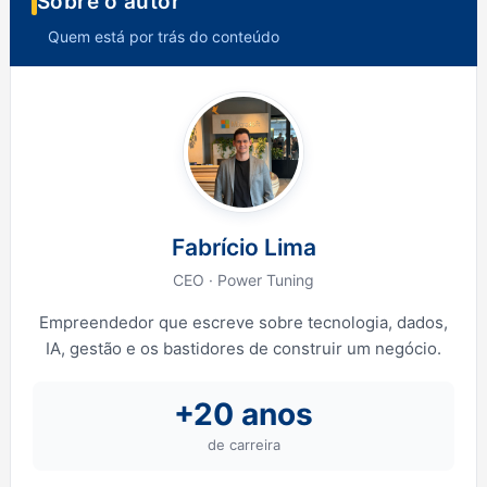
Sobre o autor
Quem está por trás do conteúdo
Fabrício Lima
CEO · Power Tuning
Empreendedor que escreve sobre tecnologia, dados,
IA, gestão e os bastidores de construir um negócio.
+20 anos
de carreira