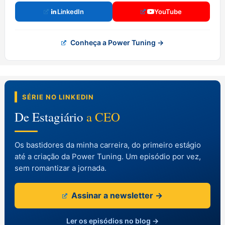
LinkedIn
YouTube
Conheça a Power Tuning →
SÉRIE NO LINKEDIN
De Estagiário
a CEO
Os bastidores da minha carreira, do primeiro estágio
até a criação da Power Tuning. Um episódio por vez,
sem romantizar a jornada.
Assinar a newsletter →
Ler os episódios no blog →