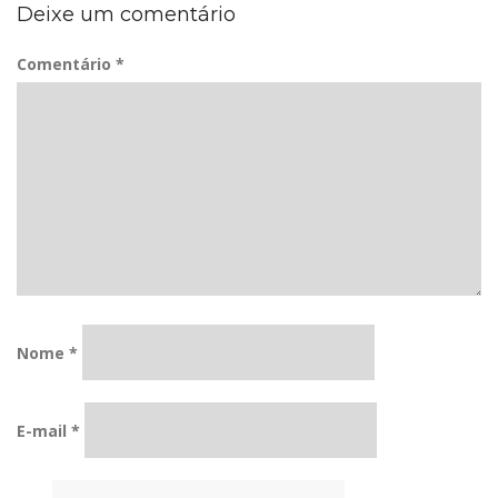
Deixe um comentário
Comentário
*
Nome
*
E-mail
*