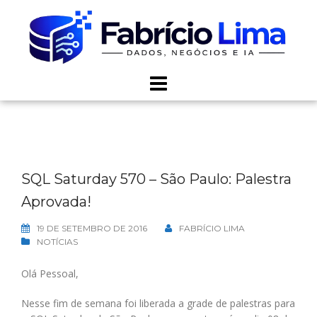
Skip
to
content
SQL Saturday 570 – São Paulo: Palestra
Aprovada!
19 DE SETEMBRO DE 2016
FABRÍCIO LIMA
NOTÍCIAS
Olá Pessoal,
Nesse fim de semana foi liberada a grade de palestras para