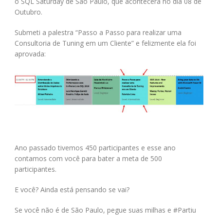
o SQL Saturday de São Paulo, que acontecerá no dia 08 de
Outubro.
Submeti a palestra “Passo a Passo para realizar uma
Consultoria de Tuning em um Cliente” e felizmente ela foi
aprovada:
Ano passado tivemos 450 participantes e esse ano
contamos com você para bater a meta de 500
participantes.
E você? Ainda está pensando se vai?
Se você não é de São Paulo, pegue suas milhas e #Partiu