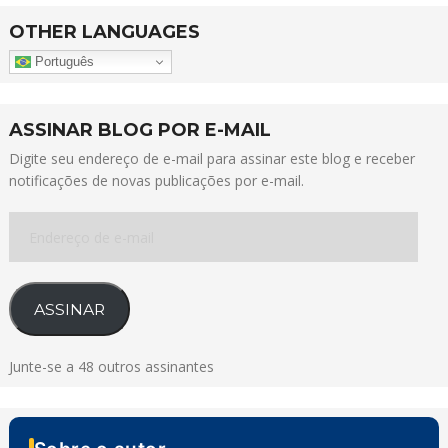
OTHER LANGUAGES
Português
ASSINAR BLOG POR E-MAIL
Digite seu endereço de e-mail para assinar este blog e receber
notificações de novas publicações por e-mail.
Endereço
de
e-
mail
ASSINAR
Junte-se a 48 outros assinantes