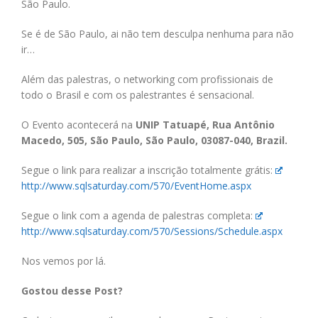
São Paulo.
Se é de São Paulo, ai não tem desculpa nenhuma para não
ir…
Além das palestras, o networking com profissionais de
todo o Brasil e com os palestrantes é sensacional.
O Evento acontecerá na
UNIP Tatuapé, Rua Antônio
Macedo, 505, São Paulo, São Paulo, 03087-040, Brazil.
Segue o link para realizar a inscrição totalmente grátis:
http://www.sqlsaturday.com/570/EventHome.aspx
Segue o link com a agenda de palestras completa:
http://www.sqlsaturday.com/570/Sessions/Schedule.aspx
Nos vemos por lá.
Gostou desse Post?