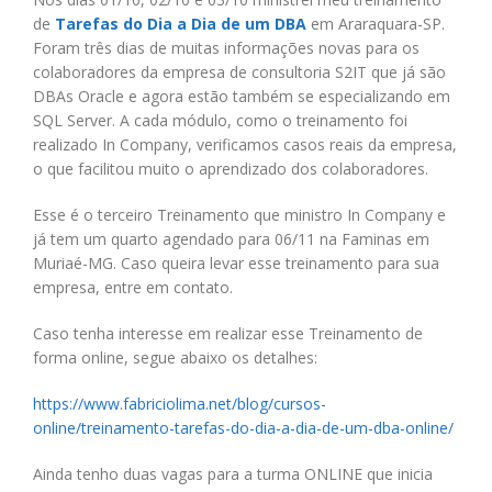
de
Tarefas do Dia a Dia de um DBA
em Araraquara-SP.
Foram três dias de muitas informações novas para os
colaboradores da empresa de consultoria S2IT que já são
DBAs Oracle e agora estão também se especializando em
SQL Server. A cada módulo, como o treinamento foi
realizado In Company, verificamos casos reais da empresa,
o que facilitou muito o aprendizado dos colaboradores.
Esse é o terceiro Treinamento que ministro In Company e
já tem um quarto agendado para 06/11 na Faminas em
Muriaé-MG. Caso queira levar esse treinamento para sua
empresa, entre em contato.
Caso tenha interesse em realizar esse Treinamento de
forma online, segue abaixo os detalhes:
https://www.fabriciolima.net/blog/cursos-
online/treinamento-tarefas-do-dia-a-dia-de-um-dba-online/
Ainda tenho duas vagas para a turma ONLINE que inicia