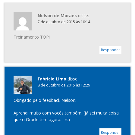
Nelson de Moraes
disse:
7 de outubro de 2015 às 10:14
Treinamento TOP!
Responder
Fabricio Lima
disse:
8 de outubro de 2015 às 12:29
Obrigado pelo feedback Nelson.
Aprendi muito com vocês também. (já sei muita coisa
que o Oracle tem agora… rs)
Responder