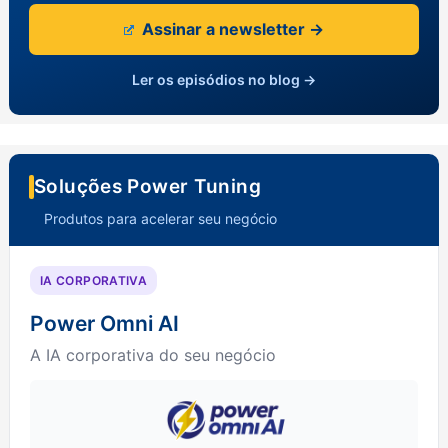
Assinar a newsletter →
Ler os episódios no blog →
Soluções Power Tuning
Produtos para acelerar seu negócio
IA CORPORATIVA
Power Omni AI
A IA corporativa do seu negócio