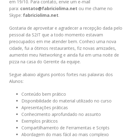
em 19/10. Para contato, envie um e-mail
para:
contato@fabriciolima.net
ou me chame no
Skype:
fabriciolima.net
.
Gostaria de aproveitar e agradecer a recepção dada pelo
pessoal da S2IT que a todo momento estavam
preocupados em me atender bem. Conheci uma nova
cidade, fui a ótimos restaurantes, fiz novas amizades,
aumentei meu Networking e ainda fui em uma noite de
pizza na casa do Gerente da equipe.
Segue abaixo alguns pontos fortes nas palavras dos
Alunos:
Conteúdo bem prático
Disponibilidade do material utilizado no curso
Apresentações práticas
Conhecimento aprofundado no assunto
Exemplos práticos
Compartilhamento de Ferramentas e Scripts
Abordagem do mais fácil ao mais complexo