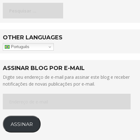
Pesquisar
por:
OTHER LANGUAGES
Português
ASSINAR BLOG POR E-MAIL
Digite seu endereço de e-mail para assinar este blog e receber
notificações de novas publicações por e-mail.
Endereço
de
e-
mail
ASSINAR