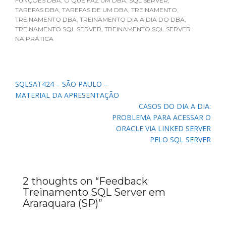
FUNÇÕES DBA
,
O QUE FAZ UM DBA
,
SQL SERVER
,
TAREFAS DBA
,
TAREFAS DE UM DBA
,
TREINAMENTO
,
TREINAMENTO DBA
,
TREINAMENTO DIA A DIA DO DBA
,
TREINAMENTO SQL SERVER
,
TREINAMENTO SQL SERVER
NA PRÁTICA
Navegação
SQLSAT424 – SÃO PAULO –
de
MATERIAL DA APRESENTAÇÃO
Post
CASOS DO DIA A DIA:
PROBLEMA PARA ACESSAR O
ORACLE VIA LINKED SERVER
PELO SQL SERVER
2 thoughts on “
Feedback
Treinamento SQL Server em
Araraquara (SP)
”