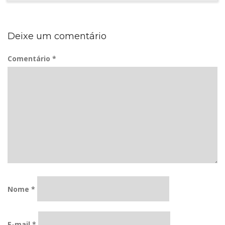
Deixe um comentário
Comentário
*
Nome
*
E-mail
*