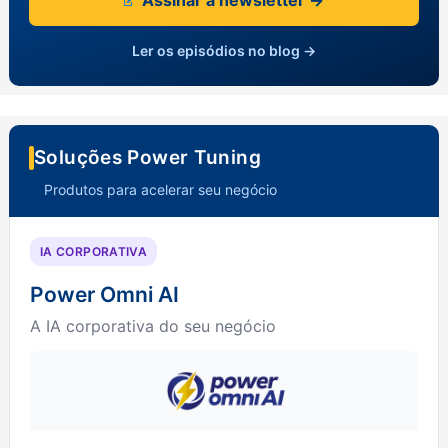
Assinar a newsletter →
Ler os episódios no blog →
Soluções Power Tuning
Produtos para acelerar seu negócio
IA CORPORATIVA
Power Omni AI
A IA corporativa do seu negócio