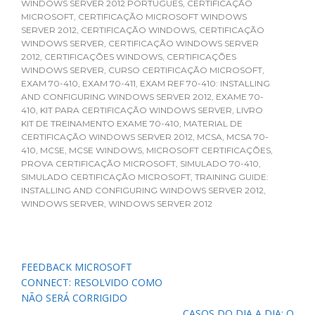
WINDOWS SERVER 2012 PORTUGUES
,
CERTIFICAÇÃO
MICROSOFT
,
CERTIFICAÇÃO MICROSOFT WINDOWS
SERVER 2012
,
CERTIFICAÇÃO WINDOWS
,
CERTIFICAÇÃO
WINDOWS SERVER
,
CERTIFICAÇÃO WINDOWS SERVER
2012
,
CERTIFICAÇÕES WINDOWS
,
CERTIFICAÇÕES
WINDOWS SERVER
,
CURSO CERTIFICAÇÃO MICROSOFT
,
EXAM 70-410
,
EXAM 70-411
,
EXAM REF 70-410: INSTALLING
AND CONFIGURING WINDOWS SERVER 2012
,
EXAME 70-
410
,
KIT PARA CERTIFICAÇÃO WINDOWS SERVER
,
LIVRO
KIT DE TREINAMENTO EXAME 70-410
,
MATERIAL DE
CERTIFICAÇÃO WINDOWS SERVER 2012
,
MCSA
,
MCSA 70-
410
,
MCSE
,
MCSE WINDOWS
,
MICROSOFT CERTIFICAÇÕES
,
PROVA CERTIFICAÇÃO MICROSOFT
,
SIMULADO 70-410
,
SIMULADO CERTIFICAÇÃO MICROSOFT
,
TRAINING GUIDE:
INSTALLING AND CONFIGURING WINDOWS SERVER 2012
,
WINDOWS SERVER
,
WINDOWS SERVER 2012
Navegação
FEEDBACK MICROSOFT
de
CONNECT: RESOLVIDO COMO
Post
NÃO SERÁ CORRIGIDO
CASOS DO DIA A DIA: O