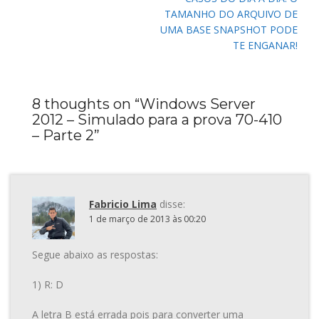
TAMANHO DO ARQUIVO DE
UMA BASE SNAPSHOT PODE
TE ENGANAR!
8 thoughts on “
Windows Server
2012 – Simulado para a prova 70-410
– Parte 2
”
Fabricio Lima
disse:
1 de março de 2013 às 00:20
Segue abaixo as respostas:
1) R: D
A letra B está errada pois para converter uma