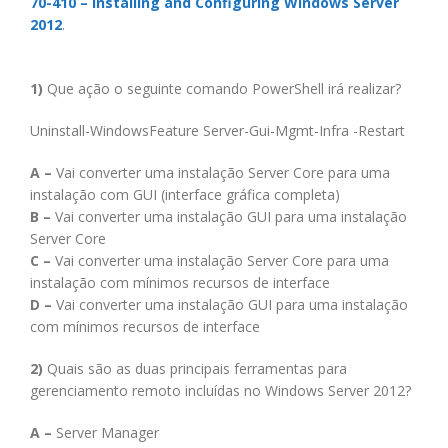
70-410 – Installing and Configuring Windows Server
2012
.
1)
Que ação o seguinte comando PowerShell irá realizar?
Uninstall-WindowsFeature Server-Gui-Mgmt-Infra -Restart
A –
Vai converter uma instalação Server Core para uma
instalação com GUI (interface gráfica completa)
B –
Vai converter uma instalação GUI para uma instalação
Server Core
C –
Vai converter uma instalação Server Core para uma
instalação com mínimos recursos de interface
D –
Vai converter uma instalação GUI para uma instalação
com mínimos recursos de interface
2)
Quais são as duas principais ferramentas para
gerenciamento remoto incluídas no Windows Server 2012?
A –
Server Manager