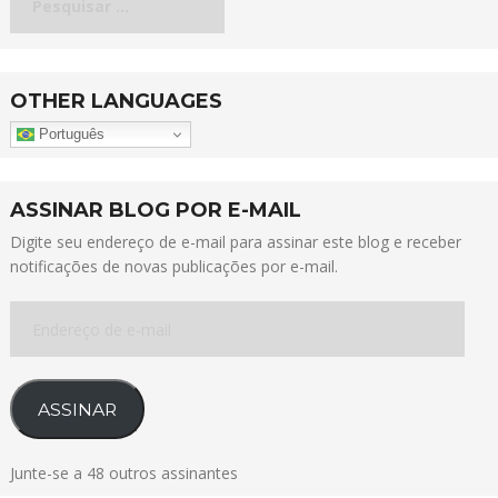
por:
OTHER LANGUAGES
Português
ASSINAR BLOG POR E-MAIL
Digite seu endereço de e-mail para assinar este blog e receber
notificações de novas publicações por e-mail.
Endereço
de
e-
mail
ASSINAR
Junte-se a 48 outros assinantes