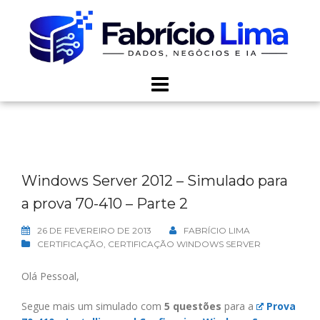
Skip
to
content
Windows Server 2012 – Simulado para
a prova 70-410 – Parte 2
26 DE FEVEREIRO DE 2013
FABRÍCIO LIMA
CERTIFICAÇÃO
,
CERTIFICAÇÃO WINDOWS SERVER
Olá Pessoal,
Segue mais um simulado com
5 questões
para a
Prova