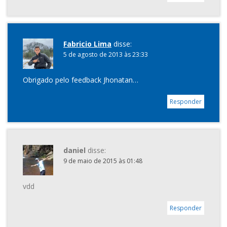
Fabricio Lima
disse:
5 de agosto de 2013 às 23:33
Obrigado pelo feedback Jhonatan…
Responder
daniel
disse:
9 de maio de 2015 às 01:48
vdd
Responder