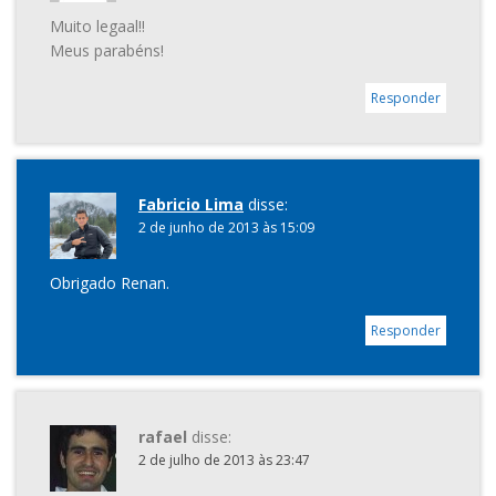
Muito legaal!!
Meus parabéns!
Responder
Fabricio Lima
disse:
2 de junho de 2013 às 15:09
Obrigado Renan.
Responder
rafael
disse:
2 de julho de 2013 às 23:47