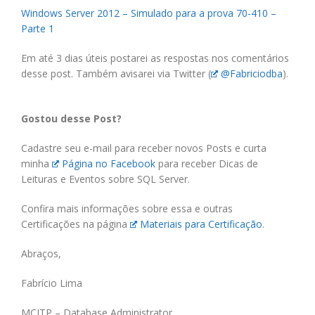
Windows Server 2012 – Simulado para a prova 70-410 –
Parte 1
Em até 3 dias úteis postarei as respostas nos comentários
desse post. Também avisarei via Twitter (
@Fabriciodba
).
Gostou desse Post?
Cadastre seu e-mail para receber novos Posts e curta
minha
Página no Facebook
para receber Dicas de
Leituras e Eventos sobre SQL Server.
Confira mais informações sobre essa e outras
Certificações na página
Materiais para Certificação
.
Abraços,
Fabrício Lima
MCITP – Database Administrator