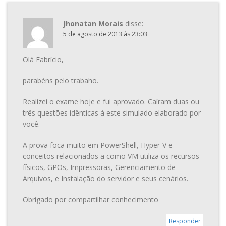
Jhonatan Morais
disse:
5 de agosto de 2013 às 23:03
Olá Fabrício,
parabéns pelo trabaho.
Realizei o exame hoje e fui aprovado. Caíram duas ou
três questões idênticas à este simulado elaborado por
você.
A prova foca muito em PowerShell, Hyper-V e
conceitos relacionados a como VM utiliza os recursos
físicos, GPOs, Impressoras, Gerenciamento de
Arquivos, e Instalação do servidor e seus cenários.
Obrigado por compartilhar conhecimento
Responder