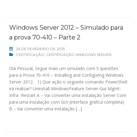
Windows Server 2012 – Simulado para
a prova 70-410 – Parte 2
26 DE FEVEREIRO DE 2013
CERTIFICAÇÃO
,
CERTIFICAÇÃO WINDOWS SERVER
Olá Pessoal, Segue mais um simulado com 5 questões
para a Prova 70-410 – Installing and Configuring Windows
Server 2012. 1) Que ação o seguinte comando PowerShell
irá realizar? Uninstall-WindowsFeature Server-Gui-Mgmt-
Infra -Restart A – Vai converter uma instalação Server Core
para uma instalação com GUI (interface gráfica completa)
B – Vai converter uma instalação […]