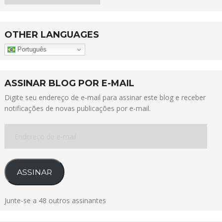
OTHER LANGUAGES
Português
ASSINAR BLOG POR E-MAIL
Digite seu endereço de e-mail para assinar este blog e receber
notificações de novas publicações por e-mail.
Endereço
de
e-
mail
ASSINAR
Junte-se a 48 outros assinantes