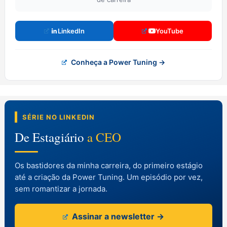
LinkedIn
YouTube
Conheça a Power Tuning →
SÉRIE NO LINKEDIN
De Estagiário
a CEO
Os bastidores da minha carreira, do primeiro estágio
até a criação da Power Tuning. Um episódio por vez,
sem romantizar a jornada.
Assinar a newsletter →