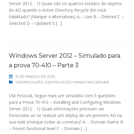
Server 2012. 1) Quais são os quatros estados de objetos
do AD quando o Active Directory Recycle Bin está
habilitado? (Marque 4 alternativas) A – Live B – Deleted C –
Selected D – Updated E […]
Windows Server 2012 – Simulado para
a prova 70-410 – Parte 3
11 DE MARÇO DE 2013
CERTIFICAÇÃO
,
CERTIFICAÇÃO WINDOWS SERVER
Olá Pessoal, Segue mais um simulado com 5 questões
para a Prova 70-410 – Installing and Configuring Windows
Server 2012. 1) Quais informações precisam ser
fornecidas ao se realizar um deploy de um primeiro AD na
sua rede (marque todas as corretas)? A – Domain Name B
– Forest functional level C – Domain […]