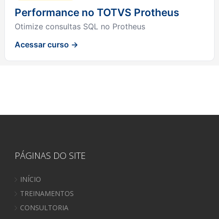
Performance no TOTVS Protheus
Otimize consultas SQL no Protheus
Acessar curso →
PÁGINAS DO SITE
INÍCIO
TREINAMENTOS
CONSULTORIA