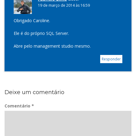
19 de março de 2014 às 16:59
Obrigado Caroline.
Ele é do próprio SQL Server.
Abre pelo management studio mesmo.
Responder
Deixe um comentário
Comentário
*