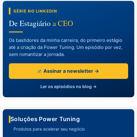
SÉRIE NO LINKEDIN
De Estagiário
a CEO
Os bastidores da minha carreira, do primeiro estágio
até a criação da Power Tuning. Um episódio por vez,
sem romantizar a jornada.
Assinar a newsletter →
Ler os episódios no blog →
Soluções Power Tuning
Produtos para acelerar seu negócio