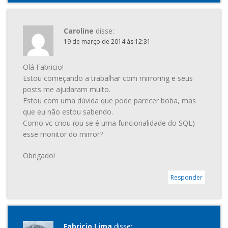
Caroline
disse:
19 de março de 2014 às 12:31
Olá Fabricio!
Estou começando a trabalhar com mirroring e seus
posts me ajudaram muito.
Estou com uma dúvida que pode parecer boba, mas
que eu não estou sabendo.
Como vc criou (ou se é uma funcionalidade do SQL)
esse monitor do mirror?
Obrigado!
Responder
Fabricio Lima
disse: