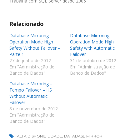
Trabalha com SQL Server desde 2006
Relacionado
Database Mirroring –
Database Mirroring –
Operation Mode High
Operation Mode High
Safety Without Failover –
Safety with Automatic
Parte 1
Failover
27 de junho de 2012
31 de outubro de 2012
Em "Administração de
Em "Administração de
Banco de Dados"
Banco de Dados"
Database Mirroring –
Tempo Failover – HS
Without Automatic
Failover
8 de novembro de 2012
Em "Administração de
Banco de Dados"
ALTA DISPONIBILIDADE
,
DATABASE MIRROR
,