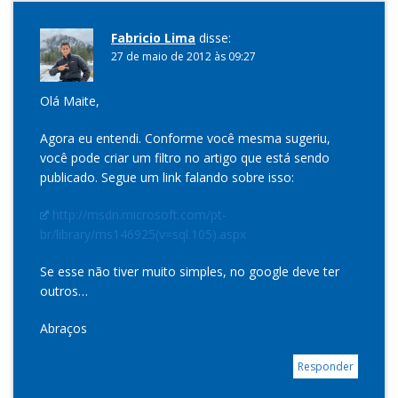
Fabricio Lima
disse:
27 de maio de 2012 às 09:27
Olá Maite,
Agora eu entendi. Conforme você mesma sugeriu,
você pode criar um filtro no artigo que está sendo
publicado. Segue um link falando sobre isso:
http://msdn.microsoft.com/pt-
br/library/ms146925(v=sql.105).aspx
Se esse não tiver muito simples, no google deve ter
outros…
Abraços
Responder