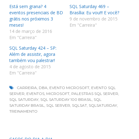
Está sem grana? 4
SQL Saturday 469 –
eventos presenciais de BD
Brasília: Eu vou!!! E você?
grátis nos próximos 3
9 de novembro de 2015
meses!
Em "Carreira"
14 de março de 2016
Em "Carreira"
SQL Saturday 424 – SP:
Além de assistir, agora
também vou palestrar!
4 de agosto de 2015
Em "Carreira"
CARREIRA
,
DBA
,
EVENTO MICROSOFT
,
EVENTO SQL
SERVER
,
EVENTOS
,
MICROSOFT
,
PALESTRAS SQL SERVER
,
SQL SATURDAY
,
SQL SATURDAY 100 BRASIL
,
SQL
SATURDAY BRASIL
,
SQL SERVER
,
SQLSAT
,
SQLSATURDAY
,
TREINAMENTO