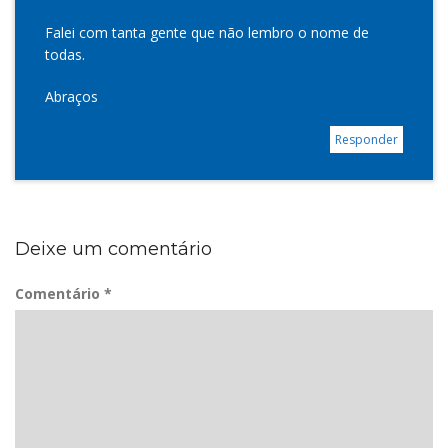
Falei com tanta gente que não lembro o nome de
todas.
Abraços
Responder
Deixe um comentário
Comentário
*