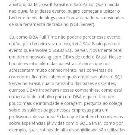
auditório da Microsoft Brasil em São Paulo. Quem ainda
não ouviu falar desse evento, sugiro começar a utilizar o
twitter e feeds de blogs para ficar antenado nas novidades
de sua ferramenta de trabalho (SQL Server).
Eu, como DBA Full Time não poderia perder esse evento,
então, pela terceira vez no ano, irei à São Paulo para um
evento que envolve o SGBD SQL Server. Novamente terei
um ótimo networking com DBA’s de todo o Brasil. Nesse
tipo de evento, além das palestras técnicas que nos
acrescentam muito conhecimento, nas conversas de
corredores ficamos sabendo quais empresas utilizam SQL
Server no Brasil, qual o tamanho das bases existentes,
quantos DBA’s trabalham nessas companhias, como está
o mercado de trabalho para um DBA e quem tem um
pouco mais de intimidade e coragem, pergunta ao colega
sobre os salários pagos nessas empresas para um
profisisonal dessa área. É claro que também há conversas
sobre experiências já vividas com o SQL Server, como por
exemplo, quais rotinas de alta disponibilidade são utilizadas