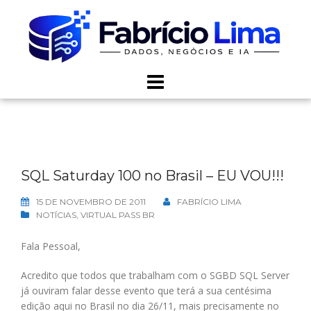
Skip
to
content
SQL Saturday 100 no Brasil – EU VOU!!!
15 DE NOVEMBRO DE 2011
FABRÍCIO LIMA
NOTÍCIAS
,
VIRTUAL PASS BR
Fala Pessoal,
Acredito que todos que trabalham com o SGBD SQL Server
já ouviram falar desse evento que terá a sua centésima
edição aqui no Brasil no dia 26/11, mais precisamente no