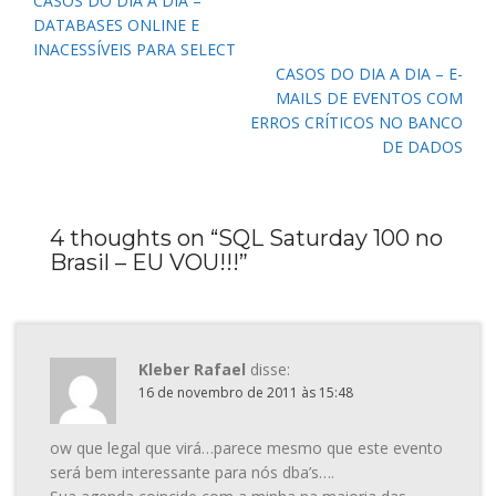
Navegação
CASOS DO DIA A DIA –
de
DATABASES ONLINE E
Post
INACESSÍVEIS PARA SELECT
CASOS DO DIA A DIA – E-
MAILS DE EVENTOS COM
ERROS CRÍTICOS NO BANCO
DE DADOS
4 thoughts on “
SQL Saturday 100 no
Brasil – EU VOU!!!
”
Kleber Rafael
disse:
16 de novembro de 2011 às 15:48
ow que legal que virá…parece mesmo que este evento
será bem interessante para nós dba’s….