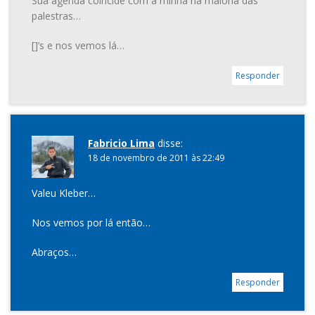
Sua agenda coincide com a minha na maioria das
palestras…
[]’s e nos vemos lá…
Responder
Fabricio Lima
disse:
18 de novembro de 2011 às 22:49
Valeu Kleber…
Nos vemos por lá então…
Abraços…
Responder