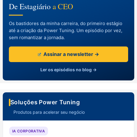
De Estagiário
a CEO
Os bastidores da minha carreira, do primeiro estágio
até a criação da Power Tuning. Um episódio por vez,
sem romantizar a jornada.
Assinar a newsletter →
Ler os episódios no blog →
Soluções Power Tuning
Produtos para acelerar seu negócio
IA CORPORATIVA