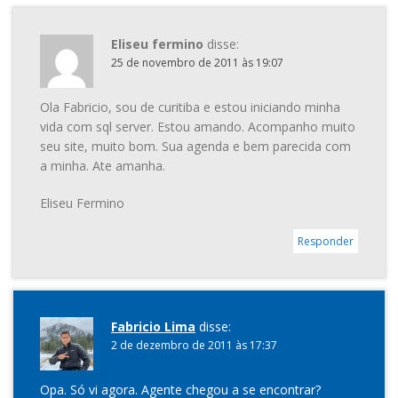
Eliseu fermino
disse:
25 de novembro de 2011 às 19:07
Ola Fabricio, sou de curitiba e estou iniciando minha
vida com sql server. Estou amando. Acompanho muito
seu site, muito bom. Sua agenda e bem parecida com
a minha. Ate amanha.
Eliseu Fermino
Responder
Fabricio Lima
disse:
2 de dezembro de 2011 às 17:37
Opa. Só vi agora. Agente chegou a se encontrar?