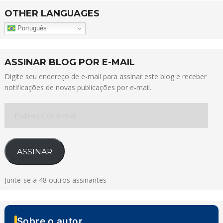
OTHER LANGUAGES
Português
ASSINAR BLOG POR E-MAIL
Digite seu endereço de e-mail para assinar este blog e receber
notificações de novas publicações por e-mail.
Endereço
de
e-
mail
ASSINAR
Junte-se a 48 outros assinantes
Sobre o autor