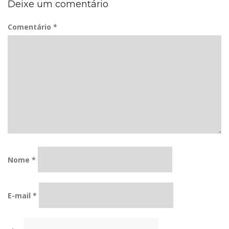
Deixe um comentário
Comentário
*
Nome
*
E-mail
*