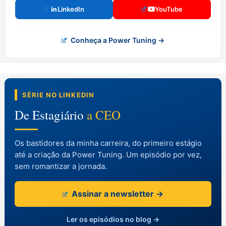
LinkedIn
YouTube
Conheça a Power Tuning →
SÉRIE NO LINKEDIN
De Estagiário
a CEO
Os bastidores da minha carreira, do primeiro estágio
até a criação da Power Tuning. Um episódio por vez,
sem romantizar a jornada.
Assinar a newsletter →
Ler os episódios no blog →