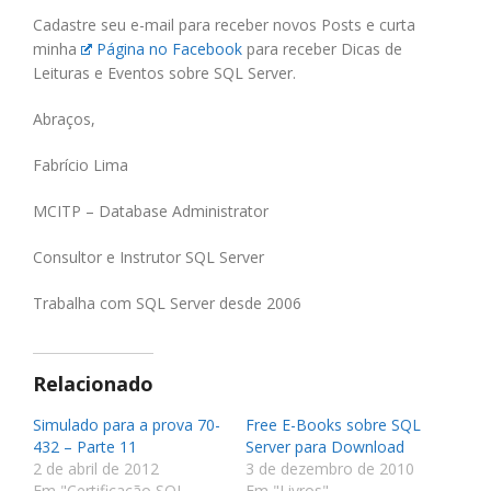
Cadastre seu e-mail para receber novos Posts e curta
minha
Página no Facebook
para receber Dicas de
Leituras e Eventos sobre SQL Server.
Abraços,
Fabrício Lima
MCITP – Database Administrator
Consultor e Instrutor SQL Server
Trabalha com SQL Server desde 2006
Relacionado
Simulado para a prova 70-
Free E-Books sobre SQL
432 – Parte 11
Server para Download
2 de abril de 2012
3 de dezembro de 2010
Em "Certificação SQL
Em "Livros"