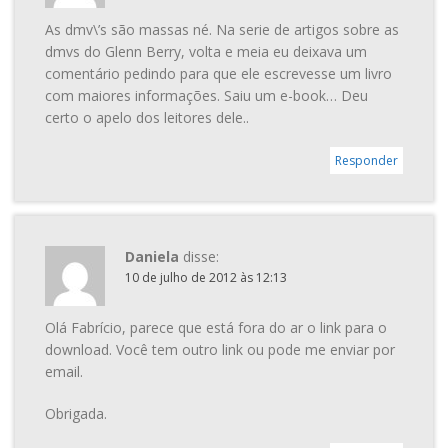
As dmv\’s são massas né. Na serie de artigos sobre as
dmvs do Glenn Berry, volta e meia eu deixava um
comentário pedindo para que ele escrevesse um livro
com maiores informações. Saiu um e-book… Deu
certo o apelo dos leitores dele..
Responder
Daniela
disse:
10 de julho de 2012 às 12:13
Olá Fabrício, parece que está fora do ar o link para o
download. Você tem outro link ou pode me enviar por
email.
Obrigada.