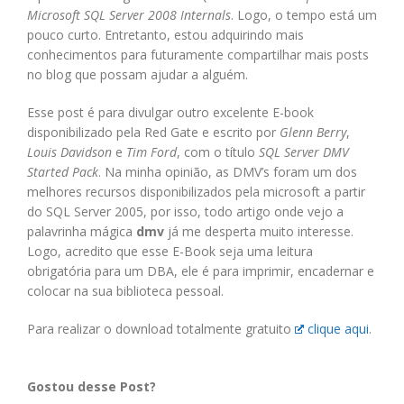
Microsoft SQL Server 2008 Internals
. Logo, o tempo está um
pouco curto. Entretanto, estou adquirindo mais
conhecimentos para futuramente compartilhar mais posts
no blog que possam ajudar a alguém.
Esse post é para divulgar outro excelente E-book
disponibilizado pela Red Gate e escrito por
Glenn Berry
,
Louis Davidson
e
Tim Ford
, com o título
SQL Server DMV
Started Pack
. Na minha opinião, as DMV’s foram um dos
melhores recursos disponibilizados pela microsoft a partir
do SQL Server 2005, por isso, todo artigo onde vejo a
palavrinha mágica
dmv
já me desperta muito interesse.
Logo, acredito que esse E-Book seja uma leitura
obrigatória para um DBA, ele é para imprimir, encadernar e
colocar na sua biblioteca pessoal.
Para realizar o download totalmente gratuito
clique aqui
.
Gostou desse Post?