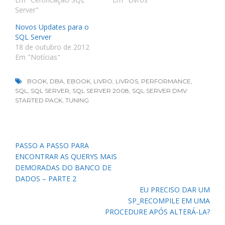
Server"
Novos Updates para o
SQL Server
18 de outubro de 2012
Em "Notícias"
BOOK
,
DBA
,
EBOOK
,
LIVRO
,
LIVROS
,
PERFORMANCE
,
SQL
,
SQL SERVER
,
SQL SERVER 2008
,
SQL SERVER DMV
STARTED PACK
,
TUNING
Navegação
PASSO A PASSO PARA
de
ENCONTRAR AS QUERYS MAIS
Post
DEMORADAS DO BANCO DE
DADOS – PARTE 2
EU PRECISO DAR UM
SP_RECOMPILE EM UMA
PROCEDURE APÓS ALTERÁ-LA?