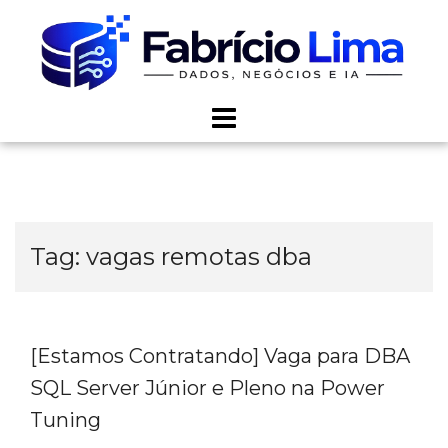
Skip
to
content
Tag:
vagas remotas dba
[Estamos Contratando] Vaga para DBA
SQL Server Júnior e Pleno na Power
Tuning