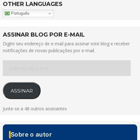
OTHER LANGUAGES
Português
ASSINAR BLOG POR E-MAIL
Digite seu endereço de e-mail para assinar este blog e receber
notificações de novas publicações por e-mail.
Endereço
de
e-
mail
ASSINAR
Junte-se a 48 outros assinantes
Sobre o autor