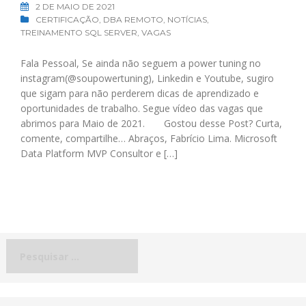
2 DE MAIO DE 2021
CERTIFICAÇÃO
,
DBA REMOTO
,
NOTÍCIAS
,
TREINAMENTO SQL SERVER
,
VAGAS
Fala Pessoal, Se ainda não seguem a power tuning no
instagram(@soupowertuning), Linkedin e Youtube, sugiro
que sigam para não perderem dicas de aprendizado e
oportunidades de trabalho. Segue vídeo das vagas que
abrimos para Maio de 2021. Gostou desse Post? Curta,
comente, compartilhe… Abraços, Fabrício Lima. Microsoft
Data Platform MVP Consultor e […]
Pesquisar
por: