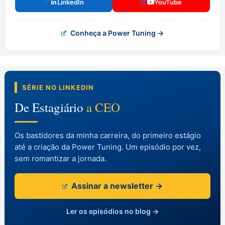
LinkedIn
YouTube
Conheça a Power Tuning →
SÉRIE NO LINKEDIN
De Estagiário
a CEO
Os bastidores da minha carreira, do primeiro estágio
até a criação da Power Tuning. Um episódio por vez,
sem romantizar a jornada.
Assinar a newsletter →
Ler os episódios no blog →