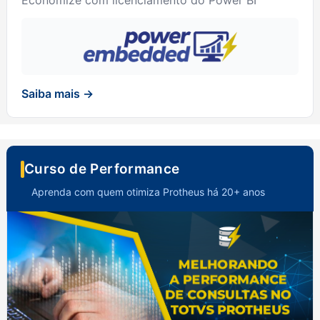
Economize com licenciamento do Power BI
Saiba mais →
Curso de Performance
Aprenda com quem otimiza Protheus há 20+ anos