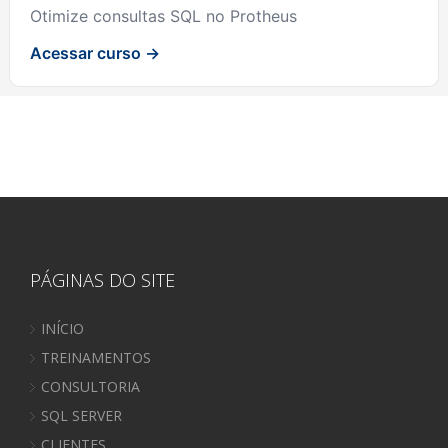
Otimize consultas SQL no Protheus
Acessar curso →
PÁGINAS DO SITE
INÍCIO
TREINAMENTOS
CONSULTORIA
SQL SERVER
CLIENTES