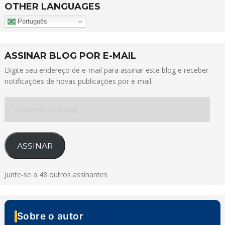
OTHER LANGUAGES
Português
ASSINAR BLOG POR E-MAIL
Digite seu endereço de e-mail para assinar este blog e receber
notificações de novas publicações por e-mail.
Endereço
de
e-
mail
ASSINAR
Junte-se a 48 outros assinantes
Sobre o autor