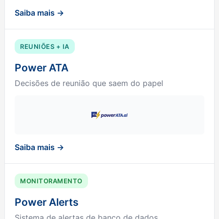
Saiba mais →
REUNIÕES + IA
Power ATA
Decisões de reunião que saem do papel
Saiba mais →
MONITORAMENTO
Power Alerts
Sistema de alertas de banco de dados