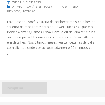
15 DE MAIO DE 2023
ADMINISTRAÇÃO DE BANCO DE DADOS
,
DBA
REMOTO
,
NOTÍCIAS
Fala Pessoal, Você gostaria de conhecer mais detalhes do
sistema de monitoramento da Power Tuning? O que é o
Power Alerts? Quanto Custa? Porque eu deveria ter ele na
minha empresa? Fiz um vídeo explicando o Power Alerts
em detalhes: Nos últimos meses realizei dezenas de calls
com clientes onde por aproximadamente 20 minutos eu
[…]
Pesquisar
por: