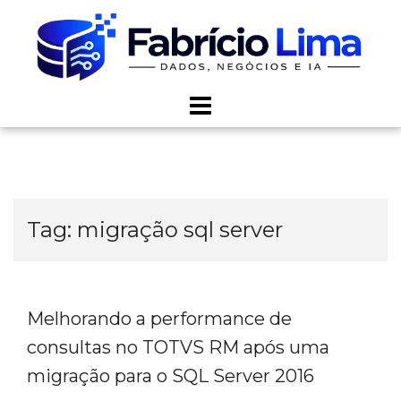
Skip
to
content
Tag:
migração sql server
Melhorando a performance de
consultas no TOTVS RM após uma
migração para o SQL Server 2016