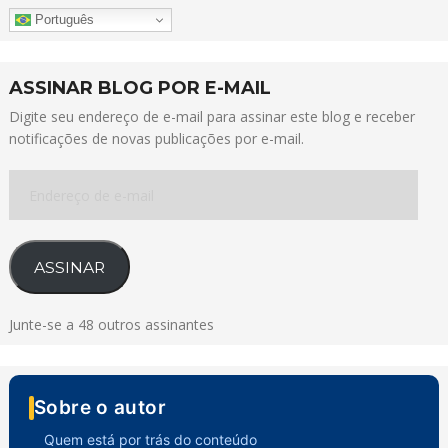
Português
ASSINAR BLOG POR E-MAIL
Digite seu endereço de e-mail para assinar este blog e receber
notificações de novas publicações por e-mail.
Endereço
de
e-
mail
ASSINAR
Junte-se a 48 outros assinantes
Sobre o autor
Quem está por trás do conteúdo