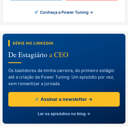
Conheça a Power Tuning →
SÉRIE NO LINKEDIN
De Estagiário
a CEO
Os bastidores da minha carreira, do primeiro estágio
até a criação da Power Tuning. Um episódio por vez,
sem romantizar a jornada.
Assinar a newsletter →
Ler os episódios no blog →