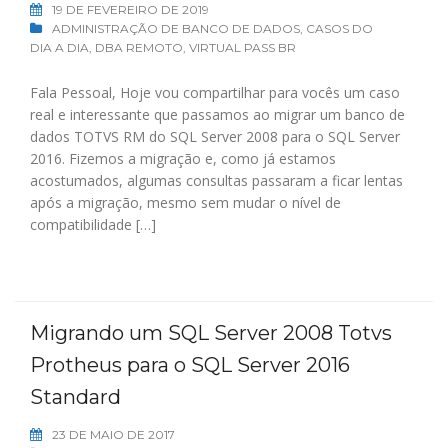
19 DE FEVEREIRO DE 2019
ADMINISTRAÇÃO DE BANCO DE DADOS
,
CASOS DO
DIA A DIA
,
DBA REMOTO
,
VIRTUAL PASS BR
Fala Pessoal, Hoje vou compartilhar para vocês um caso
real e interessante que passamos ao migrar um banco de
dados TOTVS RM do SQL Server 2008 para o SQL Server
2016. Fizemos a migração e, como já estamos
acostumados, algumas consultas passaram a ficar lentas
após a migração, mesmo sem mudar o nível de
compatibilidade […]
Migrando um SQL Server 2008 Totvs
Protheus para o SQL Server 2016
Standard
23 DE MAIO DE 2017