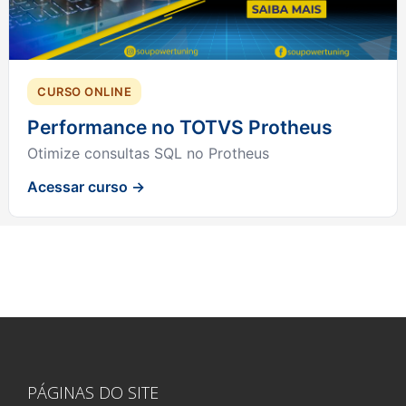
CURSO ONLINE
Performance no TOTVS Protheus
Otimize consultas SQL no Protheus
Acessar curso →
PÁGINAS DO SITE