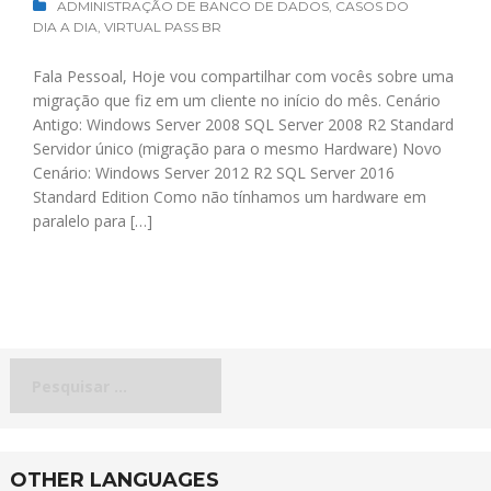
ADMINISTRAÇÃO DE BANCO DE DADOS
,
CASOS DO
DIA A DIA
,
VIRTUAL PASS BR
Fala Pessoal, Hoje vou compartilhar com vocês sobre uma
migração que fiz em um cliente no início do mês. Cenário
Antigo: Windows Server 2008 SQL Server 2008 R2 Standard
Servidor único (migração para o mesmo Hardware) Novo
Cenário: Windows Server 2012 R2 SQL Server 2016
Standard Edition Como não tínhamos um hardware em
paralelo para […]
Pesquisar
por:
OTHER LANGUAGES