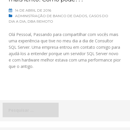
14 DE ABRIL DE 2016
ADMINISTRAÇÃO DE BANCO DE DADOS
,
CASOS DO
DIA A DIA
,
DBA REMOTO
Olá Pessoal, Passando para compartilhar com vocês mais
uma experiência que tive no meu dia a dia de Consultor
SQL Server. Uma empresa entrou em contato comigo para
ajudá-los a entender porque um servidor SQL Server novo
e com hardware melhor estava com uma performance pior
que o antigo.
Pesquisar
por: