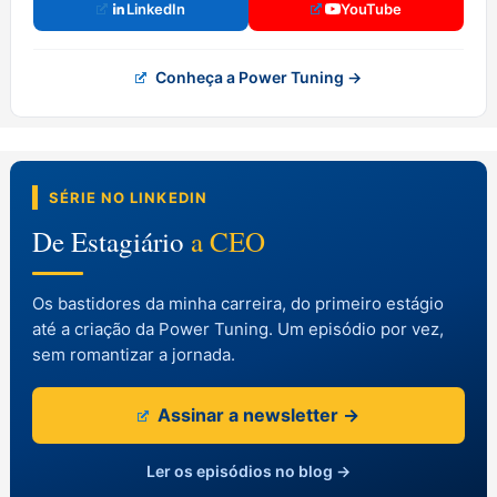
LinkedIn
YouTube
Conheça a Power Tuning →
SÉRIE NO LINKEDIN
De Estagiário
a CEO
Os bastidores da minha carreira, do primeiro estágio
até a criação da Power Tuning. Um episódio por vez,
sem romantizar a jornada.
Assinar a newsletter →
Ler os episódios no blog →