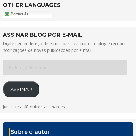
OTHER LANGUAGES
Português
ASSINAR BLOG POR E-MAIL
Digite seu endereço de e-mail para assinar este blog e receber
notificações de novas publicações por e-mail.
Endereço
de
e-
mail
ASSINAR
Junte-se a 48 outros assinantes
Sobre o autor