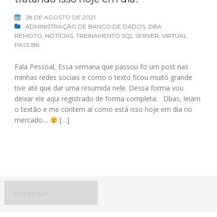
28 DE AGOSTO DE 2021
ADMINISTRAÇÃO DE BANCO DE DADOS
,
DBA
REMOTO
,
NOTÍCIAS
,
TREINAMENTO SQL SERVER
,
VIRTUAL
PASS BR
Fala Pessoal, Essa semana que passou fiz um post nas
minhas redes sociais e como o texto ficou muito grande
tive até que dar uma resumida nele. Dessa forma vou
deixar ele aqui registrado de forma completa: Dbas, leiam
o textão e me contem aí como está isso hoje em dia no
mercado…
[…]
Pesquisar
por: