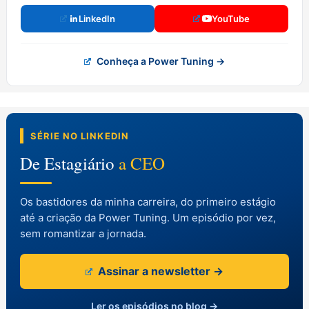
LinkedIn
YouTube
Conheça a Power Tuning →
SÉRIE NO LINKEDIN
De Estagiário
a CEO
Os bastidores da minha carreira, do primeiro estágio
até a criação da Power Tuning. Um episódio por vez,
sem romantizar a jornada.
Assinar a newsletter →
Ler os episódios no blog →