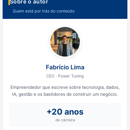
Sobre o autor
Quem está por trás do conteúdo
Fabrício Lima
CEO · Power Tuning
Empreendedor que escreve sobre tecnologia, dados,
IA, gestão e os bastidores de construir um negócio.
+20 anos
de carreira