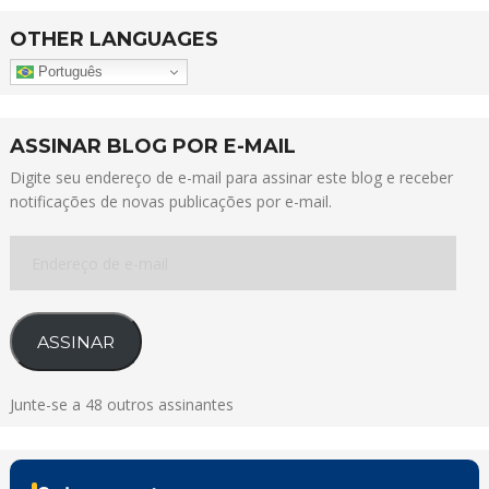
OTHER LANGUAGES
Português
ASSINAR BLOG POR E-MAIL
Digite seu endereço de e-mail para assinar este blog e receber
notificações de novas publicações por e-mail.
Endereço
de
e-
mail
ASSINAR
Junte-se a 48 outros assinantes