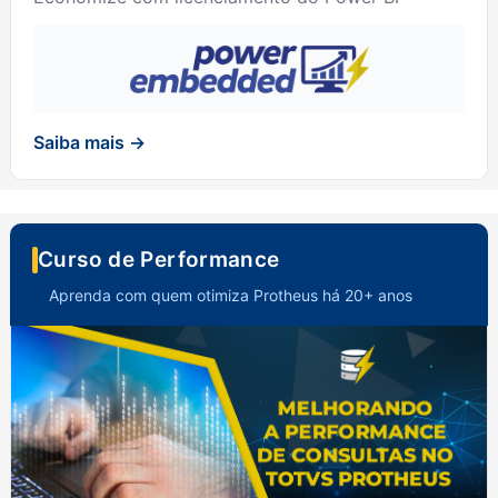
Saiba mais →
Curso de Performance
Aprenda com quem otimiza Protheus há 20+ anos