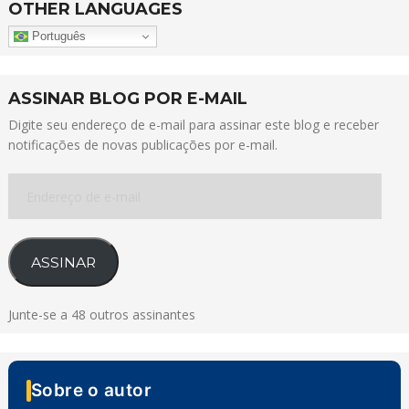
OTHER LANGUAGES
Português
ASSINAR BLOG POR E-MAIL
Digite seu endereço de e-mail para assinar este blog e receber
notificações de novas publicações por e-mail.
Endereço
de
e-
mail
ASSINAR
Junte-se a 48 outros assinantes
Sobre o autor