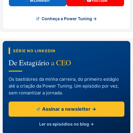
LinkedIn
YouTube
Conheça a Power Tuning →
SÉRIE NO LINKEDIN
De Estagiário
a CEO
Os bastidores da minha carreira, do primeiro estágio
até a criação da Power Tuning. Um episódio por vez,
sem romantizar a jornada.
Assinar a newsletter →
Ler os episódios no blog →