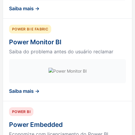
Saiba mais →
POWER BI E FABRIC
Power Monitor BI
Saiba do problema antes do usuário reclamar
Saiba mais →
POWER BI
Power Embedded
Economize com licenciamento do Power BI