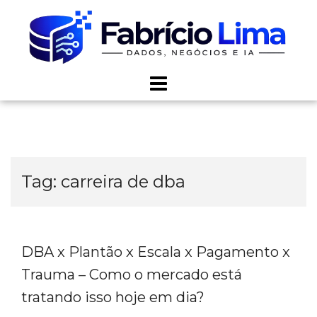
Skip
to
content
Tag:
carreira de dba
DBA x Plantão x Escala x Pagamento x
Trauma – Como o mercado está
tratando isso hoje em dia?