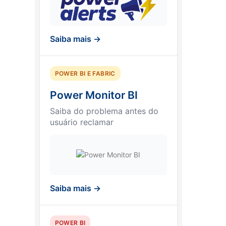
Saiba mais →
POWER BI E FABRIC
Power Monitor BI
Saiba do problema antes do
usuário reclamar
Saiba mais →
POWER BI