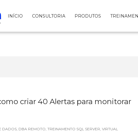
INÍCIO
CONSULTORIA
PRODUTOS
TREINAME
como criar 40 Alertas para monitorar
E DADOS
,
DBA REMOTO
,
TREINAMENTO SQL SERVER
,
VIRTUAL