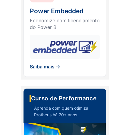
Power Embedded
Economize com licenciamento
do Power BI
Saiba mais →
Curso de Performance
Aprenda com quem otimiza
Protheus há 20+ anos