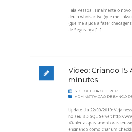
Fala Pessoal, Finalmente o no
deu a whoisactive (que me salva 
(que me ajuda a fazer checagens
de Segurança […]
Vídeo: Criando 15
minutos
5 DE OUTUBRO DE 2017
ADMINISTRAÇÃO DE BANCO D
Update dia 22/09/2019: Veja nes
no seu BD SQL Server: http://ww
40-alertas-para-monitorar-seu-
ensinando como criar um Checklis