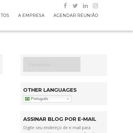
NTOS
A EMPRESA
AGENDAR REUNIÃO
Pesquisar
por:
OTHER LANGUAGES
Português
ASSINAR BLOG POR E-MAIL
Digite seu endereço de e-mail para