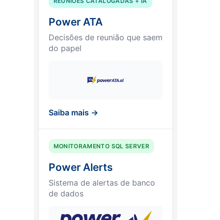
REUNIÕES CATALOGADAS + IA
Power ATA
Decisões de reunião que saem
do papel
Saiba mais →
MONITORAMENTO SQL SERVER
Power Alerts
Sistema de alertas de banco
de dados