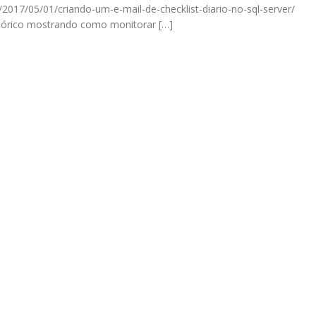
/2017/05/01/criando-um-e-mail-de-checklist-diario-no-sql-server/
stórico mostrando como monitorar […]