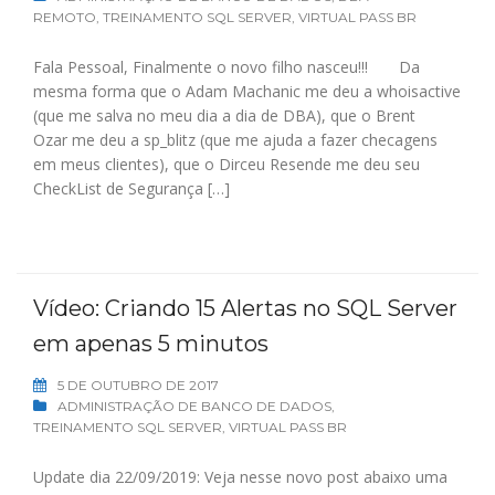
REMOTO
,
TREINAMENTO SQL SERVER
,
VIRTUAL PASS BR
Fala Pessoal, Finalmente o novo filho nasceu!!! Da
mesma forma que o Adam Machanic me deu a whoisactive
(que me salva no meu dia a dia de DBA), que o Brent
Ozar me deu a sp_blitz (que me ajuda a fazer checagens
em meus clientes), que o Dirceu Resende me deu seu
CheckList de Segurança […]
Vídeo: Criando 15 Alertas no SQL Server
em apenas 5 minutos
5 DE OUTUBRO DE 2017
ADMINISTRAÇÃO DE BANCO DE DADOS
,
TREINAMENTO SQL SERVER
,
VIRTUAL PASS BR
Update dia 22/09/2019: Veja nesse novo post abaixo uma