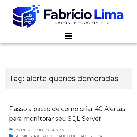
Skip
to
content
Tag:
alerta queries demoradas
Passo a passo de como criar 40 Alertas
para monitorar seu SQL Server
22 DE SETEMBRO DE 2019
ADMINISTRAÇÃO DE BANCO DE DADOS
,
DBA