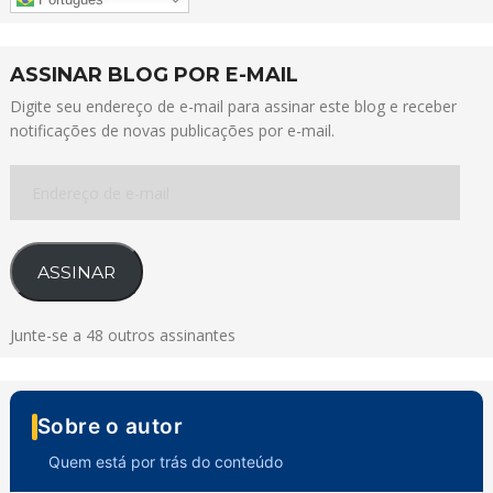
ASSINAR BLOG POR E-MAIL
Digite seu endereço de e-mail para assinar este blog e receber
notificações de novas publicações por e-mail.
Endereço
de
e-
mail
ASSINAR
Junte-se a 48 outros assinantes
Sobre o autor
Quem está por trás do conteúdo