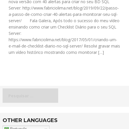
nova versão com 40 alertas para criar no seu BD SQL
Server: http://www.fabriciolima.net/blog/2019/09/22/passo-
a-passo-de-como-criar-40-alertas-para-monitorar-seu-sql-
server/ Fala Galera, Após todo o sucesso do meu vídeo
ensinando como criar um Checklist Diário para o seu SQL
Server:
https://www.fabriciolima.net/blog/2017/05/01/criando-um-
e-mail-de-checklist-diario-no-sql-server/ Resolvi gravar mais
um vídeo histórico mostrando como monitorar […]
Pesquisar
por:
OTHER LANGUAGES
Português