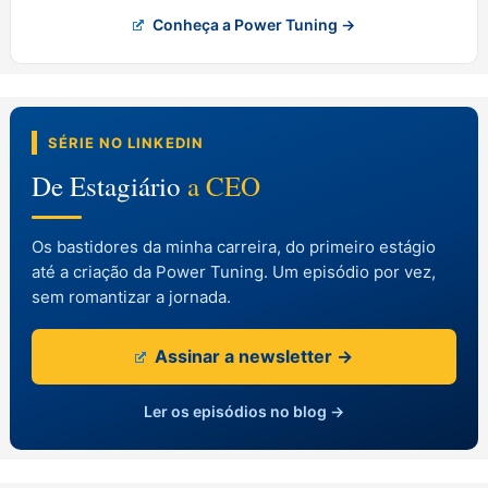
Conheça a Power Tuning →
SÉRIE NO LINKEDIN
De Estagiário
a CEO
Os bastidores da minha carreira, do primeiro estágio
até a criação da Power Tuning. Um episódio por vez,
sem romantizar a jornada.
Assinar a newsletter →
Ler os episódios no blog →