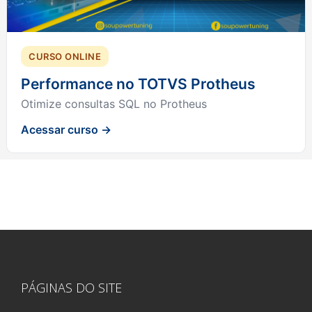
CURSO ONLINE
Performance no TOTVS Protheus
Otimize consultas SQL no Protheus
Acessar curso →
PÁGINAS DO SITE