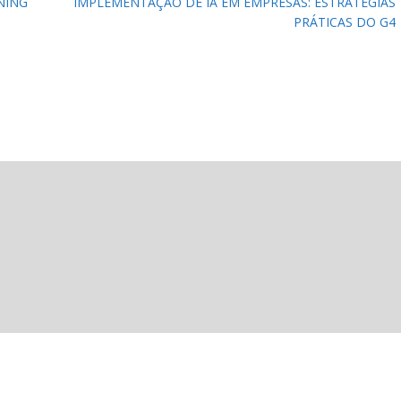
NING
IMPLEMENTAÇÃO DE IA EM EMPRESAS: ESTRATÉGIAS
PRÁTICAS DO G4