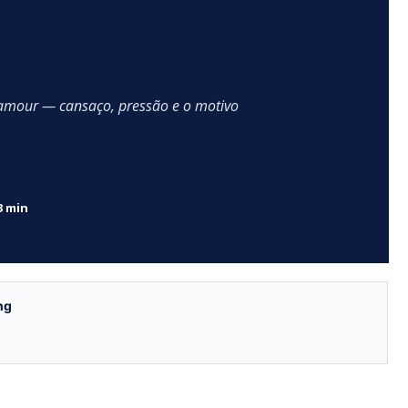
lamour — cansaço, pressão e o motivo
3 min
ng