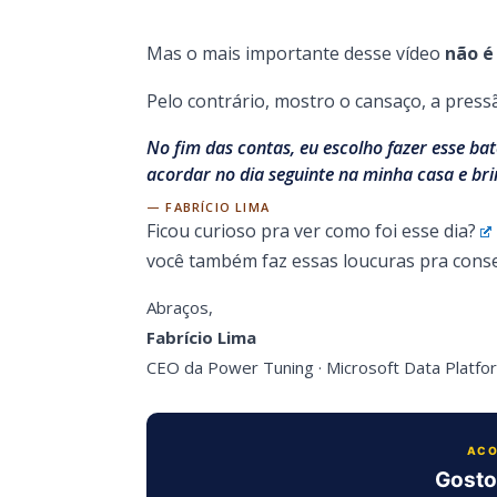
Mas o mais importante desse vídeo
não é
Pelo contrário, mostro o cansaço, a pressã
No fim das contas, eu escolho fazer esse ba
acordar no dia seguinte na minha casa e bri
— FABRÍCIO LIMA
Ficou curioso pra ver como foi esse dia?
você também faz essas loucuras pra conseg
Abraços,
Fabrício Lima
CEO da Power Tuning · Microsoft Data Platf
ACO
Gosto