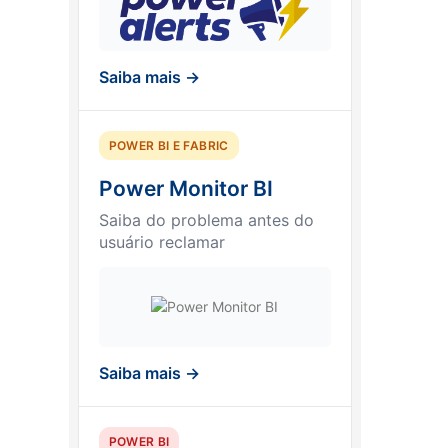
Saiba mais →
POWER BI E FABRIC
Power Monitor BI
Saiba do problema antes do
usuário reclamar
Saiba mais →
POWER BI