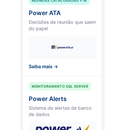
REUNIÕES CATALOGADAS + IA
Power ATA
Decisões de reunião que saem
do papel
Saiba mais →
MONITORAMENTO SQL SERVER
Power Alerts
Sistema de alertas de banco
de dados