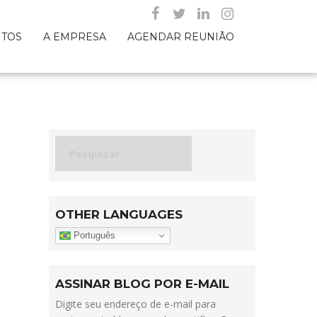
NTOS
A EMPRESA
AGENDAR REUNIÃO
Pesquisar
por:
OTHER LANGUAGES
Português
ASSINAR BLOG POR E-MAIL
Digite seu endereço de e-mail para