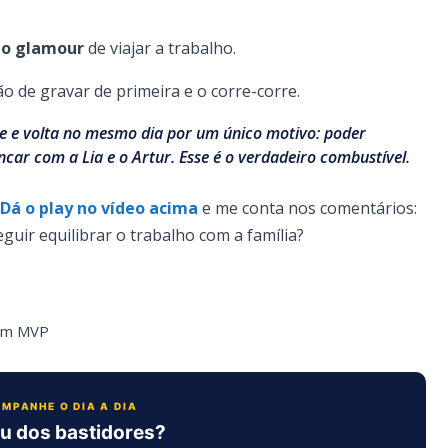
 o glamour
de viajar a trabalho.
o de gravar de primeira e o corre-corre.
te e volta no mesmo dia por um único motivo: poder
ncar com a Lia e o Artur. Esse é o verdadeiro combustível.
Dá o play no vídeo acima
e me conta nos comentários:
uir equilibrar o trabalho com a família?
orm MVP
MPANHE O DIA A DIA
u dos bastidores?