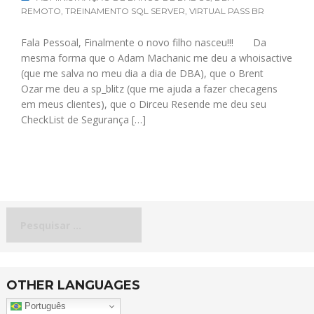
REMOTO
,
TREINAMENTO SQL SERVER
,
VIRTUAL PASS BR
Fala Pessoal, Finalmente o novo filho nasceu!!! Da
mesma forma que o Adam Machanic me deu a whoisactive
(que me salva no meu dia a dia de DBA), que o Brent
Ozar me deu a sp_blitz (que me ajuda a fazer checagens
em meus clientes), que o Dirceu Resende me deu seu
CheckList de Segurança […]
Pesquisar
por:
OTHER LANGUAGES
Português