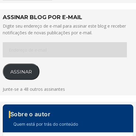
ASSINAR BLOG POR E-MAIL
Digite seu endereço de e-mail para assinar este blog e receber
notificações de novas publicações por e-mail.
Endereço
de
e-
mail
ASSINAR
Junte-se a 48 outros assinantes
Sobre o autor
Quem está por trás do conteúdo