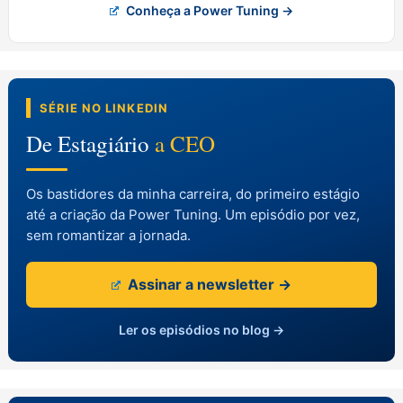
Conheça a Power Tuning →
SÉRIE NO LINKEDIN
De Estagiário
a CEO
Os bastidores da minha carreira, do primeiro estágio
até a criação da Power Tuning. Um episódio por vez,
sem romantizar a jornada.
Assinar a newsletter →
Ler os episódios no blog →