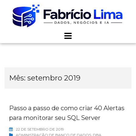
Skip
to
content
Mês:
setembro 2019
Passo a passo de como criar 40 Alertas
para monitorar seu SQL Server
22 DE SETEMBRO DE 2019
ADMINISTRAÇÃO DE BANCO DE DADOS
,
DBA