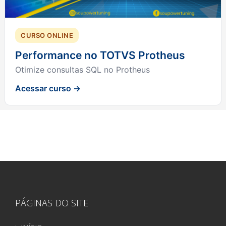
CURSO ONLINE
Performance no TOTVS Protheus
Otimize consultas SQL no Protheus
Acessar curso →
PÁGINAS DO SITE