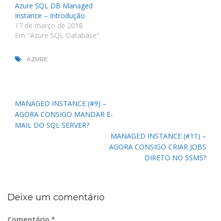
Azure SQL DB Managed
Instance – Introdução
17 de março de 2018
Em "Azure SQL Database"
AZURE
Navegação
MANAGED INSTANCE (#9) –
de
AGORA CONSIGO MANDAR E-
Post
MAIL DO SQL SERVER?
MANAGED INSTANCE (#11) –
AGORA CONSIGO CRIAR JOBS
DIRETO NO SSMS?
Deixe um comentário
Comentário
*