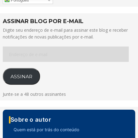
Português
ASSINAR BLOG POR E-MAIL
Digite seu endereço de e-mail para assinar este blog e receber
notificações de novas publicações por e-mail.
Endereço
de
e-
mail
ASSINAR
Junte-se a 48 outros assinantes
Sobre o autor
Quem está por trás do conteúdo