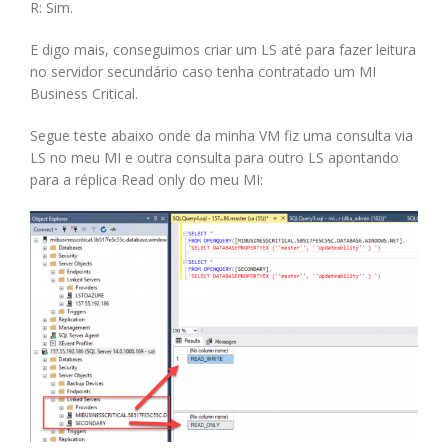
R: Sim.
E digo mais, conseguimos criar um LS até para fazer leitura
no servidor secundário caso tenha contratado um MI
Business Critical.
Segue teste abaixo onde da minha VM fiz uma consulta via
LS no meu MI e outra consulta para outro LS apontando
para a réplica Read only do meu MI: