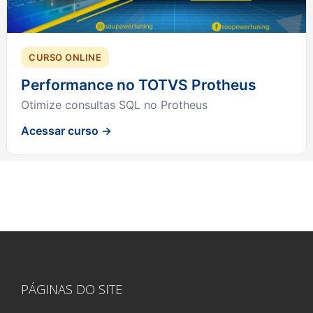
CURSO ONLINE
Performance no TOTVS Protheus
Otimize consultas SQL no Protheus
Acessar curso →
PÁGINAS DO SITE