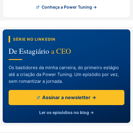
Conheça a Power Tuning →
SÉRIE NO LINKEDIN
De Estagiário
a CEO
Os bastidores da minha carreira, do primeiro estágio
até a criação da Power Tuning. Um episódio por vez,
sem romantizar a jornada.
Assinar a newsletter →
Ler os episódios no blog →