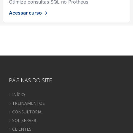
Otimize consultas SQL no Protheus
Acessar curso →
PÁGINAS DO SITE
INÍCIO
TREINAMENTOS
CONSULTORIA
SQL SERVER
CLIENTES