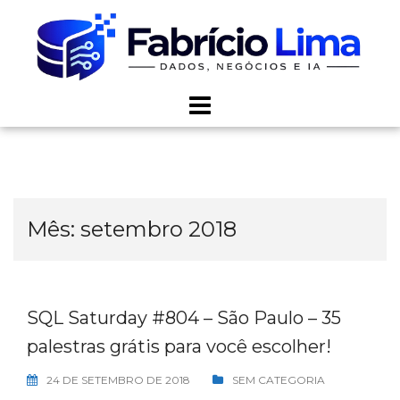
Skip
to
content
Mês:
setembro 2018
SQL Saturday #804 – São Paulo – 35
palestras grátis para você escolher!
24 DE SETEMBRO DE 2018
SEM CATEGORIA