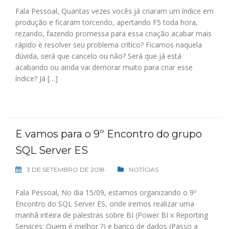
Fala Pessoal, Quantas vezes vocês já criaram um índice em
produção e ficaram torcendo, apertando F5 toda hora,
rezando, fazendo promessa para essa criação acabar mais
rápido e resolver seu problema crítico? Ficamos naquela
dúvida, será que cancelo ou não? Será que já está
acabando ou ainda vai demorar muito para criar esse
índice? Já […]
E vamos para o 9º Encontro do grupo
SQL Server ES
3 DE SETEMBRO DE 2018
NOTÍCIAS
Fala Pessoal, No dia 15/09, estamos organizando o 9º
Encontro do SQL Server ES, onde iremos realizar uma
manhã inteira de palestras sobre BI (Power BI x Reporting
Services: Quem é melhor ?) e banco de dados (Passo a