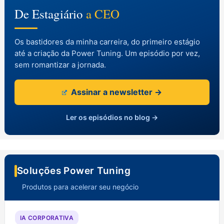
De Estagiário
a CEO
Os bastidores da minha carreira, do primeiro estágio
até a criação da Power Tuning. Um episódio por vez,
sem romantizar a jornada.
Assinar a newsletter →
Ler os episódios no blog →
Soluções Power Tuning
Produtos para acelerar seu negócio
IA CORPORATIVA