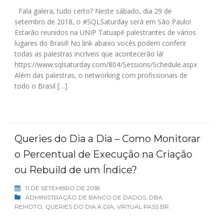
Fala galera, tudo certo? Neste sábado, dia 29 de
setembro de 2018, o #SQLSaturday será em São Paulo!
Estarão reunidos na UNIP Tatuapé palestrantes de vários
lugares do Brasil! No link abaixo vocês podem conferir
todas as palestras incríveis que acontecerão lá!
https://www.sqlsaturday.com/804/Sessions/Schedule.aspx
Além das palestras, o networking com profissionais de
todo o Brasil […]
Queries do Dia a Dia – Como Monitorar
o Percentual de Execução na Criação
ou Rebuild de um Índice?
11 DE SETEMBRO DE 2018
ADMINISTRAÇÃO DE BANCO DE DADOS
,
DBA
REMOTO
,
QUERIES DO DIA A DIA
,
VIRTUAL PASS BR