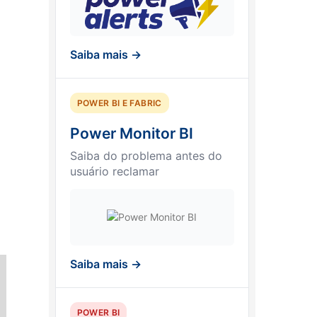
Saiba mais →
POWER BI E FABRIC
Power Monitor BI
Saiba do problema antes do
usuário reclamar
Saiba mais →
POWER BI