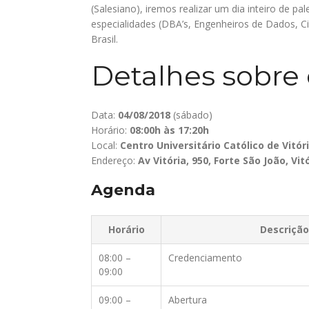
(Salesiano), iremos realizar um dia inteiro de pal
especialidades (DBA’s, Engenheiros de Dados, Ci
Brasil.
Detalhes sobre
Data:
04/08/2018
(sábado)
Horário:
08:00h às 17:20h
Local:
Centro Universitário Católico de Vitór
Endereço:
Av Vitória, 950, Forte São João, Vitó
Agenda
Horário
Descrição
08:00 –
Credenciamento
09:00
09:00 –
Abertura