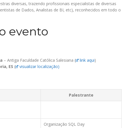
estras diversas, trazendo profissionais especialistas de diversas
entistas de Dados, Analistas de BI, etc), reconhecidos em todo o
 o evento
ia
– Antiga Faculdade Católica Salesiana (
link aqui
)
ria, ES
(
visualizar localização)
Palestrante
Organização SQL Day