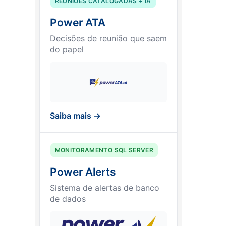
REUNIÕES CATALOGADAS + IA
Power ATA
Decisões de reunião que saem
do papel
Saiba mais →
MONITORAMENTO SQL SERVER
Power Alerts
Sistema de alertas de banco
de dados