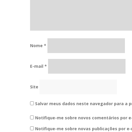
Nome
*
E-mail
*
Site
Salvar meus dados neste navegador para a p
Notifique-me sobre novos comentários por e-
Notifique-me sobre novas publicações por e-