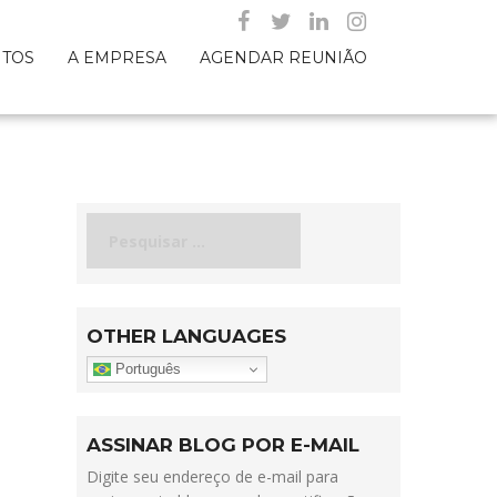
NTOS
A EMPRESA
AGENDAR REUNIÃO
Pesquisar
por:
OTHER LANGUAGES
Português
ASSINAR BLOG POR E-MAIL
Digite seu endereço de e-mail para