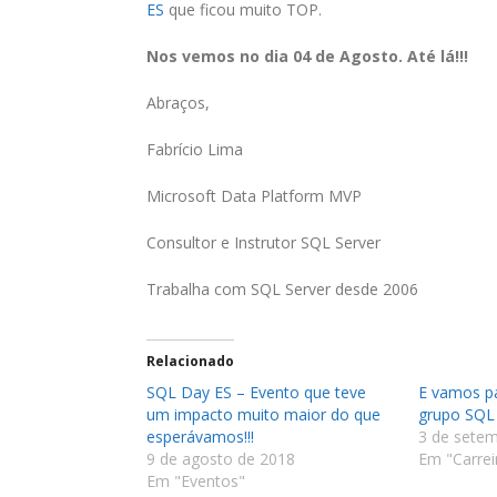
ES
que ficou muito TOP.
Nos vemos no dia 04 de Agosto. Até lá!!!
Abraços,
Fabrício Lima
Microsoft Data Platform MVP
Consultor e Instrutor SQL Server
Trabalha com SQL Server desde 2006
Relacionado
SQL Day ES – Evento que teve
E vamos pa
um impacto muito maior do que
grupo SQL 
esperávamos!!!
3 de sete
9 de agosto de 2018
Em "Carrei
Em "Eventos"