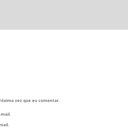
róxima vez que eu comentar.
mail.
mail.