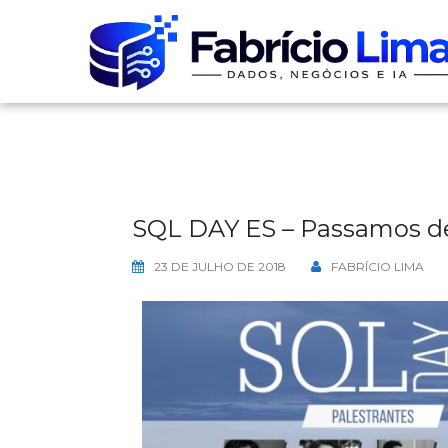
Skip
to
content
SQL DAY ES – Passamos de
23 DE JULHO DE 2018
FABRÍCIO LIMA