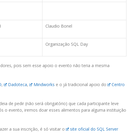
I
Claudio Bonel
Organização SQL Day
dores, pois sem esse apoio o evento não teria a mesma
D
,
Dadoteca
,
Mindworks
e o já tradicional apoio do
Centro
ia de pedir (não será obrigatório) que cada participante leve
ós o evento, iremos doar esses alimentos para alguma instituição
er a sua inscrição, é só visitar o
site oficial do SQL Server