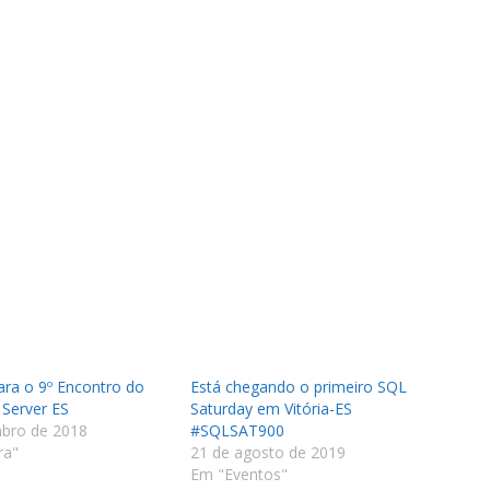
ra o 9º Encontro do
Está chegando o primeiro SQL
Server ES
Saturday em Vitória-ES
mbro de 2018
#SQLSAT900
ra"
21 de agosto de 2019
Em "Eventos"