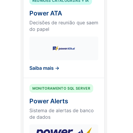
REUNIÕES CATALOGADAS + IA
Power ATA
Decisões de reunião que saem
do papel
Saiba mais →
MONITORAMENTO SQL SERVER
Power Alerts
Sistema de alertas de banco
de dados