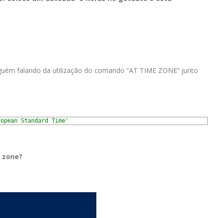
lguém falando da utilização do comando “AT TIME ZONE” junto
ropean Standard Time'
e zone?