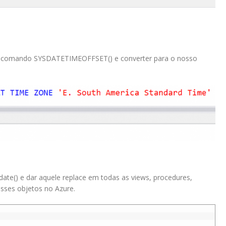
o comando SYSDATETIMEOFFSET() e converter para o nosso
date() e dar aquele replace em todas as views, procedures,
 esses objetos no Azure.