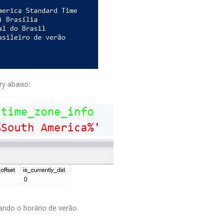
ry abaixo:
ndo o horário de verão.