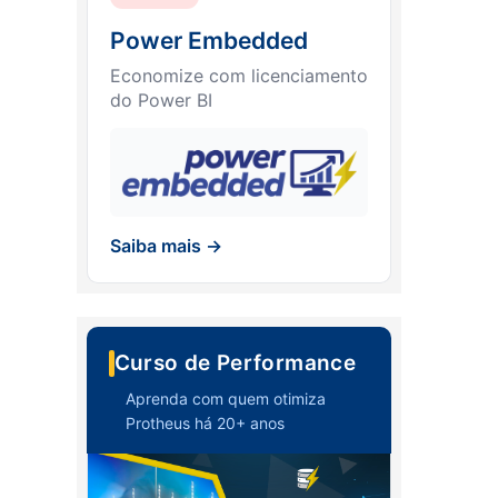
Power Embedded
Economize com licenciamento
do Power BI
Saiba mais →
Curso de Performance
Aprenda com quem otimiza
Protheus há 20+ anos