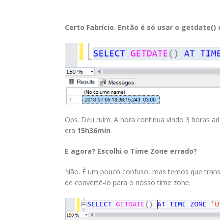
Certo Fabrício. Então é só usar o getdate(
Ops. Deu ruim. A hora continua vindo 3 horas 
era
15h36min
.
E agora? Escolhi o Time Zone errado?
Não. É um pouco confuso, mas temos que transf
de convertê-lo para o nosso time zone.