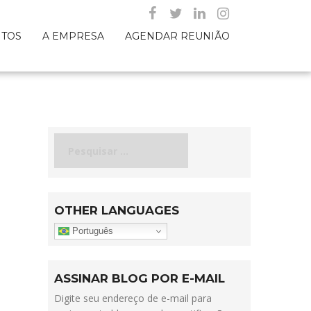
NTOS
A EMPRESA
AGENDAR REUNIÃO
Pesquisar
por:
OTHER LANGUAGES
Português
ASSINAR BLOG POR E-MAIL
Digite seu endereço de e-mail para