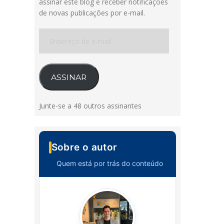
assinar este blog e receber notificações
de novas publicações por e-mail.
Endereço
de
e-
mail
ASSINAR
Junte-se a 48 outros assinantes
Sobre o autor
Quem está por trás do conteúdo