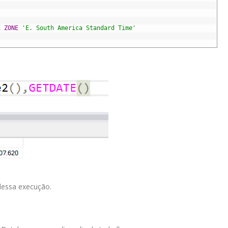
E
ZONE
'E. South America Standard Time'
essa execução.