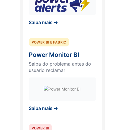
Saiba mais →
POWER BI E FABRIC
Power Monitor BI
Saiba do problema antes do
usuário reclamar
Saiba mais →
POWER BI