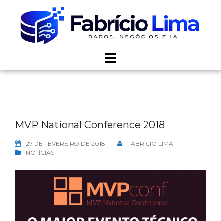
Skip
to
content
MVP National Conference 2018
27 DE FEVEREIRO DE 2018
FABRÍCIO LIMA
NOTÍCIAS