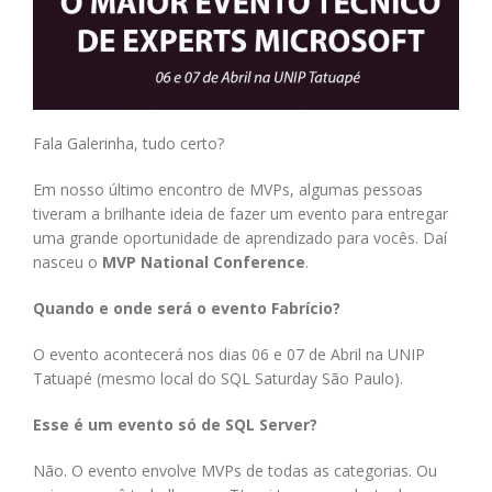
Fala Galerinha, tudo certo?
Em nosso último encontro de MVPs, algumas pessoas
tiveram a brilhante ideia de fazer um evento para entregar
uma grande oportunidade de aprendizado para vocês. Daí
nasceu o
MVP National Conference
.
Quando e onde será o evento Fabrício?
O evento acontecerá nos dias 06 e 07 de Abril na UNIP
Tatuapé (mesmo local do SQL Saturday São Paulo).
Esse é um evento só de SQL Server?
Não. O evento envolve MVPs de todas as categorias. Ou