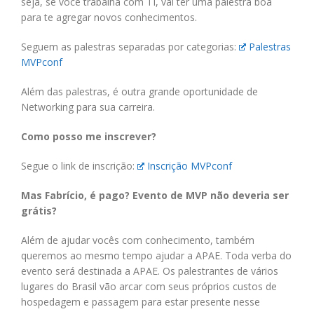
seja, se você trabalha com TI, vai ter uma palestra boa
para te agregar novos conhecimentos.
Seguem as palestras separadas por categorias:
Palestras
MVPconf
Além das palestras, é outra grande oportunidade de
Networking para sua carreira.
Como posso me inscrever?
Segue o link de inscrição:
Inscrição MVPconf
Mas Fabrício, é pago? Evento de MVP não deveria ser
grátis?
Além de ajudar vocês com conhecimento, também
queremos ao mesmo tempo ajudar a APAE. Toda verba do
evento será destinada a APAE. Os palestrantes de vários
lugares do Brasil vão arcar com seus próprios custos de
hospedagem e passagem para estar presente nesse