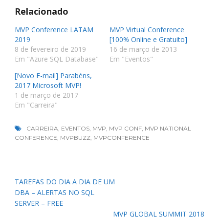
Relacionado
MVP Conference LATAM
MVP Virtual Conference
2019
[100% Online e Gratuito]
8 de fevereiro de 2019
16 de março de 2013
Em "Azure SQL Database"
Em "Eventos"
[Novo E-mail] Parabéns,
2017 Microsoft MVP!
1 de março de 2017
Em "Carreira"
CARREIRA
,
EVENTOS
,
MVP
,
MVP CONF
,
MVP NATIONAL
CONFERENCE
,
MVPBUZZ
,
MVPCONFERENCE
Navegação
TAREFAS DO DIA A DIA DE UM
de
DBA – ALERTAS NO SQL
Post
SERVER – FREE
MVP GLOBAL SUMMIT 2018