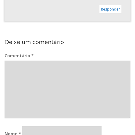
Responder
Deixe um comentário
Comentário
*
Nome
*