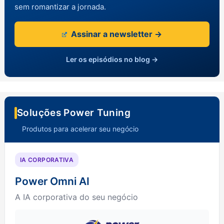
sem romantizar a jornada.
Assinar a newsletter →
Ler os episódios no blog →
Soluções Power Tuning
Produtos para acelerar seu negócio
IA CORPORATIVA
Power Omni AI
A IA corporativa do seu negócio