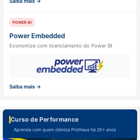
Saiba mais →
POWER BI
Power Embedded
Economize com licenciamento do Power BI
Saiba mais →
Curso de Performance
Aprenda com quem otimiza Protheus há 20+ anos