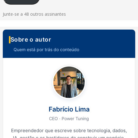
Junte-se a 48 outros assinantes
Sobre o autor
Quem está por trás do conteúdo
Fabrício Lima
CEO · Power Tuning
Empreendedor que escreve sobre tecnologia, dados,
IA, gestão e os bastidores de construir um negócio.