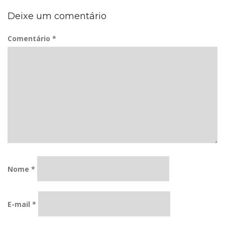
Deixe um comentário
Comentário
*
Nome
*
E-mail
*