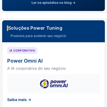
Ler os episódios no blog →
Soluções Power Tuning
Produtos para acelerar seu negócio
IA CORPORATIVA
Power Omni AI
A IA corporativa do seu negócio
Saiba mais →