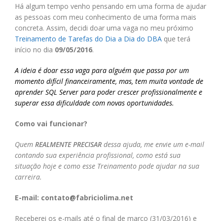
Há algum tempo venho pensando em uma forma de ajudar
as pessoas com meu conhecimento de uma forma mais
concreta. Assim, decidi doar uma vaga no meu próximo
Treinamento de Tarefas do Dia a Dia do DBA
que terá
início no dia
09/05/2016
.
A ideia é doar essa vaga para alguém que passa por um
momento difícil financeiramente, mas, tem muita vontade de
aprender SQL Server para poder crescer profissionalmente e
superar essa dificuldade com novas oportunidades.
Como vai funcionar?
Quem
REALMENTE
PRECISAR
dessa ajuda, me envie um e-mail
contando sua experiência profissional, como está sua
situação hoje e como esse Treinamento pode ajudar na sua
carreira.
E-mail:
contato@fabriciolima.net
Receberei os e-mails até o final de março (31/03/2016) e