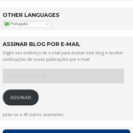
OTHER LANGUAGES
Português
ASSINAR BLOG POR E-MAIL
Digite seu endereço de e-mail para assinar este blog e receber
notificações de novas publicações por e-mail.
Endereço
de
e-
mail
ASSINAR
Junte-se a 48 outros assinantes