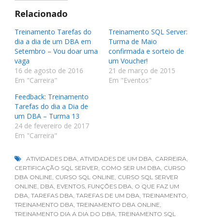
Relacionado
Treinamento Tarefas do
Treinamento SQL Server:
dia a dia de um DBA em
Turma de Maio
Setembro – Vou doar uma
confirmada e sorteio de
vaga
um Voucher!
16 de agosto de 2016
21 de março de 2015
Em "Carreira"
Em "Eventos"
Feedback: Treinamento
Tarefas do dia a Dia de
um DBA – Turma 13
24 de fevereiro de 2017
Em "Carreira"
ATIVIDADES DBA
,
ATIVIDADES DE UM DBA
,
CARREIRA
,
CERTIFICAÇÃO SQL SERVER
,
COMO SER UM DBA
,
CURSO
DBA ONLINE
,
CURSO SQL ONLINE
,
CURSO SQL SERVER
ONLINE
,
DBA
,
EVENTOS
,
FUNÇÕES DBA
,
O QUE FAZ UM
DBA
,
TAREFAS DBA
,
TAREFAS DE UM DBA
,
TREINAMENTO
,
TREINAMENTO DBA
,
TREINAMENTO DBA ONLINE
,
TREINAMENTO DIA A DIA DO DBA
,
TREINAMENTO SQL