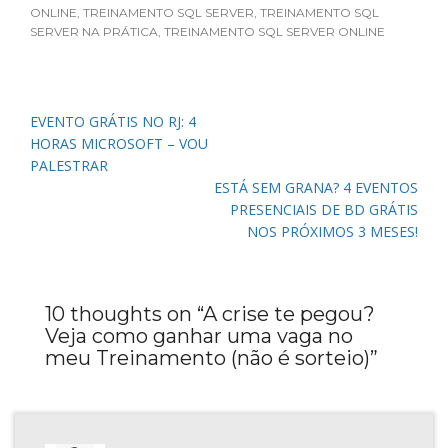
ONLINE
,
TREINAMENTO SQL SERVER
,
TREINAMENTO SQL
SERVER NA PRÁTICA
,
TREINAMENTO SQL SERVER ONLINE
Navegação
EVENTO GRÁTIS NO RJ: 4
de
HORAS MICROSOFT – VOU
Post
PALESTRAR
ESTÁ SEM GRANA? 4 EVENTOS
PRESENCIAIS DE BD GRÁTIS
NOS PRÓXIMOS 3 MESES!
10 thoughts on “
A crise te pegou?
Veja como ganhar uma vaga no
meu Treinamento (não é sorteio)
”