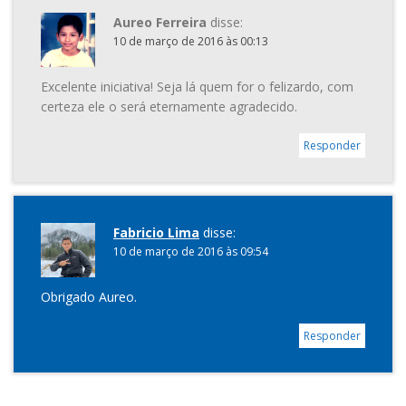
Aureo Ferreira
disse:
10 de março de 2016 às 00:13
Excelente iniciativa! Seja lá quem for o felizardo, com
certeza ele o será eternamente agradecido.
Responder
Fabricio Lima
disse:
10 de março de 2016 às 09:54
Obrigado Aureo.
Responder