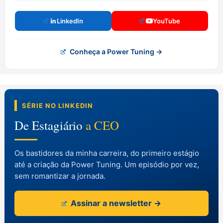
LinkedIn
YouTube
Conheça a Power Tuning →
SÉRIE NO LINKEDIN
De Estagiário
a CEO
Os bastidores da minha carreira, do primeiro estágio
até a criação da Power Tuning. Um episódio por vez,
sem romantizar a jornada.
Assinar a newsletter →