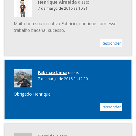
Henrique Almeida
disse:
7 de março de 2016 às 10:31
Muito boa sua iniciativa Fabricio, continue com esse
trabalho bacana, sucesso.
Responder
Fabricio Lima
disse:
7 de março de 2016 às 12:30
Obrigado Henrique.
Responder