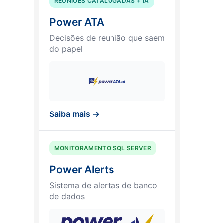
REUNIÕES CATALOGADAS + IA
Power ATA
Decisões de reunião que saem
do papel
Saiba mais →
MONITORAMENTO SQL SERVER
Power Alerts
Sistema de alertas de banco
de dados