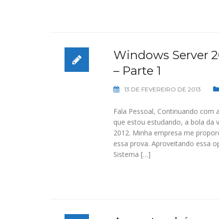
Windows Server 20
– Parte 1
13 DE FEVEREIRO DE 2013
Fala Pessoal, Continuando com a
que estou estudando, a bola da v
2012. Minha empresa me proporci
essa prova. Aproveitando essa 
Sistema […]