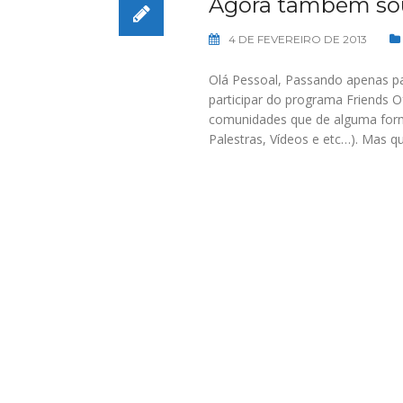
Agora também sou
4 DE FEVEREIRO DE 2013
Olá Pessoal, Passando apenas pa
participar do programa Friends
comunidades que de alguma for
Palestras, Vídeos e etc…). Mas qu