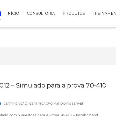
INÍCIO
CONSULTORIA
PRODUTOS
TREINAME
12 – Simulado para a prova 70-410
CERTIFICAÇÃO
,
CERTIFICAÇÃO WINDOWS SERVER
lado com 5 questões para a Prova 70-410 – Installing and