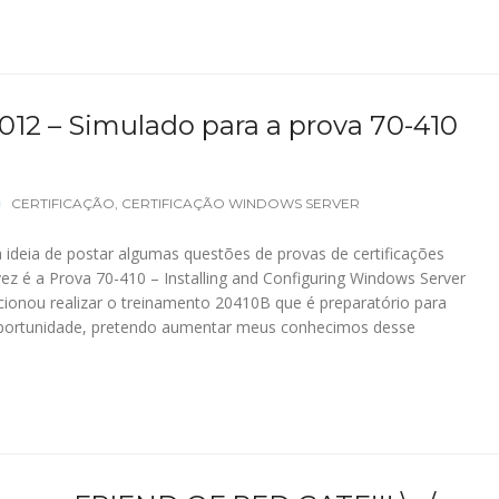
12 – Simulado para a prova 70-410
CERTIFICAÇÃO
,
CERTIFICAÇÃO WINDOWS SERVER
 ideia de postar algumas questões de provas de certificações
ez é a Prova 70-410 – Installing and Configuring Windows Server
onou realizar o treinamento 20410B que é preparatório para
oportunidade, pretendo aumentar meus conhecimos desse