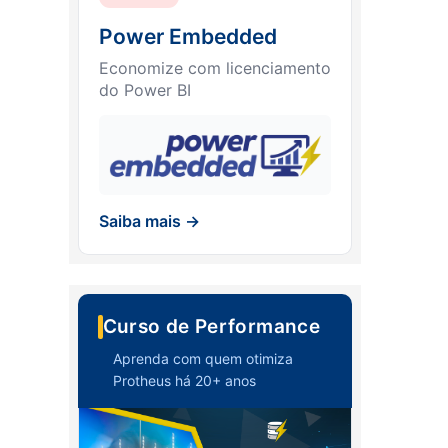
Power Embedded
Economize com licenciamento
do Power BI
Saiba mais →
Curso de Performance
Aprenda com quem otimiza
Protheus há 20+ anos