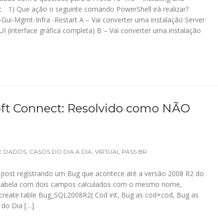
. 1) Que ação o seguinte comando PowerShell irá realizar?
Gui-Mgmt-Infra -Restart A – Vai converter uma instalação Server
 (interface gráfica completa) B – Vai converter uma instalação
ft Connect: Resolvido como NÃO
E DADOS
,
CASOS DO DIA A DIA
,
VIRTUAL PASS BR
 post registrando um Bug que acontece até a versão 2008 R2 do
 tabela com dois campos calculados com o mesmo nome,
 create table Bug_SQL2008R2( Cod int, Bug as cod+cod, Bug as
 do Dia […]