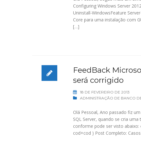
Configuring Windows Server 2012
Uninstall-WindowsFeature Server-
Core para uma instalação com GUI
[…]
FeedBack Microso
será corrigido
18 DE FEVEREIRO DE 2013
ADMINISTRAÇÃO DE BANCO D
Olá Pessoal, Ano passado fiz um
SQL Server, quando se cria uma
conforme pode ser visto abaixo:
cod+cod ) Post Completo: Casos