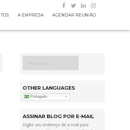
NTOS
A EMPRESA
AGENDAR REUNIÃO
Pesquisar
por:
OTHER LANGUAGES
Português
ASSINAR BLOG POR E-MAIL
Digite seu endereço de e-mail para