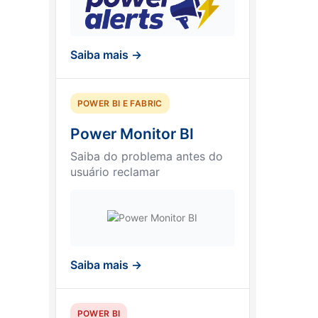
Saiba mais →
POWER BI E FABRIC
Power Monitor BI
Saiba do problema antes do
usuário reclamar
Saiba mais →
POWER BI