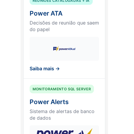
REUNIÕES CATALOGADAS + IA
Power ATA
Decisões de reunião que saem
do papel
Saiba mais →
MONITORAMENTO SQL SERVER
Power Alerts
Sistema de alertas de banco
de dados