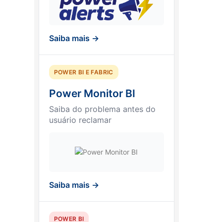
Saiba mais →
POWER BI E FABRIC
Power Monitor BI
Saiba do problema antes do
usuário reclamar
Saiba mais →
POWER BI