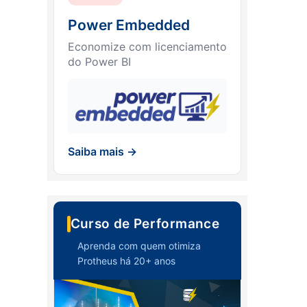
Power Embedded
Economize com licenciamento
do Power BI
Saiba mais →
Curso de Performance
Aprenda com quem otimiza
Protheus há 20+ anos