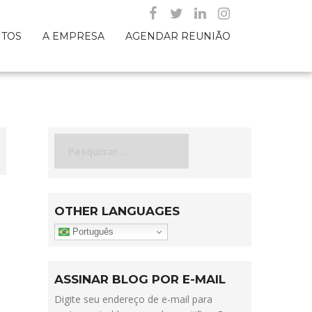
NTOS
A EMPRESA
AGENDAR REUNIÃO
Pesquisar
por:
OTHER LANGUAGES
Português
ASSINAR BLOG POR E-MAIL
Digite seu endereço de e-mail para