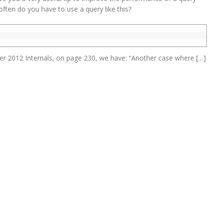
 often do you have to use a query like this?
r 2012 Internals, on page 230, we have: “Another case where […]