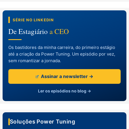
SÉRIE NO LINKEDIN
De Estagiário
a CEO
Os bastidores da minha carreira, do primeiro estágio
até a criação da Power Tuning. Um episódio por vez,
sem romantizar a jornada.
Assinar a newsletter →
Ler os episódios no blog →
Soluções Power Tuning