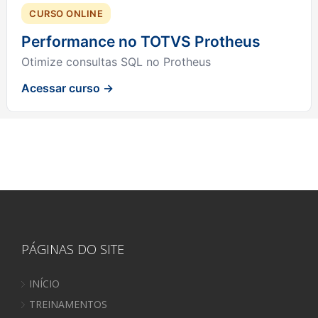
CURSO ONLINE
Performance no TOTVS Protheus
Otimize consultas SQL no Protheus
Acessar curso →
PÁGINAS DO SITE
INÍCIO
TREINAMENTOS