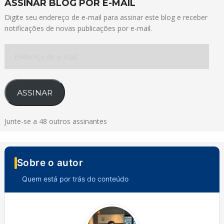
ASSINAR BLOG POR E-MAIL
Digite seu endereço de e-mail para assinar este blog e receber
notificações de novas publicações por e-mail.
Endereço
de
e-
mail
ASSINAR
Junte-se a 48 outros assinantes
Sobre o autor
Quem está por trás do conteúdo