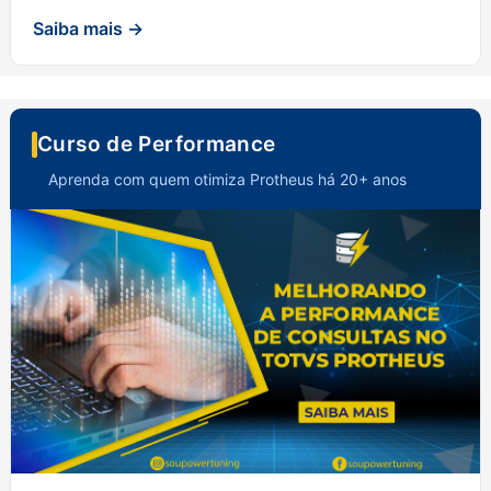
Saiba mais →
Curso de Performance
Aprenda com quem otimiza Protheus há 20+ anos