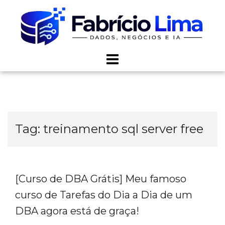
Skip
to
content
Tag:
treinamento sql server free
[Curso de DBA Grátis] Meu famoso
curso de Tarefas do Dia a Dia de um
DBA agora está de graça!