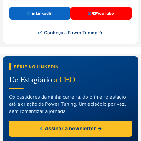
LinkedIn
YouTube
Conheça a Power Tuning →
SÉRIE NO LINKEDIN
De Estagiário
a CEO
Os bastidores da minha carreira, do primeiro estágio
até a criação da Power Tuning. Um episódio por vez,
sem romantizar a jornada.
Assinar a newsletter →