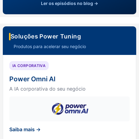
Ler os episódios no blog →
Soluções Power Tuning
Produtos para acelerar seu negócio
IA CORPORATIVA
Power Omni AI
A IA corporativa do seu negócio
Saiba mais →