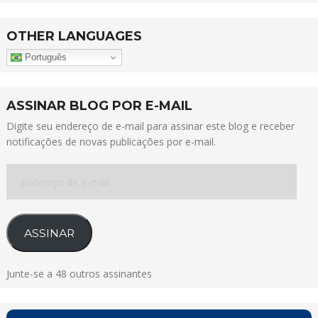
OTHER LANGUAGES
Português
ASSINAR BLOG POR E-MAIL
Digite seu endereço de e-mail para assinar este blog e receber
notificações de novas publicações por e-mail.
Endereço
de
e-
mail
ASSINAR
Junte-se a 48 outros assinantes