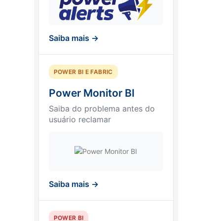
Saiba mais →
POWER BI E FABRIC
Power Monitor BI
Saiba do problema antes do
usuário reclamar
Saiba mais →
POWER BI