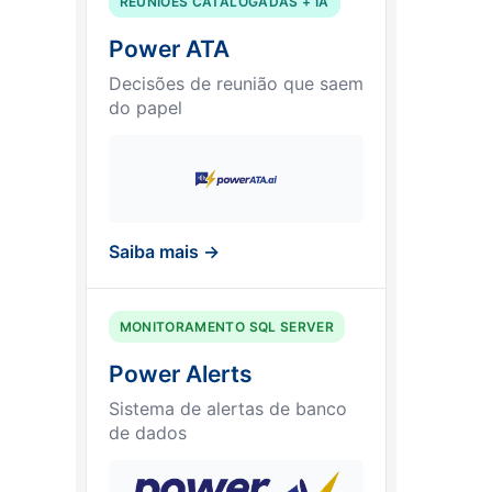
REUNIÕES CATALOGADAS + IA
Power ATA
Decisões de reunião que saem
do papel
Saiba mais →
MONITORAMENTO SQL SERVER
Power Alerts
Sistema de alertas de banco
de dados