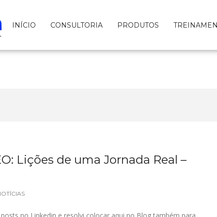
INÍCIO
CONSULTORIA
PRODUTOS
TREINAME
EO: Lições de uma Jornada Real –
NOTÍCIAS
e posts no Linkedin e resolvi colocar aqui no Blog também para