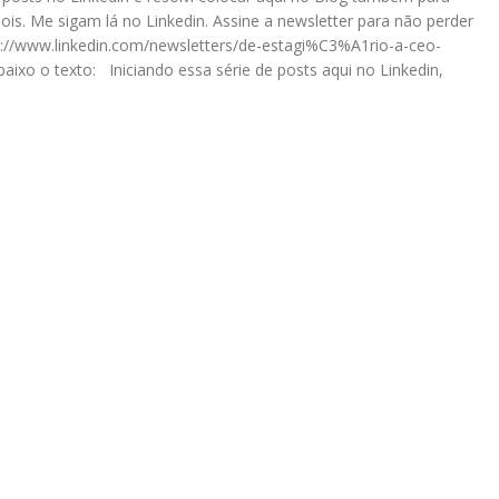
pois. Me sigam lá no Linkedin. Assine a newsletter para não perder
ps://www.linkedin.com/newsletters/de-estagi%C3%A1rio-a-ceo-
xo o texto: Iniciando essa série de posts aqui no Linkedin,