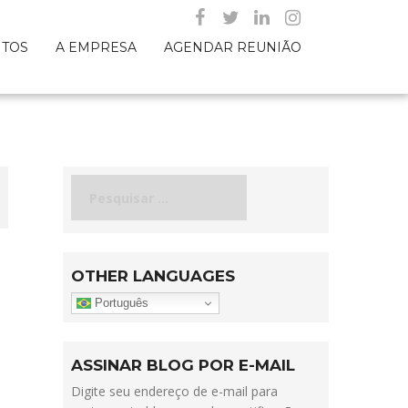
NTOS
A EMPRESA
AGENDAR REUNIÃO
Pesquisar
por:
OTHER LANGUAGES
Português
ASSINAR BLOG POR E-MAIL
Digite seu endereço de e-mail para