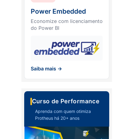
Power Embedded
Economize com licenciamento
do Power BI
Saiba mais →
Curso de Performance
Aprenda com quem otimiza
Protheus há 20+ anos