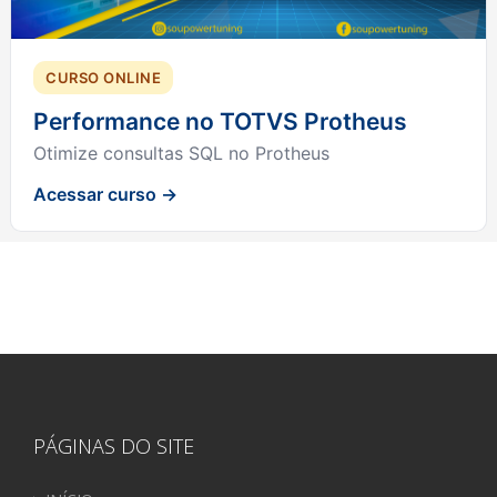
CURSO ONLINE
Performance no TOTVS Protheus
Otimize consultas SQL no Protheus
Acessar curso →
PÁGINAS DO SITE