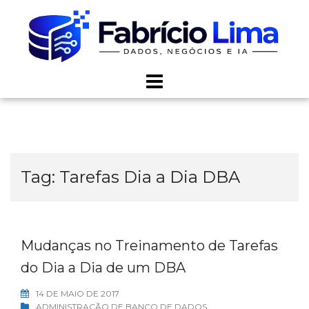
Skip
to
content
Tag:
Tarefas Dia a Dia DBA
Mudanças no Treinamento de Tarefas
do Dia a Dia de um DBA
14 DE MAIO DE 2017
ADMINISTRAÇÃO DE BANCO DE DADOS
,