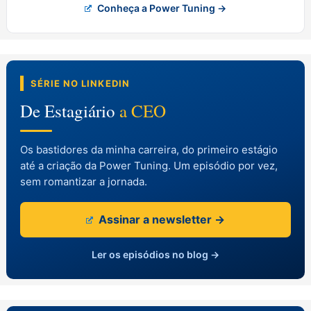
Conheça a Power Tuning →
SÉRIE NO LINKEDIN
De Estagiário
a CEO
Os bastidores da minha carreira, do primeiro estágio
até a criação da Power Tuning. Um episódio por vez,
sem romantizar a jornada.
Assinar a newsletter →
Ler os episódios no blog →