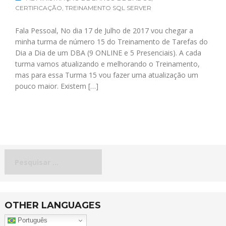
CERTIFICAÇÃO
,
TREINAMENTO SQL SERVER
Fala Pessoal, No dia 17 de Julho de 2017 vou chegar a
minha turma de número 15 do Treinamento de Tarefas do
Dia a Dia de um DBA (9 ONLINE e 5 Presenciais). A cada
turma vamos atualizando e melhorando o Treinamento,
mas para essa Turma 15 vou fazer uma atualização um
pouco maior. Existem […]
Pesquisar
por:
OTHER LANGUAGES
Português