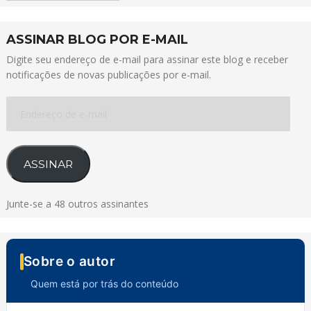
ASSINAR BLOG POR E-MAIL
Digite seu endereço de e-mail para assinar este blog e receber
notificações de novas publicações por e-mail.
Endereço
de
e-
mail
ASSINAR
Junte-se a 48 outros assinantes
Sobre o autor
Quem está por trás do conteúdo