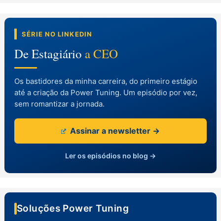
SÉRIE NO LINKEDIN
De Estagiário
a CEO
Os bastidores da minha carreira, do primeiro estágio
até a criação da Power Tuning. Um episódio por vez,
sem romantizar a jornada.
Assinar a newsletter →
Ler os episódios no blog →
Soluções Power Tuning