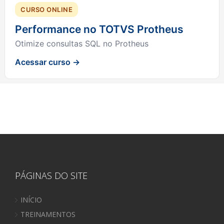
CURSO ONLINE
Performance no TOTVS Protheus
Otimize consultas SQL no Protheus
Acessar curso →
PÁGINAS DO SITE
INÍCIO
TREINAMENTOS