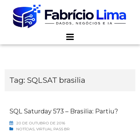
Skip
to
content
Tag:
SQLSAT brasilia
SQL Saturday 573 – Brasilia: Partiu?
20 DE OUTUBRO DE 2016
NOTÍCIAS
,
VIRTUAL PASS BR