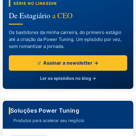
SÉRIE NO LINKEDIN
De Estagiário
a CEO
Os bastidores da minha carreira, do primeiro estágio
até a criação da Power Tuning. Um episódio por vez,
sem romantizar a jornada.
Assinar a newsletter →
Ler os episódios no blog →
Soluções Power Tuning
Produtos para acelerar seu negócio