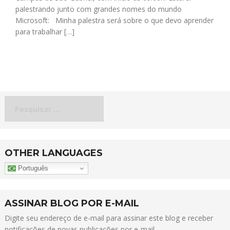
palestrando junto com grandes nomes do mundo
Microsoft: Minha palestra será sobre o que devo aprender
para trabalhar […]
Pesquisar
por:
OTHER LANGUAGES
Português
ASSINAR BLOG POR E-MAIL
Digite seu endereço de e-mail para assinar este blog e receber
notificações de novas publicações por e-mail.