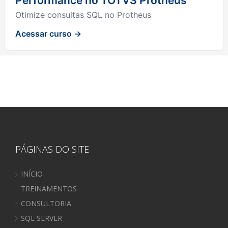
Performance no TOTVS Protheus
Otimize consultas SQL no Protheus
Acessar curso →
PÁGINAS DO SITE
INÍCIO
TREINAMENTOS
CONSULTORIA
SQL SERVER