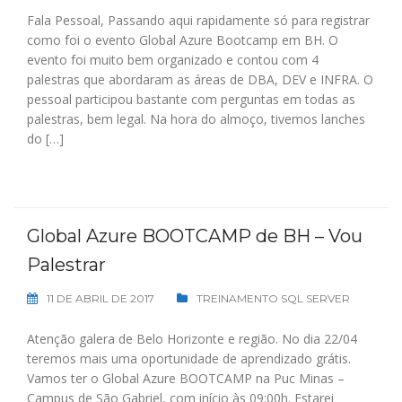
Fala Pessoal, Passando aqui rapidamente só para registrar
como foi o evento Global Azure Bootcamp em BH. O
evento foi muito bem organizado e contou com 4
palestras que abordaram as áreas de DBA, DEV e INFRA. O
pessoal participou bastante com perguntas em todas as
palestras, bem legal. Na hora do almoço, tivemos lanches
do […]
Global Azure BOOTCAMP de BH – Vou
Palestrar
11 DE ABRIL DE 2017
TREINAMENTO SQL SERVER
Atenção galera de Belo Horizonte e região. No dia 22/04
teremos mais uma oportunidade de aprendizado grátis.
Vamos ter o Global Azure BOOTCAMP na Puc Minas –
Campus de São Gabriel, com início às 09:00h. Estarei